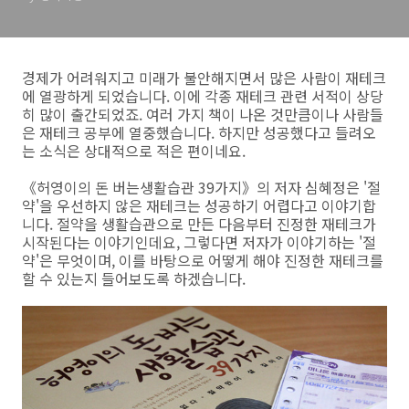
지》의 저자 심혜정 인터뷰
경제가 어려워지고 미래가 불안해지면서 많은 사람이 재테크
에 열광하게 되었습니다. 이에 각종 재테크 관련 서적이 상당
히 많이 출간되었죠. 여러 가지 책이 나온 것만큼이나 사람들
은 재테크 공부에 열중했습니다. 하지만 성공했다고 들려오
는 소식은 상대적으로 적은 편이네요.
《허영이의 돈 버는생활습관 39가지》의 저자 심혜정은 '절
약'을 우선하지 않은 재테크는 성공하기 어렵다고 이야기합
니다. 절약을 생활습관으로 만든 다음부터 진정한 재테크가
시작된다는 이야기인데요, 그렇다면 저자가 이야기하는 '절
약'은 무엇이며, 이를 바탕으로 어떻게 해야 진정한 재테크를
할 수 있는지 들어보도록 하겠습니다.