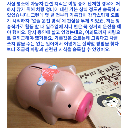
사실 평소에 자동차 관련 지식은 여행 중에 난처한 경우에 처
하지 않기 위해 차량 정비에 대한 기본 상식 정도만 습득하고
있었습니다. 그런데 몇 년 전부터 기름값이 갑작스럽게 오르
기 시작하자 ‘알뜰 운전 방식’에 관심을 두게 되었죠. 저는 방
송작가로 활동 할 때 일주일에 서너 번은 꼭 장거리 운전을 해
야 했어요. 당시 용인에 살고 있었는데요, 여의도까지 차량으
로 출퇴근해야 했거든요. 기름값은 오르는데 그렇다고 차를
쓰지 않을 수는 없는 일이어서 어떻게든 절약할 방법을 찾다
보니 조금씩 차량과 관련된 지식을 습득할 수 있었어요.