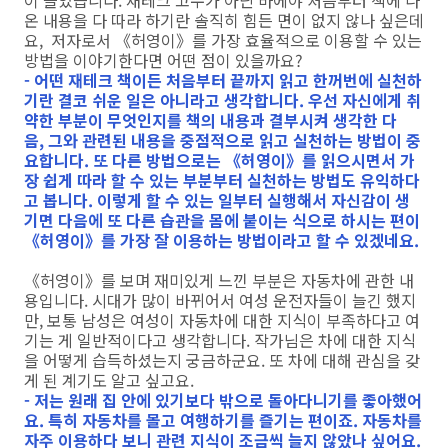
온 내용을 다 따라 하기란 솔직히 힘든 면이 없지 않나 싶은데
요, 저자로서 《허영이》를 가장 효율적으로 이용할 수 있는
방법을 이야기한다면 어떤 점이 있을까요?
- 어떤 재테크 책이든 처음부터 끝까지 읽고 한꺼번에 실천하
기란 결코 쉬운 일은 아니라고 생각합니다. 우선 자신에게 취
약한 부분이 무엇인지를 책의 내용과 결부시켜 생각한 다
음, 그와 관련된 내용을 중점적으로 읽고 실천하는 방법이 중
요합니다. 또 다른 방법으로는 《허영이》를 읽으시면서 가
장 쉽게 따라 할 수 있는 부분부터 실천하는 방법도 유익하다
고 봅니다. 이렇게 할 수 있는 일부터 실행해서 자신감이 생
기면 다음에 또 다른 습관을 몸에 붙이는 식으로 하시는 편이
《허영이》를 가장 잘 이용하는 방법이라고 할 수 있겠네요.
《허영이》를 보며 재미있게 느낀 부분은 자동차에 관한 내
용입니다. 시대가 많이 바뀌어서 여성 운전자들이 늘긴 했지
만, 보통 남성은 여성이 자동차에 대한 지식이 부족하다고 여
기는 게 일반적이다고 생각합니다. 작가님은 차에 대한 지식
을 어떻게 습득하셨는지 궁금하군요. 또 차에 대해 관심을 갖
게 된 계기도 알고 싶고요.
- 저는 원래 집 안에 있기보다 밖으로 돌아다니기를 좋아했어
요. 특히 자동차를 몰고 여행하기를 즐기는 편이죠. 자동차를
자주 이용하다 보니 관련 지식이 조금씩 늘지 않았나 싶어요.