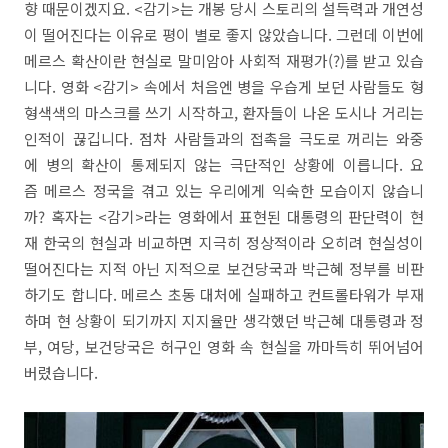
향 때문이겠지요. <감기>는 개봉 당시 스토리의 설득력과 개연성
이 떨어진다는 이유로 평이 별로 좋지 않았습니다. 그런데 이번에
메르스 확산이란 현실로 말미암아 사회적 재평가(?)를 받고 있습
니다. 영화 <감기> 속에서 처음엔 병을 우습게 보던 사람들도 형
형색색의 마스크를 쓰기 시작하고, 환자들이 나온 도시나 거리는
인적이 끊깁니다. 점차 사람들과의 접촉을 극도로 꺼리는 와중
에 병의 확산이 통제되지 않는 극단적인 상황에 이릅니다. 요
즘 메르스 정국을 겪고 있는 우리에게 익숙한 모습이지 않습니
까? 혹자는 <감기>라는 영화에서 표현된 대통령의 판단력이 현
재 한국의 현실과 비교하면 지극히 정상적이라 오히려 현실성이
떨어진다는 지적 아닌 지적으로 보건당국과 박근혜 정부를 비판
하기도 합니다. 메르스 초동 대처에 실패하고 컨트롤타워가 부재
하며 현 상황이 되기까지 지지율만 생각했던 박근혜 대통령과 정
부, 여당, 보건당국은 허구인 영화 속 현실을 까마득히 뛰어넘어
버렸습니다.