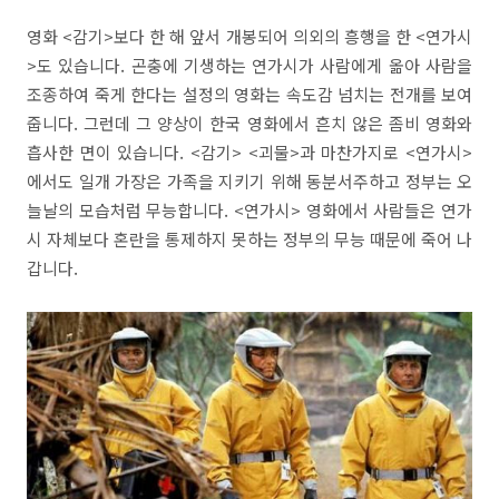
영화 <감기>보다 한 해 앞서 개봉되어 의외의 흥행을 한 <연가시
>도 있습니다. 곤충에 기생하는 연가시가 사람에게 옮아 사람을
조종하여 죽게 한다는 설정의 영화는 속도감 넘치는 전개를 보여
줍니다. 그런데 그 양상이 한국 영화에서 흔치 않은 좀비 영화와
흡사한 면이 있습니다. <감기> <괴물>과 마찬가지로 <연가시>
에서도 일개 가장은 가족을 지키기 위해 동분서주하고 정부는 오
늘날의 모습처럼 무능합니다. <연가시> 영화에서 사람들은 연가
시 자체보다 혼란을 통제하지 못하는 정부의 무능 때문에 죽어 나
갑니다.