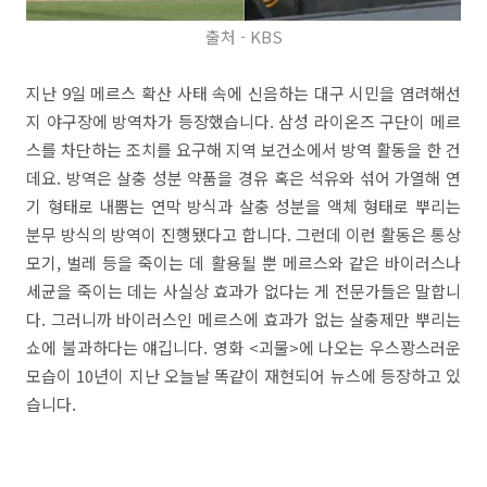
출처 - KBS
지난 9일 메르스 확산 사태 속에 신음하는 대구 시민을 염려해선
지 야구장에 방역차가 등장했습니다. 삼성 라이온즈 구단이 메르
스를 차단하는 조치를 요구해 지역 보건소에서 방역 활동을 한 건
데요. 방역은 살충 성분 약품을 경유 혹은 석유와 섞어 가열해 연
기 형태로 내뿜는 연막 방식과 살충 성분을 액체 형태로 뿌리는
분무 방식의 방역이 진행됐다고 합니다. 그런데 이런 활동은 통상
모기, 벌레 등을 죽이는 데 활용될 뿐 메르스와 같은 바이러스나
세균을 죽이는 데는 사실상 효과가 없다는 게 전문가들은 말합니
다. 그러니까 바이러스인 메르스에 효과가 없는 살충제만 뿌리는
쇼에 불과하다는 얘깁니다. 영화 <괴물>에 나오는 우스꽝스러운
모습이 10년이 지난 오늘날 똑같이 재현되어 뉴스에 등장하고 있
습니다.