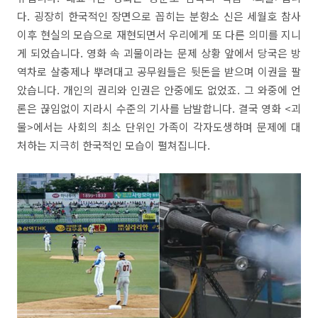
다. 굉장히 한국적인 장면으로 꼽히는 분향소 신은 세월호 참사
이후 현실의 모습으로 재현되면서 우리에게 또 다른 의미를 지니
게 되었습니다. 영화 속 괴물이라는 문제 상황 앞에서 당국은 방
역차로 살충제나 뿌려대고 공무원들은 뒷돈을 받으며 이권을 팔
았습니다. 개인의 권리와 인권은 안중에도 없었죠. 그 와중에 언
론은 끊임없이 지라시 수준의 기사를 남발합니다. 결국 영화 <괴
물>에서는 사회의 최소 단위인 가족이 각자도생하며 문제에 대
처하는 지극히 한국적인 모습이 펼쳐집니다.