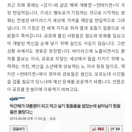
최근 외화 중에는 <감기>와 같은 해에 개봉한 <컨테이젼>이 가
장 현실적입니다. 기네스 펠트로가 기침하는 것으로 시작하는 영
화는 전염성 바이러스가 세상에 가져올 재앙을 현실적으로 그려
냅니다. 이 기침은 전 세계 각지로 퍼져 열과 호흡기 질환으로 사
람들이 죽어갑니다. 공포에 몰린 사람들은 절도와 방화를 일삼고
막 개발된 백신을 손에 넣기 위해 살인도 서슴지 않습니다. 그런
상황 속에서도 영웅은 등장합니다. 바이러스에 노출되면서도 환
자를 돌보는 의사, 공포로 뒤덮인 세상에서 딸을 지키기 위해 노
력하는 가장, 백신을 소년에게 양보하는 노 의사 등등 말이죠. 하
지만 <컨테이젼>에서 정부와 관료들은 원인도 모르는데 시민들
을 겁줄 필요가 있느냐며 예산 문제를 운운하기 바쁩니다. 언론은
이 공포를 돈벌이에 이용하기 바쁘고요.