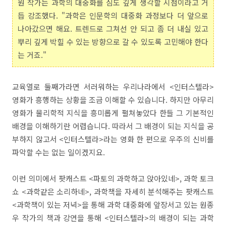
원 작가는 과학의 대중화를 심도 깊게 생각할 시점이라고 거
듭 강조했다. "과학은 인문학의 대중화 과정보다 더 앞으로
나아갔으면 해요. 트렌드로 그쳐선 안 되고 좀 더 내실 있고
뿌리 깊게 박힐 수 있는 방향으로 갈 수 있도록 고민해야 한다
는 거죠."
교육열로 둘째가라면 서러워하는 우리나라에서 <인터스텔라>
영화가 흥행하는 상황을 조금 이해할 수 있습니다. 하지만 아무리
영화가 물리학적 지식을 흥미롭게 펼쳐놓았다 한들 그 기본적인
배경을 이해하기란 어렵습니다. 따라서 그 배경이 되는 지식을 공
부하지 않고서 <인터스텔라>라는 영화 한 편으로 우주의 신비를
파악할 수는 없는 일이겠지요.
이런 의미에서 팟캐스트 <파토의 과학하고 앉아있네>, 과학 토크
쇼 <과학같은 소리하네>, 과학책을 자세히 분석해주는 팟캐스트
<과학책이 있는 저녁>을 통해 과학 대중화에 앞장서고 있는 원종
우 작가의 책과 강연을 통해 <인터스텔라>의 배경이 되는 과학