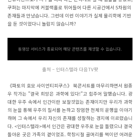
쿠퍼는 마지막에 커블랙홀로 뛰어들어 다른 시공간에서 5차원의
존재들과 만났습니다. 그런데 이런 이야기가 실제 물리학에 기반
을 둔 것이었다니 놀랍지 않습니까?
동영상 서비스가 종료되어 해당 콘텐츠를 재생할 수 없습니다.
출처 – 인터스텔라 다음TV팟
《파토의 호모 사이언티피쿠스》 북콘서트를 마무리하면서 원종
우 작가는 "결국 희망은 과학에 있다!"고 힘주어 말했습니다. 광
대한 우주 속에서 인간이란 보잘것없는 존재이지만 우리가 과학
의 눈을 통해 우주의 질서를 논하고 장엄한 천체의 운행을 이야기
하며 그 속에서 우리 자신의 존재를 성찰하는 경지에 이르렀습니
다. <인터스텔라>에서 인간은 광대한 우주로 눈을 돌렸으나 결국
돌아온 곳은 가족의 곁이었죠. 학창시절 골머리를 썩이던 어려운