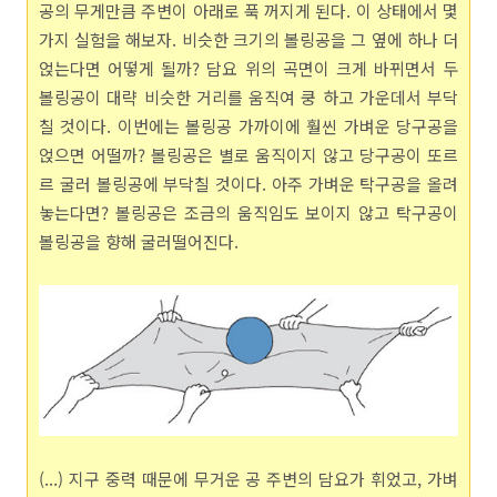
공의 무게만큼 주변이 아래로 푹 꺼지게 된다. 이 상태에서 몇
가지 실험을 해보자. 비슷한 크기의 볼링공을 그 옆에 하나 더
얹는다면 어떻게 될까? 담요 위의 곡면이 크게 바뀌면서 두
볼링공이 대략 비슷한 거리를 움직여 쿵 하고 가운데서 부닥
칠 것이다. 이번에는 볼링공 가까이에 훨씬 가벼운 당구공을
얹으면 어떨까? 볼링공은 별로 움직이지 않고 당구공이 또르
르 굴러 볼링공에 부닥칠 것이다. 아주 가벼운 탁구공을 올려
놓는다면? 볼링공은 조금의 움직임도 보이지 않고 탁구공이
볼링공을 향해 굴러떨어진다.
(...) 지구 중력 때문에 무거운 공 주변의 담요가 휘었고, 가벼