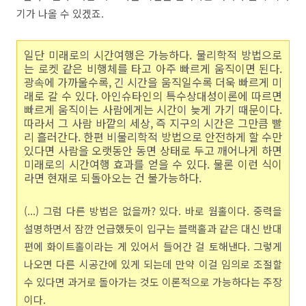
기가 나올 수 있겠죠.
일단 미래로의 시간여행은 가능하다. 물리학적 방법으로
는 로켓 같은 비행체를 타고 아주 빠르게 움직이면 된다.
광속에 가까울수록, 긴 시간을 움직일수록 더욱 빠르게 미
래로 갈 수 있다. 아인슈타인의 특수상대성이론에 따르면
빠르게 움직이는 사람에게는 시간이 늦게 가기 때문이다.
따라서 그 사람 바깥의 세상, 즉 지구의 시간은 그만큼 빨
리 흘러간다. 한편 비물리학적 방법으로 안전하게 할 수만
있다면 사람을 오랫동안 동면 상태로 두고 깨어나게 하면
미래로의 시간여행 효과를 얻을 수 있다. 물론 이런 식이
라면 현재로 되돌아오는 건 불가능하다.
(...) 그럼 다른 방법은 없을까? 있다. 바로 웜홀이다. 중력을
설명하면서 잠깐 언급했듯이 입구는 블랙홀과 같은 대신 반대
편에 화이트홀이라는 게 있어서 들어간 걸 토해낸다. 그렇게
나오면 다른 시공간에 있게 되는데 만약 이걸 임의로 조절할
수 있다면 과거로 돌아가는 것도 이론적으로 가능하다는 주장
이다.