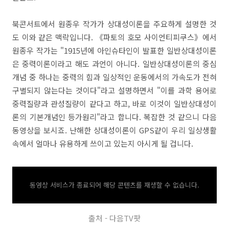
북콘서트에서 원종우 작가가 상대성이론을 주요하게 설명한 것
도 이와 같은 맥락입니다. 《파토의 호모 사이언티피쿠스》에서
원종우 작가는 "1915년에 아인슈타인이 발표한 일반상대성이론
은 중력이론이라고 해도 과언이 아니다. 일반상대성이론의 중심
개념 중 하나는 중력의 힘과 일상적인 운동에서의 가속도가 전혀
구별되지 않는다는 것이다"라고 설명하면서 "이를 과학 용어로
중력질량과 관성질량이 같다고 하고, 바로 이것이 일반상대성이
론의 기본개념인 등가원리"라고 합니다. 복잡한 것 같으니 다음
동영상을 보시죠. 난해한 상대성이론이 GPS같이 우리 일상생활
속에서 얼마나 유용하게 쓰이고 있는지 아시게 될 겁니다.
동영상 서비스가 종료되어 해당 콘텐츠를 재생할 수 없습니다.
출처 - 다음TV팟