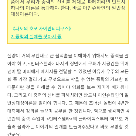
쯤에서 우리가 중력의 신비를 제대로 파헤치려면 반드시
하나의 이론을 통과해야 한다. 바로 아인슈타인의 일반상
대성이론이다.
《파토의 호모 사이언티피쿠스》
2. 중력의 실체를 찾아서 중
질량이 거의 무한대로 큰 블랙홀을 이해하기 위해서도 중력을 알
아야 하고, <인터스텔라> 마지막 장면에서 쿠퍼가 시공간을 뛰어
넘어 딸 머피에게 메시지를 전달할 수 있었던 이유가 우주의 모든
힘 중 가장 멀리 가고 무엇으로도 막을 수 없는 중력의 기묘한 힘
때문이란 것을 이해할 수 있어야 영화를 보는 재미가 배가됩니
다. 그리고 이 중력의 신비를 파헤치려면 반드시 아인슈타인의 일
반상대성이론을 알아야 합니다. 그 때문에 조너선 놀런이 4년간
대학에서 강의를 들으며 공부를 한 것입니다. 역으로 생각하면 4
년간의 중력 수업이 <인터스텔라>의 클라이맥스부터 역으로 거
슬러 올라가는 이야기의 얼개를 만들어주었다고 봐도 무방할 것
같군요.