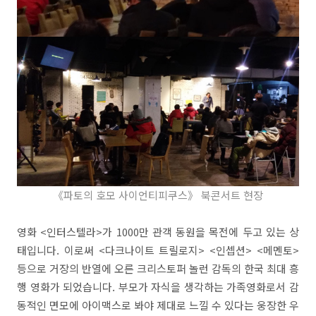
《파토의 호모 사이언티피쿠스》 북콘서트 현장
영화 <인터스텔라>가 1000만 관객 동원을 목전에 두고 있는 상
태입니다. 이로써 <다크나이트 트릴로지> <인셉션> <메멘토>
등으로 거장의 반열에 오른 크리스토퍼 놀런 감독의 한국 최대 흥
행 영화가 되었습니다. 부모가 자식을 생각하는 가족영화로서 감
동적인 면모에 아이맥스로 봐야 제대로 느낄 수 있다는 웅장한 우