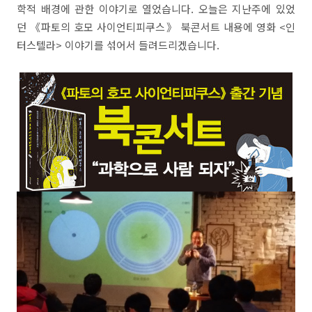
학적 배경에 관한 이야기로 열었습니다. 오늘은 지난주에 있었
던 《파토의 호모 사이언티피쿠스》 북콘서트 내용에 영화 <인
터스텔라> 이야기를 섞어서 들려드리겠습니다.