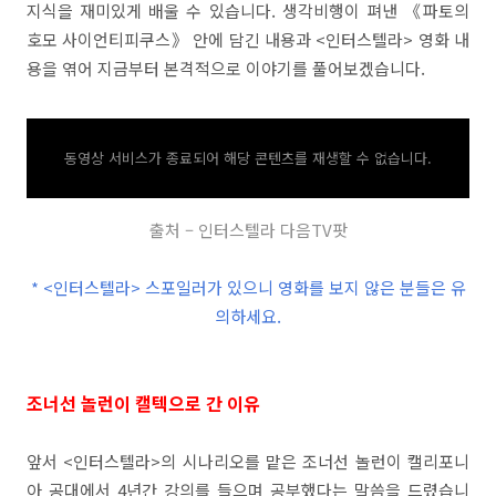
지식을 재미있게 배울 수 있습니다. 생각비행이 펴낸 《파토의
호모 사이언티피쿠스》 안에 담긴 내용과 <인터스텔라> 영화 내
용을 엮어 지금부터 본격적으로 이야기를 풀어보겠습니다.
동영상 서비스가 종료되어 해당 콘텐츠를 재생할 수 없습니다.
출처 – 인터스텔라 다음TV팟
* <인터스텔라> 스포일러가 있으니 영화를 보지 않은 분들은 유
의하세요.
조너선 놀런이 캘텍으로 간 이유
앞서 <인터스텔라>의 시나리오를 맡은 조너선 놀런이 캘리포니
아 공대에서 4년간 강의를 들으며 공부했다는 말씀을 드렸습니