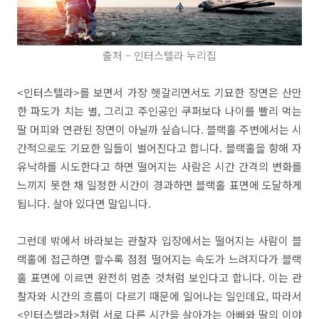
출처 – 인터스텔라 누리집
<인터스텔라>를 보면서 가장 헷갈리면서도 기묘한 장면은 산만
한 파도가 치는 별, 그리고 주인공인 쿠퍼보다 나이를 빨리 먹는
딸 머피와 연관된 장면이 아닐까 싶습니다. 블랙홀 주변에서는 시
간적으로도 기묘한 일들이 벌어진다고 합니다. 블랙홀을 향해 자
유낙하를 시도한다고 하면 떨어지는 사람은 시간 간격의 변화를
느끼지 못한 채 일정한 시간이 경과하면 블랙홀 표면에 도달하게
됩니다. 살아 있다면 말입니다.
그런데 밖에서 바라보는 관찰자 입장에서는 떨어지는 사람이 블
랙홀에 접근하면 할수록 점점 떨어지는 속도가 느려지다가 블랙
홀 표면에 이르면 완전히 멈춘 것처럼 보인다고 합니다. 이는 관
찰자와 시간의 흐름이 다르기 때문에 일어나는 일인데요, 따라서
<인터스텔라>처럼 서로 다른 시간을 살아가는 아빠와 딸의 이야