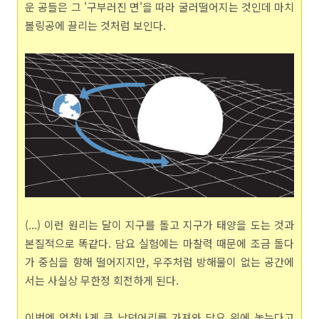
운 공들은 그 '구부러진 면'을 따라 굴러떨어지는 것인데 마치
볼링공에 끌리는 것처럼 보인다.
(...) 이런 원리는 달이 지구를 돌고 지구가 태양을 도는 것과
본질적으로 똑같다. 담요 실험에는 마찰력 때문에 조금 돌다
가 중심을 향해 떨어지지만, 우주처럼 방해물이 없는 공간에
서는 사실상 무한정 회전하게 된다.
이번엔 엄청나게 큰 납덩어리를 가져와 담요 위에 놓는다고