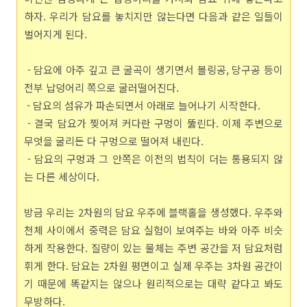
하자. 우리가 담요를 놓치지만 않는다면 다음과 같은 일들이
벌어지게 된다.
- 담요에 아주 깊고 큰 굴곡이 생기면서 볼링공, 당구공 등이
전부 납덩어리 쪽으로 굴러떨어진다.
- 담요의 섬유가 파손되면서 아래로 늘어나기 시작한다.
- 결국 담요가 찢어져 커다란 구멍이 뚫린다. 이제 주변으로
무엇을 굴리든 다 구멍으로 떨어져 내린다.
- 담요의 구멍과 그 안쪽은 이전의 법칙이 더는 통용되지 않
는 다른 세상이다.
방금 우리는 2차원의 담요 우주에 블랙홀을 생성했다. 우주와
천체 사이에서 중력은 담요 실험이 보여주는 바와 아주 비슷
하게 작용한다. 질량이 있는 물체는 주변 공간을 저 담요처럼
휘게 한다. 담요는 2차원 평면이고 실제 우주는 3차원 공간이
기 때문에 똑같지는 않으나 원리적으로는 대략 같다고 봐도
무방하다.