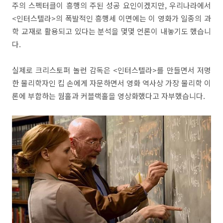
주의 스펙터클이 흥행의 주된 성공 요인이겠지만, 우리나라에서
<인터스텔라>의 폭발적인 흥행세 이면에는 이 영화가 일종의 과
학 교재로 활용되고 있다는 분석을 몇몇 언론이 내놓기도 했습니
다.
실제로 크리스토퍼 놀런 감독은 <인터스텔라>를 만들면서 저명
한 물리학자인 킵 손에게 자문하면서 영화 역사상 가장 물리학 이
론에 부합하는 웜홀과 커블랙홀을 영상화했다고 자부했습니다.