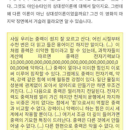
다. 그것도 아인슈타인의 상대성이론에 대해서 말이지요. 그런데
왜 다른 이론이 아닌 상대성이론이었을까요? 그건 이 영화의 마
지막 장면에서 거슬러 올라오면 알 수 있습니다.
사실 우리는 중력이 뭔지 잘 모르고 산다. 어린 시절부터
수천 번은 더 읽고 들은 용어이긴 하지만 말이다. (...) 이
처럼 중력은 미약한 힘이라고 할 수 있는데, 과학자들의
계산에 따르면 중력은 전자기력보다
10,000,000,000,000,000,000,000,000,000,000,000,0
00,000배 약하다. (...) 중력이 얼마나 미미한 힘인지 이로
써 미루어 짐작할 수 있다. 그럼에도 중력이 전자기력, 약
력, 강력 같은 힘에 비해 월등한 강점이 있다. 일단 물질의
성분에 관계없이 모아서 덩어리로 만들기만 하면 무조건
커진다. (...) 다음으로 중력은 멀리까지 전달된다. 전자기
력도 중력처럼 멀리 가긴 하지만 천체의 운행에서 차지하
는 비중은 거의 없다는 점에서 '힘'으로서의 역할은 중력
과 비교할 수 없다. 강력이니 약력이니 하는 힘은 미시 세
계에서 작용할 뿐이다. (...) 여기서 조금 더 깊이 들어가면
중력의 기묘한 특징이 드러난다. 중력은 다른 것에서 만들
어낼 수 없다. (...) 다른 한편으로 중력은 막을 수 없다. 이