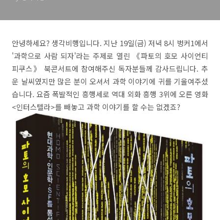
안녕하세요? 생각비행입니다. 지난 19일(금) 저녁 8시 벙커1에서
'과학으로 사람 되자'라는 주제로 열린 《파토의 호모 사이언티
피쿠스》 북콘서트에 참여해주신 독자분들께 감사드립니다. 추
운 날씨였지만 많은 분이 오셔서 과학 이야기에 귀를 기울여주셨
습니다. 요즘 폭발적인 흥행세로 역대 외화 흥행 3위에 오른 영화
<인터스텔라>를 빼놓고 과학 이야기를 할 수는 없겠죠?