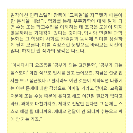
일각에선 인터스텔라 광풍이 '교육열'을 자극했기 때문이
란 분석을 내놨다. 영화를 통해 우주과학에 대해 알게 되
면 수능 또는 학교수업을 이해하는 데 조금은 도움이 되지
않을까라는 기대감이 컸다는 것이다. 입시와 연결된 과학
문화는 그 학생이 사회로 진출함과 동시에 의미를 상실하
게 될지 모른다. 이를 걱정스런 눈빛으로 바라보는 시선이
많다. 하지만 원 작가의 생각은 다르다.
"아시다시피 요즈음은 '공부가 되는 고전문학', '공부가 되는
톨스토이' 이런 식으로 입시를 깔고 들어오죠. 지금은 설령 입
시를 보고 접근했다고 할지라도 이런 것들이 체화되면 나중에
는 이런 문제에 대한 각성으로 이어질 거라고 믿어요. 교육열
때문에 또는 수능 때문에 온다고 해도 야단칠 필요가 없다고
봐요. 과학도 마찬가지죠. 제대로 전달만 된다면 그 문제는 스
스로 해결 될 테니까요. 제대로 전달이 안 되니까 수능으로 밖
에 안 가는 거죠."