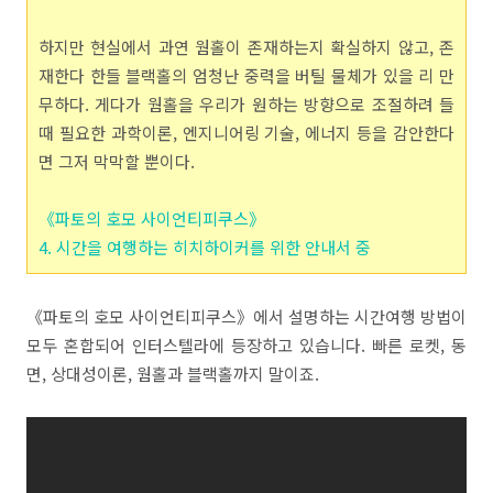
하지만 현실에서 과연 웜홀이 존재하는지 확실하지 않고, 존
재한다 한들 블랙홀의 엄청난 중력을 버틸 물체가 있을 리 만
무하다. 게다가 웜홀을 우리가 원하는 방향으로 조절하려 들
때 필요한 과학이론, 엔지니어링 기술, 에너지 등을 감안한다
면 그저 막막할 뿐이다.
《파토의 호모 사이언티피쿠스》
4. 시간을 여행하는 히치하이커를 위한 안내서 중
《파토의 호모 사이언티피쿠스》에서 설명하는 시간여행 방법이
모두 혼합되어 인터스텔라에 등장하고 있습니다. 빠른 로켓, 동
면, 상대성이론, 웜홀과 블랙홀까지 말이죠.