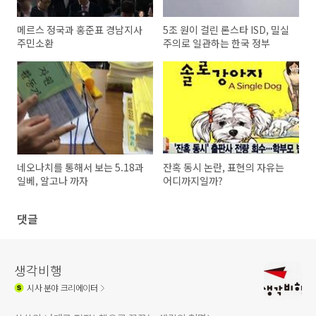
메르스 정국과 홍준표 경남지사
5조 원이 걸린 론스타 ISD, 밀실
주민소환
주의로 일관하는 한국 정부
네오나치를 통해서 보는 5.18과
잔혹 동시 논란, 표현의 자유는
일베, 알고나 까자
어디까지일까?
댓글
생각비행
시사
분야 크리에이터