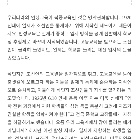
우리나라의 인성교육이 복종교육인 것은 명약관화합니다. 1920
년대에 일제가 조선인을 통제하기 위해 시작한 제도이기 때문이
지요. 인성교육은 일제가 중학교 입시 방식을 공개 선발에서 학교
장 추첨제로 바꾸며 시작되었습니다. 고등교육을 받으려는 조선
인이 급격히 늘었지만, 일제는 학교를 늘리는 대신 입시의 문을
좁혔습니다.
식민지인 조선인의 교육열을 일차적으로 꺾고, 고등교육을 받아
출셋길에 오르고자 하는 이들을 일제의 통제에 순종하는 지식인
으로 순치하고, 이들에게 식민지 조선인들의 지배를 맡기려는 의
도였습니다. 1926년 6.10 만세 운동 이후 이는 더욱 심해져 "입
학 전형 과정에서 지원 학생들의 성행 등을 충분히 고려해 지조가
견실한 학생을 입학시켜야 한다"고 전국 중학교 교장들에게 지침
을 하달하기도 했습니다. 요즘 우리 교육계에서 많이 들리는 얘기
아닙니까? 하지만 이런 발상 자체가 일제에 저항하는 학생을 입
학 전형에서 모조리 떨어뜨리려는 인성교육에서 비롯되었음