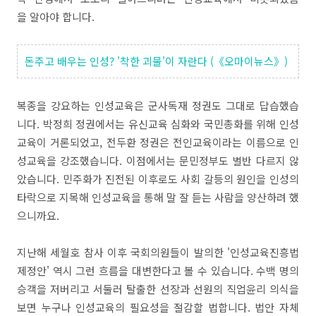
을 알아야 합니다.
돈주고 배우는 인성? '착한 괴물'이 자란다 (《오마이뉴스》)
복종을 강요하는 인성교육은 군사독재 정권도 그대로 답습했습
니다. 박정희 정권에서는 유신교육 심화와 국민총화를 위해 인성
교육이 거론되었고, 전두환 정권은 전인교육이라는 이름으로 인
성교육을 강조했습니다. 이점에서는 문민정부도 별반 다르지 않
았습니다. 민주화가 진전된 이후로도 사회 갈등의 원인을 인성의
타락으로 지목해 인성교육을 통해 말 잘 듣는 사람을 양산하려 했
으니까요.
지난해 세월호 참사 이후 국회의원들이 발의한 '인성교육진흥법
제정안' 역시 그런 흐름을 대변한다고 볼 수 있습니다. 수백 명의
승객을 저버리고 서둘러 탈출한 선장과 선원의 직업윤리 의식을
보면 누구나 인성교육의 필요성을 절감할 법합니다. 법안 자체