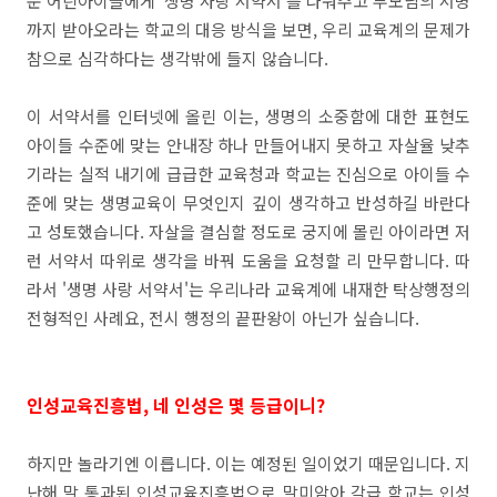
운 어린아이들에게 '생명 사랑 서약서'를 나눠주고 부모님의 서명
까지 받아오라는 학교의 대응 방식을 보면, 우리 교육계의 문제가
참으로 심각하다는 생각밖에 들지 않습니다.
이 서약서를 인터넷에 올린 이는, 생명의 소중함에 대한 표현도
아이들 수준에 맞는 안내장 하나 만들어내지 못하고 자살율 낮추
기라는 실적 내기에 급급한 교육청과 학교는 진심으로 아이들 수
준에 맞는 생명교육이 무엇인지 깊이 생각하고 반성하길 바란다
고 성토했습니다. 자살을 결심할 정도로 궁지에 몰린 아이라면 저
런 서약서 따위로 생각을 바꿔 도움을 요청할 리 만무합니다. 따
라서 '생명 사랑 서약서'는 우리나라 교육계에 내재한 탁상행정의
전형적인 사례요, 전시 행정의 끝판왕이 아닌가 싶습니다.
인성교육진흥법, 네 인성은 몇 등급이니?
하지만 놀라기엔 이릅니다. 이는 예정된 일이었기 때문입니다. 지
난해 말 통과된 인성교육진흥법으로 말미암아 각급 학교는 인성