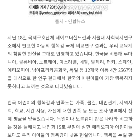
출처 - 연합뉴스
지난 18일 국제구호단체 세이브더칠드런과 서울대 사회복지연구
소에서 발표한 아동의 행복감 국제 비교연구 결과는 우리 교육계
의 참담한 현실을 그대로 반영하고 있습니다. 한국을 비롯해 루마
니아, 콜롬비아, 노르웨이, 이스라엘, 네팔, 알제리, 터키, 스페인,
에티오피아, 남아프리카공화국, 독일 등 12개국 아동 4만 2567명
을 대상으로 한 연구 결과에서 한국의 어린이들이 가장 행복하지
못하다고 느끼는 것으로 나타났습니다.
한국 어린이의 행복감과 만족도는 가족, 물질, 대인관계, 지역사
회, 학교, 시간 사용, 자신에 대한 만족 등 모든 조사 영역에서 전
체 평균을 밑돌았습니다. 독일이나 노르웨이 같은 나라와 비교하
는 것은 둘째치고 내전과 IS로 부침이 심한 에티오피아 어린이들
보다도 우리 아이들의 행복감이 낮은 현실입니다. 행복을 누릴 환