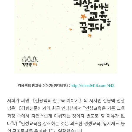
김용택의 참교육 이야기(생각비행)
:
http://ideas0419.com/442
저희가 펴낸 《김용택의 참교육 이야기》의 저자인 김용택 선생
님은 《경향신문》과의 최근 인터뷰에서 "인성교육은 기존 교육
과정 속에서 자연스럽게 이뤄지는 것이지 별도로 할 이유가 없
다"며 "인성교육을 강조하는 것은 과도한 경쟁교육, 입시제도 등
의 구조문제를 은폐한다"고 일갈했습니다.