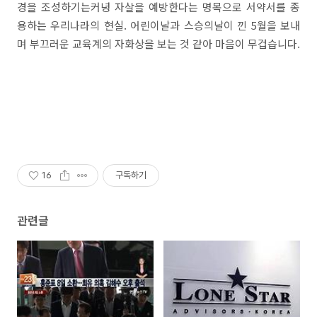
경을 조성하기는커녕 자살을 예방한다는 명목으로 서약서를 종
용하는 우리나라의 현실. 어린이날과 스승의날이 낀 5월을 보내
며 부끄러운 교육계의 자화상을 보는 것 같아 마음이 무겁습니다.
16
구독하기
관련글