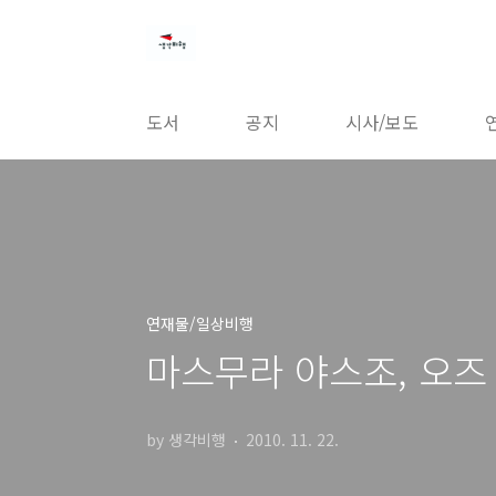
본문 바로가기
도서
공지
시사/보도
연재물/일상비행
마스무라 야스조, 오즈 
by 생각비행
2010. 11. 22.