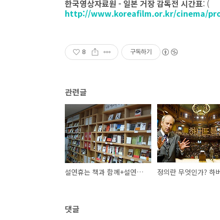
한국영상자료원 - 일본 거장 감독전 시간표
: (
http://www.koreafilm.or.kr/cinema/
8
구독하기
관련글
설연휴는 책과 함께+설연휴 대형서점 영업시간표
댓글