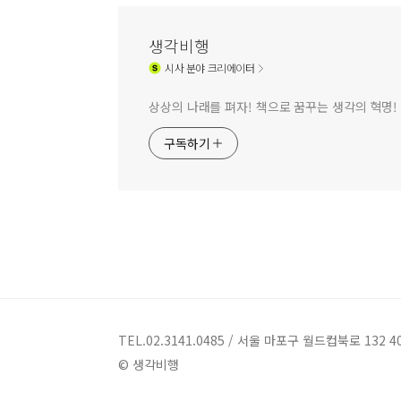
생각비행
시사
분야 크리에이터
상상의 나래를 펴자! 책으로 꿈꾸는 생각의 혁명!
구독하기
TEL.02.3141.0485 / 서울 마포구 월드컵북로 132 4
© 생각비행