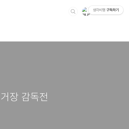
생각비행
구독하기
 거장 감독전