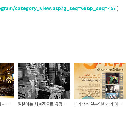
program/category_view.asp?g_seq=69&p_seq=457
)
정의란 무엇인가? 하버드 특강, <정의>를 EBS에서 방송하고 있습니다.
일본에는 세계적으로 유명한 헌책방 축제가 있다!
메가박스 일본영화제가 예매를 시작했습니다.