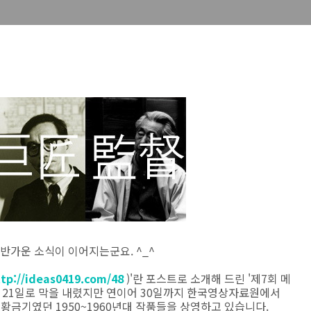
 반가운 소식이 이어지는군요. ^_^
tp://ideas0419.com/48
)'란 포스트로 소개해 드린 '제7회 메
이 21일로 막을 내렸지만 연이어 30일까지 한국영상자료원에서
 황금기였던 1950~1960년대 작품들을 상영하고 있습니다.