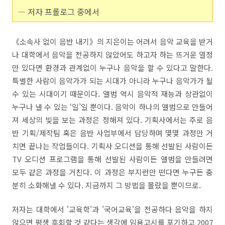
― 저자 프롤로그 중에서
《소속사 없이 음반 내기》의 지은이는 어려서 음악 교육을 받거
나 대학에서 음악을 전공하지 않았어도 하고자 하는 뜨거운 열정
만 있다면 환경과 관계없이 누구나 음악을 할 수 있다고 말한다.
특별한 사람이 음악가가 되는 시대가 아니라 누구나 음악가가 될
수 있는 시대이기 때문이다. 앨범 역시 음악적 재능과 상관없이
누구나 낼 수 있는 ‘일’일 뿐이다. 음악이 하나의 앨범으로 만들어
져 세상의 빛을 보는 과정은 정해져 있다. 기획사에서는 주로 음
반 기획/제작팀 혹은 음반 사업부에서 담당하며 몇몇 과정만 거
치면 끝나는 작업들이다. 기획사 오디션을 통해 선발된 사람이든
TV 오디션 프로그램을 통해 선발된 사람이든 앨범을 만들려면
모두 같은 과정을 거친다. 이 과정은 부지런만 떤다면 누구든 충
분히 소화해낼 수 있다. 지금까지 그 방법을 몰랐을 뿐이므로.
저자는 대학에서 '교육학'과 '국어교육'을 전공하다 음악을 하지
않으면 평생 후회할 것 같다는 생각에 임용고시를 포기하고 2007