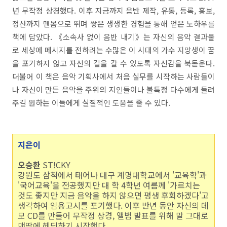
년 무작정 상경했다. 이후 지금까지 음반 제작, 유통, 등록, 홍보,
정산까지 맨몸으로 뛰며 쌓은 생생한 경험을 통해 얻은 노하우를
책에 담았다. 《소속사 없이 음반 내기》는 자신의 음악 결과물
로 세상에 메시지를 전하려는 수많은 이 시대의 가수 지망생이 꿈
을 포기하지 않고 자신의 길을 갈 수 있도록 자신감을 북돋운다.
더불어 이 책은 음악 기획사에서 처음 실무를 시작하는 사람들이
나 자신이 만든 음악을 주위의 지인들이나 불특정 다수에게 들려
주길 원하는 이들에게 실질적인 도움을 줄 수 있다.
지
은
이
오승환
ST!CKY
강원도 삼척에서 태어나 대구 계명대학교에서 '교육학'과
'국어교육'을 전공했지만 대 학 4학년 여름께 '가르치는
것도 좋지만 지금 음악을 하지 않으면 평생 후회하겠다'고
생각하여 임용고시를 포기했다. 이후 반년 동안 자신의 데
모 CD를 만들어 무작정 상경, 앨범 발표를 위해 말 그대로
맨땅에 헤딩하기 시작했다.