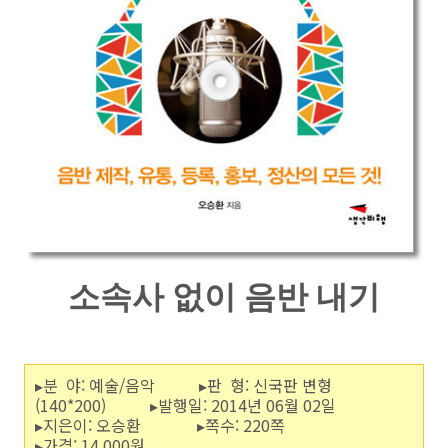
소속사 없이 음반 내기
▸분 야: 예술/음악 ▸판 형: 신국판 변형
(140*200) ▸발행일: 2014년 06월 02일
▸지은이: 오승환 ▸쪽수: 220쪽
▸가격: 14,000원