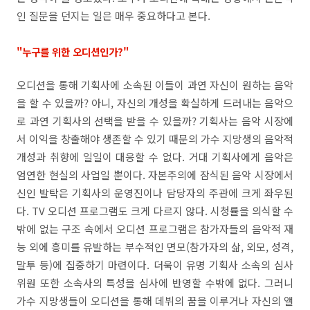
인 질문을 던지는 일은 매우 중요하다고 본다.
"누구를 위한 오디션인가?"
오디션을 통해 기획사에 소속된 이들이 과연 자신이 원하는 음악
을 할 수 있을까? 아니, 자신의 개성을 확실하게 드러내는 음악으
로 과연 기획사의 선택을 받을 수 있을까? 기획사는 음악 시장에
서 이익을 창출해야 생존할 수 있기 때문의 가수 지망생의 음악적
개성과 취향에 일일이 대응할 수 없다. 거대 기획사에게 음악은
엄연한 현실의 사업일 뿐이다. 자본주의에 잠식된 음악 시장에서
신인 발탁은 기획사의 운영진이나 담당자의 주관에 크게 좌우된
다. TV 오디션 프로그램도 크게 다르지 않다. 시청률을 의식할 수
밖에 없는 구조 속에서 오디션 프로그램은 참가자들의 음악적 재
능 외에 흥미를 유발하는 부수적인 면모(참가자의 삶, 외모, 성격,
말투 등)에 집중하기 마련이다. 더욱이 유명 기획사 소속의 심사
위원 또한 소속사의 특성을 심사에 반영할 수밖에 없다. 그러니
가수 지망생들이 오디션을 통해 데뷔의 꿈을 이루거나 자신의 앨