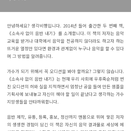
안녕하세요? 생각비행입니다. 2014년 들어 출간한 두 번째 책,
《소속사 없이 음반 내기》를 소개합니다. 이 책의 저자는 음악
교육을 받거나 대학에서 음악을 전공하지 않더라도 하고자 하는
뜨거운 열정만 있다면 환경과 관계없이 누구나 음악을 할 수 있다
며 그 방법을 알려줍니다.
가수가 되기 위해서 꼭 오디션을 봐야 할까요? 그렇지 않습니다.
《소속사 없이 음반 내기》는 현재 우리 사회에 우후죽순처럼 번
진 오디션의 허와 실을 지적하면서 엄청난 공을 들여 만든 샘플을
기획사에 보내놓고 자신이 해야 할 일이 끝났다고 생각하는 가수
지망생들을 안타까워합니다.
음반 제작, 유통, 등록, 홍보, 정산까지 맨몸으로 뛰며 쌓은 저자
의 생생한 경험이 담긴 이 책은 자신의 음악 결과물로 세상에 메