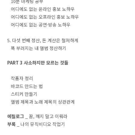
10분 마케팅 공부
어디에도 없는 온라인 홍보 노하우
어디에도 없는 오프라인 홍보 노하우
어디에도 없는 공연·방송 노하우
5. 다섯 번째 정산, 돈 계산은 철저하게
똑 부러지는 내 앨범 정산하기
PART 3 사소하지만 모르는 것들
작품자 정리
바코드 만드는 법
스티커 만들기
앨범 제목과 노래 제목의 상관관계
에필로그
_ 꿈, 깨지 말고 이뤄라
부록
_ 나의 뮤직비디오 작업기