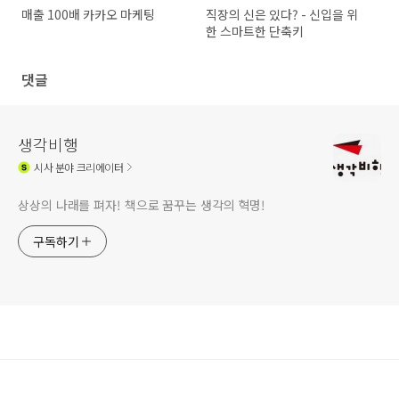
매출 100배 카카오 마케팅
직장의 신은 있다? - 신입을 위
한 스마트한 단축키
댓글
생각비행
시사
분야 크리에이터
상상의 나래를 펴자! 책으로 꿈꾸는 생각의 혁명!
구독하기