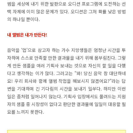
범을 세상에 내기 위한 발판으로 오디션 프로그램에 도전하는 선
택 자체에 이미 많은 문제가 있다. 오디션은 그저 확률 낮은 방법
의 하나일 뿐이다.
내 앨범은 내가 만든다!
음악을 '업'으로 삼고자 하는 가수 지망생들은 엄청난 시간을 투
자하며 스스로 만족할 만한 결과물을 내기 위해 몸부림친다. 그렇
게 만든 샘플을 여러 기획사 보내는 것으로 자신의 할 일을 다했
다고 생각하는 이가 많다. 그러고는 "와! 당신 음악 참 대단하네
요! 우리 회사와 함께 앨범 작업을 해보시지 않겠어요?"라는 답
변을 기대하며 긴 기다림의 시간을 보내기 일쑤다. 하지만 이런
일은 좀처럼 일어나지 않는다. 기획사 입장에서도 몰려드는 지원
자의 샘플 중 시장성이 없다고 판단한 결과물에 일일이 대응할 필
요를 느끼지 못한다.