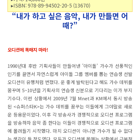
▸ISBN: 978-89-94502-20-5 (13670)
“내가 하고 싶은 음악, 내가 만들면 어
때?”
오디션에 목매지 마라!
1990년대 후반 기획사들이 만들어낸 '아이돌' 가수가 선풍적인
인기를 끌면서 자연스럽게 아이돌 그룹 멤버를 뽑는 연습생 선발
오디션이 유행처럼 번졌다. 운 좋게 발탁된다고 해도 가수 데뷔를
꿈꾸며 5~10년을 기획사의 연습생 신분으로 기다리는 이가 부지
기수다. 이런 상황에서 2009년 7월 Mnet과 KM에서 동시 방송
된 <슈퍼스타K>는 가수 데뷔를 꿈꾸는 이들에게 그야말로 새로
운 등용문이었다. 이후 각 방송사가 경쟁적으로 오디션 프로그램
을 방송하자 음악 좀 한다는 이들이 경쟁적으로 오디션 프로그램
에 몰려들기 시작했다. 마치 오디션이 아니면 가수가 될 수 없다
는 생각이 들 정도였다. 모두가 오디션에 목매는 상황에서 근본적