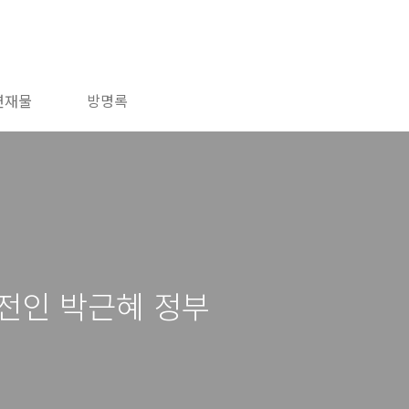
연재물
방명록
전인 박근혜 정부