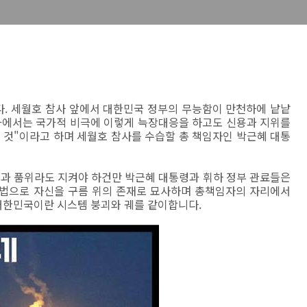
. 세월호 참사 앞에서 대한민국 정부의 무능함이 만천하에 낱낱
가에서는 국가적 비극에 이렇게 늑장대응을 하고도 신용과 지위를
 것"이라고 하며 세월호 참사를 수습할 총 책임자인 박근혜 대통
과 품위라도 지켜야 하건만 박근혜 대통령과 휘하 정부 관료들은
화법으로 자신을 구름 위의 존재로 묘사하며 총책임자의 자리에서
대한민국이란 시스템 붕괴와 궤를 같이합니다.