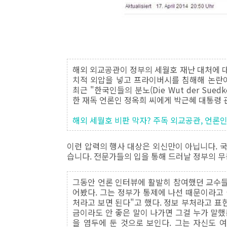
해외 외교공관이 정부의 세월호 재난 대처에 
치적 외압을 넣고 프라이버시를 침해해 논란이
최근 "한국인들의 분노(Die Wut der Sued
한 재독 언론인 정옥희 씨에게 박근혜 대통령 
해외 세월호 비판 막자? 주독 외교공관, 언론인
이런 압력의 행사 대상은 외신만이 아닙니다. 
습니다. 전문가들의 입을 통해 드러날 정부의 
그동안 언론 인터뷰에 활발히 참여했던 교수들이
어봤다. 그는 정부가 통제에 나선 때문이라고 
처라고 보면 된다"고 했다. 정보 부처라고 표
금이라도 안 좋은 말이 나가면 그걸 누가 말했
을 염두에 둔 것으로 보인다. 그는 자신도 