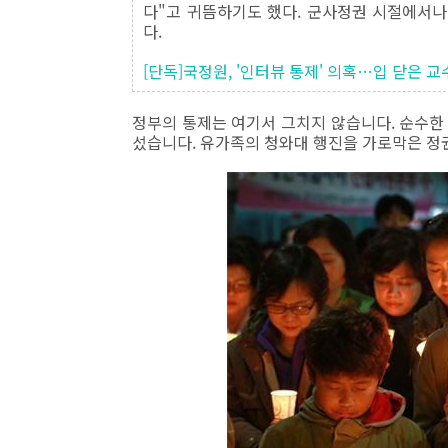
다"고 귀뜸하기도 했다. 군사정권 시절에서
다.
[단독]국정원, '인터뷰 통제' 의혹…입 닫은 
정부의 통제는 여기서 그치지 않습니다. 순수한
섰습니다. 유가족의 청와대 행진을 가로막은 정