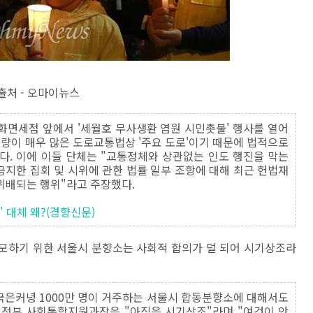
출처 - 오마이뉴스
동화면세점 앞에서 '세월호 무사생환 염원 시민촛불' 행사를 열어
통량이 매우 많은 도로교통법상 '주요 도로'이기 때문에 법적으로
다. 이에 이들 단체는 "교통정체와 상관없는 인도 행진을 막는
금지한 집회 및 시위에 관한 법률 일부 조항에 대해 최근 헌법재
위배되는 행위"라고 주장했다.
 대체 왜?(경향신문)
모하기 위한 서울시 분향소는 사회적 합의가 덜 되어 시기상조라
국은커녕 1000만 명이 거주하는 서울시 합동분향소에 대해서도
행정부 사회통합지원과장은 "아직은 시기상조"라며 "여건이 안