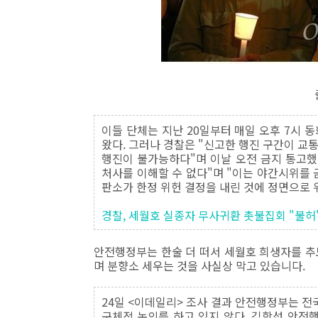
이들 단체는 지난 20일부터 매일 오후 7시 
왔다. 그러나 경찰은 "신고한 행진 구간이 교
행진이 불가능하다"며 이날 오전 금지 통고했
처사를 이해할 수 없다"며 "이는 야간시위를 
판소가 한정 위헌 결정을 내린 것에 정면으로 
경찰, 세월호 실종자 무사귀환 촛불집회 "불허"
안전행정부는 한술 더 떠서 세월호 희생자를 추
며 분향소 세우는 것을 사실상 막고 있습니다.
24일 <이데일리> 조사 결과 안전행정부는 전
구체적 논의를 하고 있지 않다. 김항섭 안전