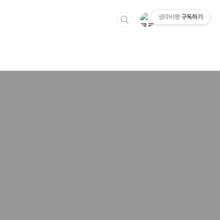
생각비행
구독하기