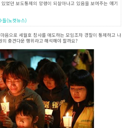
나 있었던 보도통제의 망령이 되살아나고 있음을 보여주는 얘기
교수들(노컷뉴스)
 마음으로 세월호 참사를 애도하는 모임조차 경찰이 통제하고 나
권의 충견다운 행위라고 해석해야 할까요?