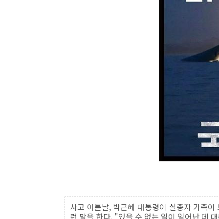
사고 이튿날, 박근혜 대통령이 실종자 가족이 
런 말을 한다. "있을 수 없는 일이 일어난 데