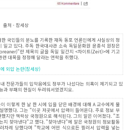
출처 - 참세상
대한 국민들의 분노를 기록한 재독 동포 언론인에게 사실상의 정
 일고 있다. 주독 한국대사관 소속 독일문화원 윤종석 원장은
koreaner)"란 제목의 글을 독일 일간지 <차이트(Zeit)>에 기고
관련 대목을 정정해 달라는 연락을 취했다.
에 외압 논란(참세상)
국내 전문가들의 입막음에도 정부가 나섰다는 의혹이 제기되고 있
무능과 부패의 현실이 두려워서였겠지요.
 이렇게 한 날 한 시에 입을 닫은 배경에 대해 A 교수에게 물
설명했다. 그는 "이곳 저곳에서 압력이 들어온다. 주로 정보 부
현했지만 맥락상 국정원으로 해석된다. 그의 말은 이어졌다. "조
는지 찾아낸다"고 했다. "찾아낸다"에 말은 국정원의 정보활동
여러차례 당했다며 "학교에 어떤 식으로든 찔러서 압력을 넣는