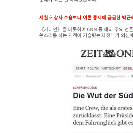
세월호 참사 수습보다 여론 통제에 급급한 박근
《가디언》을 비롯하여 CNN 등 해외 주요 언
쓴소리를 하는 지적이 거슬렸는지 정부가 외신