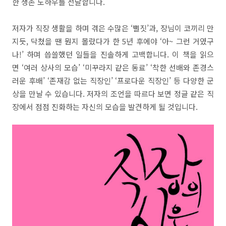
한 생존 노하우를 전달합니다.
저자가 직장 생활을 하며 겪은 수많은 ‘뻘짓’과, 장님이 코끼리 만
지듯, 닥쳤을 땐 뭔지 몰랐다가 한 5년 후에야 ‘아~ 그런 거였구
나!’ 하며 씁쓸했던 일들을 진솔하게 고백합니다. 이 책을 읽으
면 ‘여러 상사의 모습’ ‘미꾸라지 같은 동료’ ‘착한 선배와 존경스
러운 후배’ ‘존재감 없는 직장인’ ‘프로다운 직장인’ 등 다양한 군
상을 만날 수 있습니다. 저자의 조언을 따르다 보면 정글 같은 직
장에서 점점 진화하는 자신의 모습을 발견하게 될 것입니다.