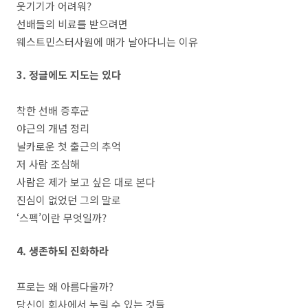
웃기기가 어려워?
선배들의 비료를 받으려면
웨스트민스터사원에 매가 날아다니는 이유
3. 정글에도 지도는 있다
착한 선배 증후군
야근의 개념 정리
날카로운 첫 출근의 추억
저 사람 조심해
사람은 제가 보고 싶은 대로 본다
진심이 없었던 그의 말로
‘스펙’이란 무엇일까?
4. 생존하되 진화하라
프로는 왜 아름다울까?
당신이 회사에서 누릴 수 있는 것들