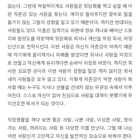
않는다. 그런데 역설적이게도 사람들은 뒷담화를 하고 싶을 때 이
런 자존감 있는 사람을 찾는다. 예의상 들어주지만 함부로 말을
옮기지 않는 그들의 성향을 알고 있기 때문이다. 하지만 반대되는
사람들도 있다. 이들은 일하기도 바쁜데 정보 하나로 빼어난 스토
리와 완성도를 자랑하며 뒷담화로 회사나 개인을 막장 회사, 막장
인간으로 전락시킨다. 이런 사람은 자신의 자존감이 약하기 때문
에 자기에게 불리하거나 피해를 받았다면 회사나 사람을 막장으
로 만들고 자신에게 유리하다면 손바닥 뒤집듯 바꾼다. 하지만 회
사란 오묘한 곳이라 이런 사람의 성향을 말은 하지 않지만 회사
내의 사람들은 모두 알고 있다. 이렇게 자존감이 약한 사람이 퇴
사할 때는 누구도 식사나 선물을 건네지 않는 무관심 속에서 이루
어진다. 스스로 자신이 없어 진심으로 사람을 대하지 못했기에 무
미건조한 퇴사가 되는 것이다.
직장생활을 하다 보면 좋은 사람, 나쁜 사람, 이상한 사람, 정이
가는 사람, 꺼려지는 사람 등 다양한 이를 만난다. 그럴 때 나는
어떤 사람인가 고민하고 자신을 발전적인 모습으로 바꿔야 한다.