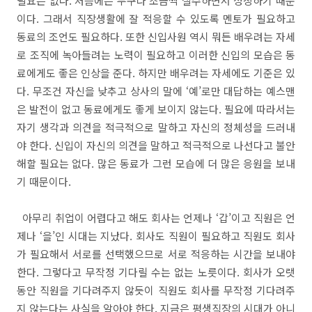
필요는 없다. 처음에는 누구나 조금씩 실수하면서 성장하기 때문
이다. 그래서 직장생활에 잘 적응할 수 있도록 멘토가 필요하고
동료의 조언도 필요하다. 또한 신입사원 역시 뭐든 배우려는 자세
로 조직에 녹아들려는 노력이 필요하고 이러한 신입의 모습은 동
료에게도 좋은 인상을 준다. 하지만 배우려는 자세에도 기준은 있
다. 무조건 자신을 낮추고 상사의 말에 ‘예’로만 대답하는 예스맨
은 발전이 없고 동료에게도 좋게 보이지 않는다. 필요에 따라서는
자기 생각과 의견을 적극적으로 말하고 자신의 정체성을 드러내
야 한다. 신입이 자신의 의견을 말하고 적극적으로 나선다고 불안
해할 필요는 없다. 많은 동료가 그런 모습에 더 많은 응원을 보내
기 때문이다.
아무리 취업이 어렵다고 해도 회사는 언제나 ‘갑’이고 직원은 언
제나 ‘을’인 시대는 지났다. 회사도 직원이 필요하고 직원도 회사
가 필요해서 서로를 선택했으므로 서로 적응하는 시간을 보내야
한다. 그렇다고 무작정 기다릴 수는 없는 노릇이다. 회사가 오랫
동안 직원을 기다려주지 않듯이 직원도 회사를 무작정 기다려주
지 않는다는 사실을 알아야 한다. 지금은 평생직장의 시대가 아니