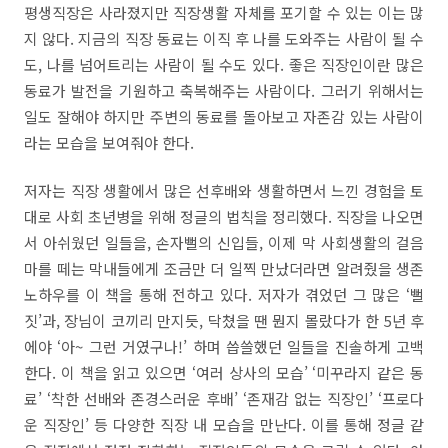
평생직장은 사라졌지만 직장생활 자체를 포기할 수 있는 이는 많
지 않다. 지금의 직장 동료는 이직 후 나를 도와주는 사람이 될 수
도, 나를 넘어트리는 사람이 될 수도 있다. 좋은 직장인이란 많은
동료가 발전을 기원하고 축복해주는 사람이다. 그러기 위해서는
일도 잘해야 하지만 주변의 동료를 돌아보고 자존감 있는 사람이
라는 모습을 보여줘야 한다.
저자는 직장 생활에서 많은 선후배와 생활하면서 느낀 경험을 토
대로 사회 초년병을 위해 정글의 법칙을 정리했다. 직장을 나오면
서 아쉬웠던 일들을, 손자뻘의 신입들, 이제 막 사회생활의 걸음
마를 떼는 막내들에게 조금만 더 일찍 만났더라면 알려줬을 생존
노하우를 이 책을 통해 전하고 있다. 저자가 겪었던 그 많은 ‘뻘
짓’과, 장님이 코끼리 만지듯, 닥쳤을 땐 뭔지 몰랐다가 한 5년 후
에야 ‘아~ 그런 거였구나!’ 하며 씁쓸했던 일들을 진솔하게 고백
한다. 이 책을 읽고 있으면 ‘여러 상사의 모습’ ‘미꾸라지 같은 동
료’ ‘착한 선배와 존경스러운 후배’ ‘존재감 없는 직장인’ ‘프로다
운 직장인’ 등 다양한 직장 내 모습을 만난다. 이를 통해 정글 같