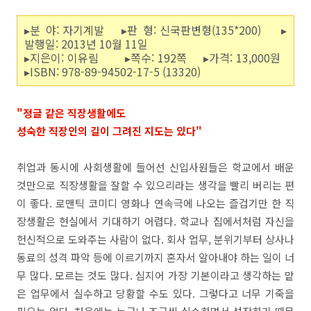
▸분 야: 자기계발 ▸판 형: 신국판변형(135*200) ▸
발행일: 2013년 10월 11일
▸지은이: 이유림 ▸쪽수: 192쪽 ▸가격: 13,000원
▸ISBN: 978-89-94502-17-5 (13320)
"정글 같은 직장생활에도
성숙한 직장인의 길이 그려진 지도는 있다"
취업과 동시에 사회생활에 들어선 신입사원들은 학교에서 배운
것만으로 직장생활을 잘할 수 있으리라는 생각을 빨리 버리는 편
이 좋다. 로맨틱 코미디 영화나 연속극에 나오는 즐겁기만 한 직
장생활은 현실에서 기대하기 어렵다. 학교나 집에서처럼 자신을
헌신적으로 도와주는 사람이 없다. 회사 업무, 분위기부터 상사나
동료의 성격 파악 등에 이르기까지 혼자서 알아내야 하는 일이 너
무 많다. 모르는 것도 많다. 심지어 가장 기본이라고 생각하는 맡
은 업무에서 실수하고 당황할 수도 있다. 그렇다고 너무 기죽을