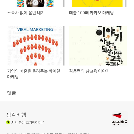
소속사 없이 음반 내기
매출 100배 카카오 마케팅
기업의 매출을 올려주는 바이럴
김용택의 참교육 이야기
마케팅
댓글
생각비행
시사
분야 크리에이터