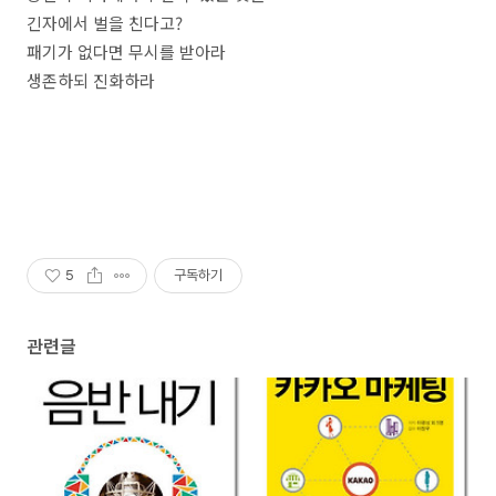
긴자에서 벌을 친다고?
패기가 없다면 무시를 받아라
생존하되 진화하라
5
구독하기
관련글