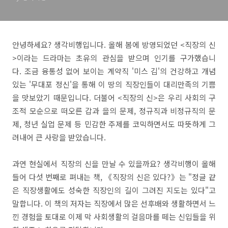
안녕하세요? 생각비행입니다. 올해 봄에 방영되었던 <직장의 신
>이라는 드라마는 초유의 관심을 받으며 인기를 구가했습니
다. 조금 융통성 없어 보이는 계약직 '미스 김'의 건강하고 개념
있는 '무대포 정신'을 통해 이 땅의 직장인들이 대리만족의 기쁨
을 맛보았기 때문입니다. 더불어 <직장의 신>은 우리 사회의 구
조적 모순으로 떠오른 갑과 을의 문제, 정규직과 비정규직의 문
제, 청년 실업 문제 등 민감한 주제를 코믹하면서도 따뜻하게 그
려내어 큰 사랑을 받았습니다.
과연 현실에서 직장의 신을 만날 수 있을까요? 생각비행이 올해
들어 다섯 번째로 펴내는 책, 《직장의 신은 있다?》는 "정글 같
은 직장생활에도 성숙한 직장인의 길이 그려진 지도는 있다"고
말합니다. 이 책의 저자는 직장에서 많은 선후배와 생활하면서 느
낀 경험을 토대로 이제 막 사회생활의 걸음마를 떼는 신입들을 위