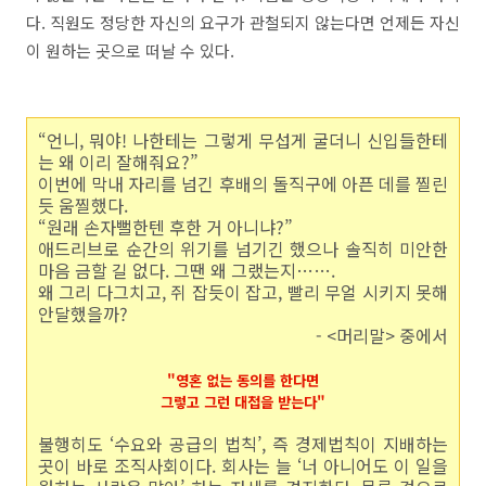
다. 직원도 정당한 자신의 요구가 관철되지 않는다면 언제든 자신
이 원하는 곳으로 떠날 수 있다.
“언니, 뭐야! 나한테는 그렇게 무섭게 굴더니 신입들한테
는 왜 이리 잘해줘요?”
이번에 막내 자리를 넘긴 후배의 돌직구에 아픈 데를 찔린
듯 움찔했다.
“원래 손자뻘한텐 후한 거 아니냐?”
애드리브로 순간의 위기를 넘기긴 했으나 솔직히 미안한
마음 금할 길 없다. 그땐 왜 그랬는지…….
왜 그리 다그치고, 쥐 잡듯이 잡고, 빨리 무얼 시키지 못해
안달했을까?
- <머리말> 중에서
"
영혼 없는 동의를 한다면
그렇고 그런 대접을 받는다"
불행히도 ‘수요와 공급의 법칙’, 즉 경제법칙이 지배하는
곳이 바로 조직사회이다. 회사는 늘 ‘너 아니어도 이 일을