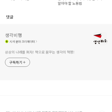
알아야 할 노동법
댓글
생각비행
시사
분야 크리에이터
상상의 나래를 펴자! 책으로 꿈꾸는 생각의 혁명!
구독하기