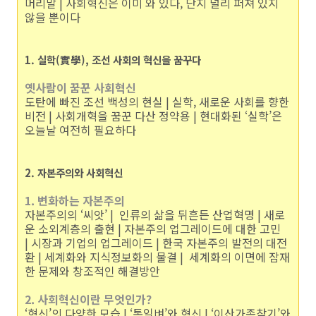
머리말 | 사회혁신은 이미 와 있다, 단지 널리 퍼져 있지
않을 뿐이다
1. 실학(實學), 조선 사회의 혁신을 꿈꾸다
옛사람이 꿈꾼 사회혁신
도탄에 빠진 조선 백성의 현실 | 실학, 새로운 사회를 향한
비전 | 사회개혁을 꿈꾼 다산 정약용 | 현대화된 ‘실학’은
오늘날 여전히 필요하다
2. 자본주의와 사회혁신
1. 변화하는 자본주의
자본주의의 ‘씨앗’ | 인류의 삶을 뒤흔든 산업혁명 | 새로
운 소외계층의 출현 | 자본주의 업그레이드에 대한 고민
| 시장과 기업의 업그레이드 | 한국 자본주의 발전의 대전
환 | 세계화와 지식정보화의 물결 | 세계화의 이면에 잠재
한 문제와 창조적인 해결방안
2. 사회혁신이란 무엇인가?
‘혁신’의 다양한 모습 | ‘통일벼’와 혁신 | ‘이산가족찾기’와