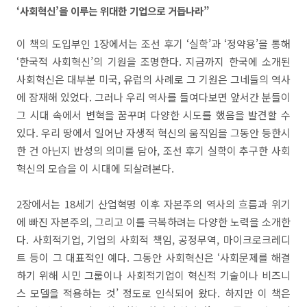
‘사회혁신’을 이루는 위대한 기업으로 거듭나라”
이 책의 도입부인 1장에서는 조선 후기 ‘실학’과 ‘정약용’을 통해
‘한국적 사회혁신’의 기원을 조명한다. 지금까지 한국에 소개된
사회혁신은 대부분 미국, 유럽의 사례로 그 기원은 그네들의 역사
에 잠재해 있었다. 그러나 우리 역사를 들여다보면 앞서간 분들이
그 시대 속에서 변혁을 꿈꾸며 다양한 시도를 했음을 발견할 수
있다. 우리 땅에서 일어난 자생적 혁신의 움직임을 그동안 등한시
한 건 아닌지 반성의 의미를 담아, 조선 후기 실학이 추구한 사회
혁신의 모습을 이 시대에 되살려본다.
2장에서는 18세기 산업혁명 이후 자본주의 역사의 흐름과 위기
에 빠진 자본주의, 그리고 이를 극복하려는 다양한 노력을 소개한
다. 사회적기업, 기업의 사회적 책임, 공정무역, 마이크로크레디
트 등이 그 대표적인 예다. 그동안 사회혁신은 ‘사회문제를 해결
하기 위해 시민 그룹이나 사회적기업이 혁신적 기술이나 비즈니
스 모델을 적용하는 것’ 정도로 인식되어 왔다. 하지만 이 책은