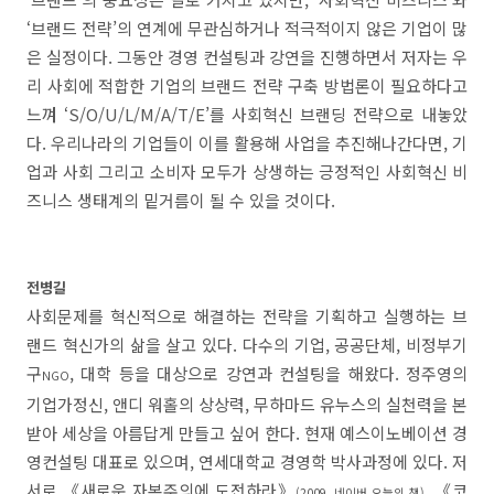
‘브랜드 전략’의 연계에 무관심하거나 적극적이지 않은 기업이 많
은 실정이다. 그동안 경영 컨설팅과 강연을 진행하면서 저자는 우
리 사회에 적합한 기업의 브랜드 전략 구축 방법론이 필요하다고
느껴 ‘S/O/U/L/M/A/T/E’를 사회혁신 브랜딩 전략으로 내놓았
다. 우리나라의 기업들이 이를 활용해 사업을 추진해나간다면, 기
업과 사회 그리고 소비자 모두가 상생하는 긍정적인 사회혁신 비
즈니스 생태계의 밑거름이 될 수 있을 것이다.
전병길
사회문제를 혁신적으로 해결하는 전략을 기획하고 실행하는 브
랜드 혁신가의 삶을 살고 있다. 다수의 기업, 공공단체, 비정부기
구
, 대학 등을 대상으로 강연과 컨설팅을 해왔다. 정주영의
NGO
기업가정신, 앤디 워홀의 상상력, 무하마드 유누스의 실천력을 본
받아 세상을 아름답게 만들고 싶어 한다. 현재 예스이노베이션 경
영컨설팅 대표로 있으며, 연세대학교 경영학 박사과정에 있다. 저
서로 《새로운 자본주의에 도전하라》
, 《코
(2009, 네이버 오늘의 책)