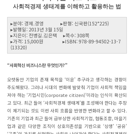
사회적경제 생태계를 이해하고 활용하는 법
▸분야: 경제․경영 ▸판형: 신국판(152*225)
▸발행일: 2013년 3월 15일
▸지은이: 전병길․김은택 ▸쪽수: 308쪽
▸가격: 15,000원 ▸ISBN: 978-89-94502-13-7
(13320)
“사회혁신 비즈니스란 무엇인가?”
오랫동안 기업의 존재 목적을 ‘이윤’ 추구라고 생각하는 경향이
주도해왔다. 그러나 시대의 변화에 발맞춰 기업이 사회적 책임을
져야 하는 ‘기업시민(corporate citizen)’이라는 인식이 확산되
고 있다. 최근 들어 ‘사회적경제 생태계’를 조성해야 한다는 주장
이 제기되는 것도 이런 사회 흐름을 반영한 변화라고 할 수 있다.
기존의 기업과 최근 들어 급부상한 사회적기업, 협동조합, 마을기
업과 같은 다양한 조직이 상호의존성을 기반으로 ‘상생’ ‘공유’
‘공존’의 가치를 실현하는 사회로 나아가야 한다는 사회적경제의