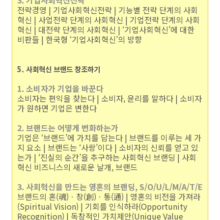
3. 기업사회혁신전략
전략경영 | 기업사회혁신전략 | 기능별 전략 단계의 사회
혁신 | 사업전략 단계의 사회혁신 | 기업전략 단계의 사회
혁신 | 대전략 단계의 사회혁신 | ‘기업사회혁신’에 대한
비판들 | 한국형 ‘기업사회혁신’의 방향
5. 사회혁신 브랜드 창조하기
1. 소비자가 기업을 바꾼다
소비자는 편익을 찾는다 | 소비자, 윤리를 말하다 | 소비자
가 원하면 기업은 변한다
2. 브랜드는 어떻게 변화하는가
기업은 ‘브랜드’에 가치를 담는다 | 브랜드를 이루는 세 가
지 요소 | 브랜드는 ‘사랑’이다 | 소비자의 신뢰를 얻고 있
는가 | ‘진실의 순간’을 추구하는 사회혁신 브랜딩 | 사회
혁신 비즈니스의 새로운 날개, 브랜드
3. 사회혁신을 만드는 영혼의 브랜딩, S/O/U/L/M/A/T/E
브랜드의 혼(魂)ㆍ창(創)ㆍ통(通) | 영혼의 비전을 가져라
(Spiritual Vision) | 기회를 인식하라(Opportunity
Recognition) | 독창적인 가치제안(Unique Value