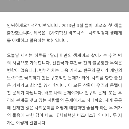
안녕하세요? 생각비행입니다. 2013년 3월 들어 비로소 첫 책을
출간했습니다. 제목은 《사회혁신 비즈니스―사회적경제 생태계
를 이해하고 활용하는 법》입니다.
오늘날 세계는 하루를 1달러 미만의 생계비로 살아가는 수억 명
의 사람으로 가득합니다. 선진국과 후진국 간의 불공정한 무역은
변함이 없습니다. 빈부격차는 더욱 커지고 빈곤의 문제가 개인의
노력으로 극복하기 힘든 구조적인 문제가 되어, 사회를 향한 불신
은 커져가고 희망을 잃게 합니다. 이 모든 상황이 우리와 동떨어
진 문제가 아닙니다. 바로 나의 문제이거나 친구의 문제, 또는 우
리와 관계를 맺고 있는 사람들의 문제이기도 하니까요. 세계 곳곳
에 산재한 많은 사회문제를 어떻게 해결하면 좋을까 하는 두 저자
의 물음에 관한 답이 바로 《사회혁신 비즈니스》입니다. 두 저
자는 이렇게 말합니다.