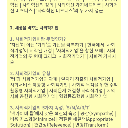
혁신 | 사회혁신의 정의 | 사회혁신 가치네트워크 | 사회혁
신 비즈니스 | ‘사회혁신 비즈니스’의 두 가지 접근
3. 세상을 바꾸는 사회적기업
1. 사회적기업이란 무엇인가?
‘자선’이 아닌 ‘기회’로 가난을 극복하기 | 한국에서 ‘사회
적기업’이 시작된 배경 | ‘사회적기업’을 향한 오해 | 사회
적기업의 두 형태 그리고 ‘사회적기업가’ | 사회적 가치사
슬
2. 사회적기업의 유형
‘빵’과 사회적기업의 관계 | 일자리 창출형 사회적기업 |
사회서비스 제공형 사회적기업 | 사회적 목적을 위한 수익
활동형 사회적기업 | 사회문제 해결형 사회적기업 | 지역
사회 공헌형 사회적기업 | 협협동조합형 사회적기업
3. 사회적기업의 5가지 속성, ‘S/M/A/R/T’
‘맥가이버 칼’에서 찾은 혁신의 속성 | 공감(Sympathy) |
비용 최소화(Minimize) | 적절한 해결책(Appropriate
Solution) | 관련성(Relevence) | 변형(Transform)