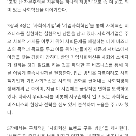
‘고장 난 자본주의를 치유하는 하나의 처방전’으로 좀 더 넓고 의
미 있는 사회혁신을 이야기한다.
3장과 4장은 ‘사회적기업’과 ‘기업사회혁신’을 통해 사회혁신 비
즈니스를 실현하는 실천적인 담론을 담고 있다. 사회적기업은 주
로 사회적 가치를 이루기 위해 사회문제를 해결하는 데에 비즈니
스의 목적과 목표를 두고 이를 위해 만들어진 제품과 서비스에서
이점을 찾는 경향이 강하다. 반면 기업사회혁신은 사회와 소비자
가 원하는 것과 필요로 하는 것을 파악한 후 비즈니스를 통해 이
를 어떻게 충족시킬까를 결정한다. 접근 방법은 다르더라도 사회
적기업과 기업사회혁신은 사회의 변화를 끌어내는 사회적경제
생태계의 큰 축이며, 지금 이 시간에도 긍정적인 변화를 모색하고
있다. 따라서 우리나라를 비롯해 지구촌에서 일고 있는 사회혁신
비즈니스의 현상과 전략을 심도 있게 분석하여 도움을 주고자 했
다.
5장에서는 구체적인 ‘사회혁신 브랜드 구축 방안’을 제시한다.
‘브랜드’의 중요성은 날로 커지고 있지만, ‘사회혁신 비즈니스’와