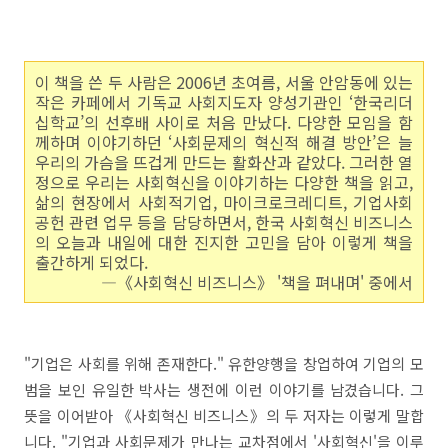
이 책을 쓴 두 사람은 2006년 초여름, 서울 안암동에 있는
작은 카페에서 기독교 사회지도자 양성기관인 ‘한국리더
십학교’의 선후배 사이로 처음 만났다. 다양한 모임을 함
께하며 이야기하던 ‘사회문제의 혁신적 해결 방안’은 늘
우리의 가슴을 뜨겁게 만드는 활화산과 같았다. 그러한 열
정으로 우리는 사회혁신을 이야기하는 다양한 책을 읽고,
삶의 현장에서 사회적기업, 마이크로크레디트, 기업사회
공헌 관련 업무 등을 담당하면서, 한국 사회혁신 비즈니스
의 오늘과 내일에 대한 진지한 고민을 담아 이렇게 책을
출간하게 되었다.
―《사회혁신 비즈니스》 '책을 펴내며' 중에서
"기업은 사회를 위해 존재한다." 유한양행을 창업하여 기업의 모
범을 보인 유일한 박사는 생전에 이런 이야기를 남겼습니다. 그
뜻을 이어받아 《사회혁신 비즈니스》의 두 저자는 이렇게 말합
니다. "기업과 사회문제가 만나는 교차점에서 '사회혁신'을 이루