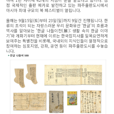
하여 1년 사이에 42개의 서점이 문을 열었다고 합니다. 점
점 국제적인 출판 메카로 발전하고 있는 파주출판도시에서
아시아 최대 규모의 북 페스티벌이 열립니다.
올해는 9월15일(토)부터 23일(일)까지 9일간 진행됩니다. 한
류의 초석이 되는 자랑스러운 우리 문화유산 '한글'의 흐름과
역사를 알아보는 '한글 나들이전(展): 생활 속의 한글 이야
기'와 개화기부터 현재에 이르는 한국잡지사를 일목요연하게
보여주는 특별전을 비롯해, 국내외의 지식인들이 열정적으로
참여하는 심포지엄, 강좌, 공연 등이 파주출판도시를 수놓습
니다.