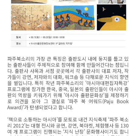
파주북소리의 가장 큰 특징은 출판도시 내에 둥지를 틀고 있
는 출판사들이 주체적으로 참여해 함께 만들어간다는 점입니
다. 출판사 사옥과 서점 곳곳에서 각 출판사의 대표 저자, 작
가들이 강연, 저자와의 대화, 워크숍 등 다채로운 지식의 향연
을 벌입니다. 특히 작년 파주북소리의 '아시아대편집자특강'
프로그램에 참가한 한국, 중국, 일본의 출판인들이 아시아 출
판의 역량을 키워가기 위해 '아시아 출판문화상'을 제정하기
로 의견을 모아 그 결실로 '파주 북 어워드(Paju Book
Award)'가 탄생되었다고 합니다.
‘책으로 소통하는 아시아’를 모토로 내건 지식축제 ‘파주 북소
리 2012’는 대형 전시와 공연, 강연, 북마켓, 체험행사 등 130
여 개 프로그램이 진행되는 ‘지식 난장’ 문화행사이기도 합니