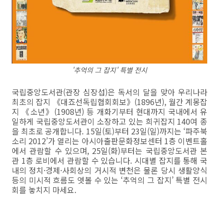
'추억의 그 잡지' 특별 전시
국립중앙도서관(관장 심장섭)은 독서의 달을 맞아 우리나라
최초의 잡지 《대죠선독립협회회보》(1896년), 월간 계몽잡
지 《소년》(1908년) 등 개화기부터 현대까지 국내에서 유
일하게 국립중앙도서관이 소장하고 있는 희귀잡지 140여 종
을 최초로 공개합니다. 15일(토)부터 23일(일)까지는 ‘파주북
소리 2012’가 열리는 아시아출판문화정보센터 1층 이벤트홀
에서 관람할 수 있으며, 25일(화)부터는 국립중앙도서관 본
관 1층 로비에서 관람할 수 있습니다. 시대별 잡지를 통해 국
내의 정치·경제·사회상의 거시적 변천은 물론 당시 생활양식
등의 미시적 흐름도 엿볼 수 있는 ‘추억의 그 잡지’ 특별 전시
회를 놓치지 마세요.