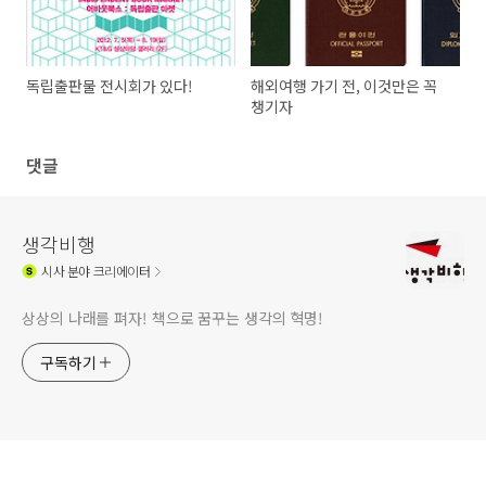
독립출판물 전시회가 있다!
해외여행 가기 전, 이것만은 꼭
챙기자
댓글
생각비행
시사
분야 크리에이터
상상의 나래를 펴자! 책으로 꿈꾸는 생각의 혁명!
구독하기