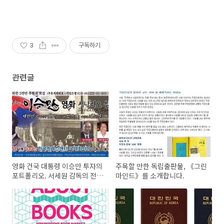
3
구독하기
관련글
영화 건국 대통령 이승만 투자의
주목할 만한 독립출판물, 《그린
포트폴리오. 서세원 감독의 전작
마인드》를 소개합니다.
으로 예측해보기