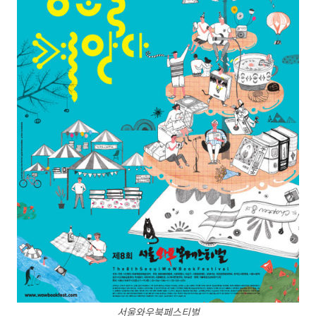
서울와우북페스티벌