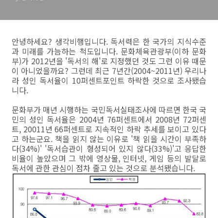
안녕하세요? 생각비행입니다. 독서력은 한 국가의 지식수준
과 미래를 가늠하는 척도입니다. 문화체육관광부(이하 문화
부)가 2012년을 '독서의 해'로 지정했던 것도 그런 이유 때문
이 아니었을까요? 그런데 최근 7년간(2004~2011년) 우리나
라 성인 독서율이 10퍼센트포인트 하락한 것으로 조사됐습
니다.
문화부가 매년 시행하는 국민독서실태조사에 따르면 한국 국
민의 성인 독서율은 2004년 76퍼센트에서 2008년 72퍼센
트, 20011년 66퍼센트로 지속적인 하락 추세를 보이고 있다
고 하는군요. 책을 읽지 않는 이유로 '책 읽을 시간이 부족하
다(34%)' '독서습관이 형성되어 있지 않다(33%)'고 응답한
비율이 높았으며 그 밖에 영상물, 인터넷, 게임 등의 발달로
독서에 관한 관심이 점차 줄고 있는 것으로 분석됐습니다.