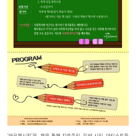
'와우책시장'은 책을 통해 지역주민, 일반 시민, 아티스트들