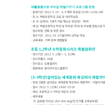
재활용품으로 우리집 텃밭가꾸기 프로그램 운영
- 운영기간: 2012. 5. 19 ~ 6. 9 매주 토요일 10:00~12:00, 4회
- 장 소: 백운초등학교 교실 및 야외학습장
- 강 사: 김바다(《내가 키운 채소는 맛있어》 저자)
- 대 상: 백운초등학교 학생 및 학부모 (학생 및 부모를 한팀으로 하
- 접수방법: 전화 및 방문 접수
- 접수기간 : 2012. 05. 07(월)부터 선착순 마감
- 교육내용 : 가족 원예 체험활동
초등 1,2학년 수학동화시리즈 특별원화전
- 전시기간: 2012. 5. 1(화) ~ 5. 31(목)
- 전시작품수: 20점
- 전시장소: 도봉갤러리
- 원화제공: 동아사이언스출판사
(3~5학년)살아있는 세계문화 특강에서 체험까지
- 프로그램명: 살아있는 세계문화 특강에서 체험까지 - 이탈리아
- 일시: 2012. 5. 12(토) 14:00~15:20
- 대상: 초등학교 3~5학년 어린이 25명
- 세부내용
가. 글로벌 리더십: chin chin Ang(전 싱가폴 교육공무원)