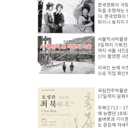
한국영화의 거장
독을 초청하는 
다. 한국영화의
회이니 놓치지 
서울역사박물관
3일까지 기획전시
까지 서울 사진
신이 촬영한 사
외국인 눈에 비
으로 직접 확인
국립전주박물관
17일까지 문화
최북(1712 ~ 
에 능했던 18
술버릇과 기이한
는 문집에 자세