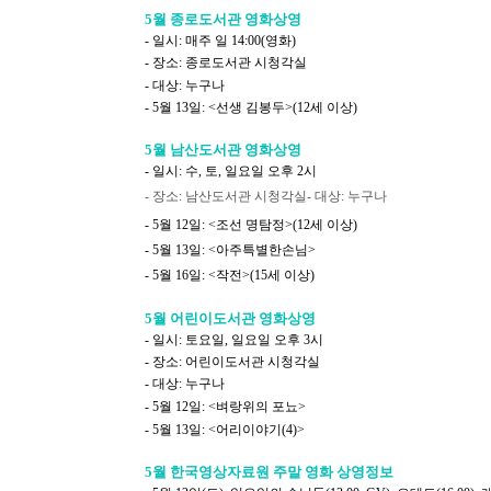
5월 종로도서관 영화상영
- 일시: 매주 일 14:00(영화)
- 장소: 종로도서관 시청각실
- 대상: 누구나
- 5월 13일: <선생 김봉두>(12세 이상)
5월 남산도서관 영화상영
- 일시: 수, 토, 일요일 오후 2시
- 장소: 남산도서관 시청각실
- 대상: 누구나
- 5월 12일: <조선 명탐정>(12세 이상)
- 5월 13일: <아주특별한손님>
- 5월 16일: <작전>(15세 이상)
5월 어린이도서관 영화상영
- 일시: 토요일, 일요일 오후 3시
- 장소: 어린이도서관 시청각실
- 대상: 누구나
- 5월 12일: <벼랑위의 포뇨>
- 5월 13일: <어리이야기(4)>
5월 한국영상자료원 주말 영화 상영정보