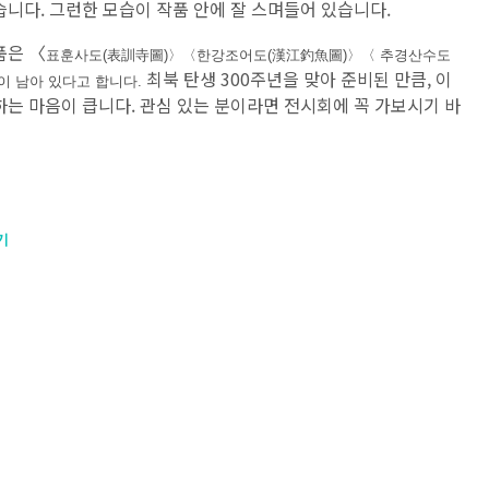
습니다. 그런한 모습이 작품 안에 잘 스며들어 있습니다.
품은 〈
표훈사도(表訓寺圖)〉〈한강조어도(漢江釣魚圖)〉〈 추경산수도
최북 탄생 300주년을 맞아 준비된 만큼, 이
이 남아 있다고 합니다.
하는 마음이 큽니다. 관심 있는 분이라면 전시회에 꼭 가보시기 바
기