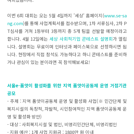
이번 6회 대회는 오는 5월 4일까지 '세상' 홈페이지(
www.se-sa
ng.com
)를 통해 사업계획서를 접수받으며, 1차 서류심사, 2차 P
T심사를 거쳐 1등부터 3등까지 총 5개 팀을 선발할 예정이라고
합니다. 4월 12일에는
세상 사회적기업 콘테스트 설명회
가 열립
니다. 설명회는 무료이며 인터넷과 페이스북으로 선청하시면 됩
니다. 현장에서 직접 참석도 가능하다고 하니 콘테스트를 준비하
거나 관심이 있는 분이라면 꼭 참석해보세요!
서울e-품앗이 활성화를 위한 지역 품앗이공동체 운영 거점기관
공모
- 주제 : 지역 품앗이공동체 운영 및 활성화 사업(※ 민간단체 및
복지시설의 독창적, 자발적, 시민참여적인 지역 품앗이공동체 운
영 및 활성화 방안)
- 대상 : 사회복지시설 및 법인, 비영리민간단체, 비영리법인
- 지원 예산 : 1개 사업 지원금 : 1800만 원 이내