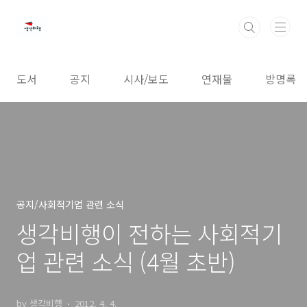
본문 바로가기
도서
공지
시사/보도
연재물
방명록
공지/사회적기업 관련 소식
생각비행이 전하는 사회적기
업 관련 소식 (4월 초반)
by 생각비행
2012. 4. 4.