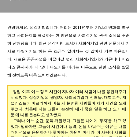
안녕하세요. 생각비행입니다. 저희는 2011년부터 기업의 변화를 촉구
하고 사회문제를 해결하는 한 방편으로 사회적기업 관련 소식을 꾸준
히 전해왔습니다. 최근 생각비행 도서가 사회적기업 관련 신문에서 기
사로 다뤄지기도 하는 등 조금씩 알려지는 것 같아서 기쁜 마음입니
다. 새로운 공공사업을 이끌어갈 멋진 사회적기업가와 커뮤니티 비즈
니스 종사자가 더 많이 나오기를 바라는 마음으로 관련 소식을 발굴
해 전하도록 더욱 노력하겠습니다.
창업 이후 어느 정도 시간이 지나자 여러 사람이 나를 응원해주기
시작했다. 상장기업의 경영자, 사회적기업가 선배들, 대학교수, 저
널리스트에 이르기까지 바쁠 게 분명한 사람들이 자기 시간을 쪼개
주었다. 처음에 나는 그들이 순전히 '내가 좋은 일을 하고 있기 때
문'에 나를 돕는다고 생각했다.
그러나 어느 순간, 문득 깨달았다. 그들은 나에게 '투자'를 하고 있
었다. 말하자면 그들이 시간이나 능력, 돈을 나눠주는 이유는 나를
개인적으로 응원하거나 좋아하는 차원이 아니라 '이 사람이 사회를