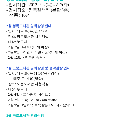
- 전시기간 : 2012. 2. 2(목) - 2. 7(화)
- 전시장소 : 정독갤러리 (본관 3층)
- 작 품 : 16점
2월 정독도서관 영화상영 안내
- 일시: 매주 화, 목, 일 14:00
- 장소: 정독도서관 시청각실
- 대상: 누구나
- 2월 7일: <제트>(15세 이상)
- 2월 9일: <이반의 어린시절>(15세 이상)
- 2월 12일: <믿음의 승부>
2월 도봉도서관 영화상영 및 음악감상 안내
- 일시: 매주 화, 목 11:30 (음악감상)
매주 토 14:00(영화)
- 장소: 도봉도서관 시청각실
- 대상: 누구나
- 2월 4일: <꼬마돼지 베이브 2>
- 2월 7일: <
Top Ballad Collection>
- 2월 9일: <영화속 주옥같은 OST 테마음악, 1>
2월 종로도서관 영화상영