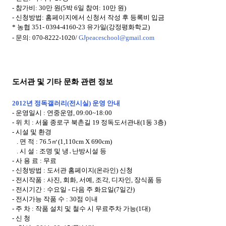
- 참가비: 30만 원(5박 6일 참여: 10만 원)
- 신청방법: 홈페이지에서 신청서 작성 후 등록비 입금
* 농협 351- 0394-4160-23 유가일(강정평화학교)
- 문의: 070-8222-1020/
GJpeaceschool@gmail.com
도서관 및 기타 문화 관련 정보
2012년 정독갤러리(전시실) 운영 안내
- 운영일시 : 연중운영, 09:00~18:00
- 위 치 : 서울 종로구 북촌길 19 정독도서관내(1동 3층)
- 시설 및 환경
. 면 적 : 76.5㎡(1,110cm X 690cm)
. 시 설 : 조명 및 냉․난방시설 등
- 사 용 료 : 무료
- 신청방법 : 도서관 홈페이지(온라인) 신청
- 전시작품 : 사진, 회화, 서예, 조각, 디자인, 장식품 등
- 전시기간 : 수요일 - 다음 주 화요일(7일간)
- 전시가능 작품 수 : 30점 이내
- 주 차 : 작품 설치 및 철수 시 무료주차 가능(1대)
- 신 청