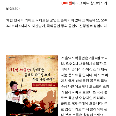
2,000원
이라고 하니 참고하시기
바랍니다.
체험 행사 이외에도 다체로운 공연도 준비되어 있다고 하는데요, 오후
3시부터 4시까지 지신밟기, 국악공연 등의 공연이 진행될 예정입니다.
서울역사박물관은 2월 4일 토요
일, 오후 2시 서울역사박물관 로
비에서 클래식 라이징 스타 재능
나눔 콘서트를 엽니다. 야사 하이
페츠 국제 바이올린 콩쿠르 특별
수상자인 예브게니 코스트리츠키
와 블라디미르 호로비츠 국제 콩
쿠르 특별상 수상자인 카타리나
쿨리코바가 무대에 오릅니다. 무
료 입장이라고 하니 클래식에 관
심 있는 분들은 참석해보세요.