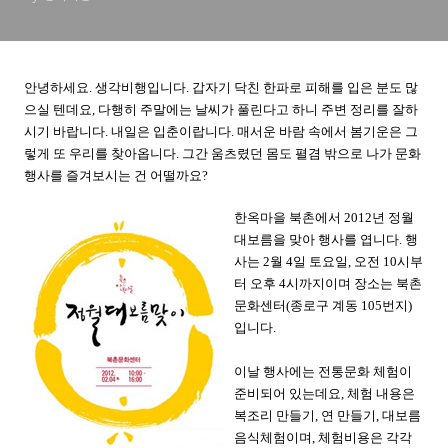
안녕하세요. 생각비행입니다. 갑자기 닥친 한파로 피해를 입은 분도 많
으실 텐데요, 다행히 주말에는 날씨가 풀린다고 하니 주변 정리를 잘하
시기 바랍니다. 내일은 입춘이랍니다. 매서운 바람 속에서 봄기운은 그
렇게 또 우리를 찾아옵니다. 그간 움츠렸던 몸도 펼겸 밖으로 나가 문화
행사를 즐겨보시는 건 어떨까요?
한옥마을 북촌에서 2012년 정월
대보름을 맞아 행사를 엽니다. 행
사는 2월 4일 토요일, 오전 10시부
터 오후 4시까지이며 장소는 북촌
문화센터(종로구 계동 105번지)
입니다.
이날 행사에는 전통문화 체험이
준비되어 있는데요, 체험 내용은
복조리 만들기, 연 만들기, 대보름
음식체험이며, 체험비용은 각각