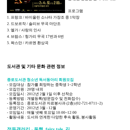
프로그램
1. 프랑크 / 바이올린 소나타 가장조 중 1악장
2. 드보르작 / 솔리브 무곡 마단조
3. 엘가 / 사랑의 인사
4. 브람스 / 헝가리 무곡 17번과 6번
5. 왁스만 / 카르멘 환상곡
도서관 및 기타 문화 관련 정보
종로도서관 청소년 독서동아리 회원모집
- 모집대상 : 참가를 희망하는 중학생 1~2학년
- 모집인원 : 20명 내외
- 모집일시 : 2012년 2월 1일 이후 선착순
- 등록방법 : 개별등록(방문접수 및 전화접수)
- 등록장소 : 종로도서관 자료봉사과 (2층) (02-721-0711~2)
- 운영기간 : 2012년 3월 - 12월
- 모임일시 : 매월 넷째 토요일 10:00~12:00
- 활동내용 : 도서와 연계한 다양한 후속 활동, 봉사활동
정독갤러리 - 동행, fairy tale, 길