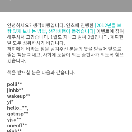
안녕하세요? 생각비행입니다. 연초에 진행한
[2012년을 보
람 있게 보내는 방법, 생각비행이 돕겠습니다]
이벤트에 참여
해주셔서 고맙습니다. 1월도 지나고 벌써 2월입니다. 계획한
일 모두 성취하시기 바랍니다.
저희에게 바라는 점을 남겨주신 분들의 뜻을 받들어 앞으로
좋은 책을 펴내고, 사회에 도움이 되는 출판사가 되도록 힘쓰
겠습니다.
책을 받으실 분은 다음과 같습니다.
polli**
jinhb**
wakeup**
yi*
hello_**,
qotnsp**
yjsu**
oneoff**
Righ**