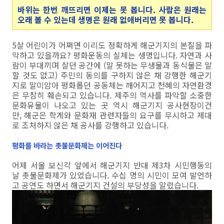
바위는 한번 깨뜨리면 이제는 못 봅니다. 사람은 원래는
오래 볼 수 있는데 생명은 원래 없애버리면 못 봅니다.
5살 어린이가 어쩌면 이리도 정확하게 해군기지의 본질을 파
악하고 있을까요? 평화운동의 실체는 생명입니다. 자연과 사
람이 부대끼며 살던 공간에 (말 못하는 무생물과 동식물은 말
할 것도 없고) 주민의 동의를 구하지 않은 채 강행한 해군기
지로 말미암아 평화롭던 공동체는 깨어지고 천혜의 자연환경
은 무참히 훼손되고 있습니다. 제주의 역사를 파악할 소중한
문화유물이 나오고 있는 곳 역시 해군기지 공사현장이건
만, 해군은 학계와 문화재 관련자들의 요구를 무시하고 제대
로 조처하지 않은 채 공사를 강행하고 있습니다.
평화를 바라는 촛불문화제는 이어진다
어제 서울 보신각 앞에서 해군기지 반대 제3차 시민행동의
날 촛불문화제가 있었습니다. 수십 명의 시민이 모여 발언하
고 공연도 하면서 해군기지 건설의 부당성을 알렸습니다.