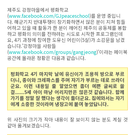
제주도 강정마을에서 평화학교
(
www.facebook.com/GJpeaceschool
)를 운영 중입니
다. 해군기지 반대투쟁이 장기화하면서 많은 분이 지쳐 힘들
어하고 있을 때 활동가 한 분이 깨어진 제주의 공동체를 봉합
하고 평화의 의미를 전하려는 시도로 시작한 프로그램인데
요, 4기 과정에 참여한 도유신 어린이(5살)가 소감문을 남겼
습니다.'강정마을 사람들
(
www.facebook.com/groups/gangjeong
)'이라는 페이북
공간에 올라온 정황은 다음과 같습니다.
평화학교 4기 마지막 날에 유신이가 조용히 방으로 부르
더니, 종이와 크레파스를 주며 자기가 부르는 데로 쓰라더
군요. 이런 내용일 줄 알았으면 좀더 예쁜 글씨로 쓸
걸......5세 아이 마냥 어리지만은 않은것 같습니다. 함께
가기를 정말 잘 했다는 생각이 들더군요. 집에와서는 자기
에게 소중한 것이라며 냉장고에 붙여 놓았답니다.
위 사진의 크기가 작아 내용이 잘 보이지 않는 분도 계실 것
같아 옮겨보겠습니다.