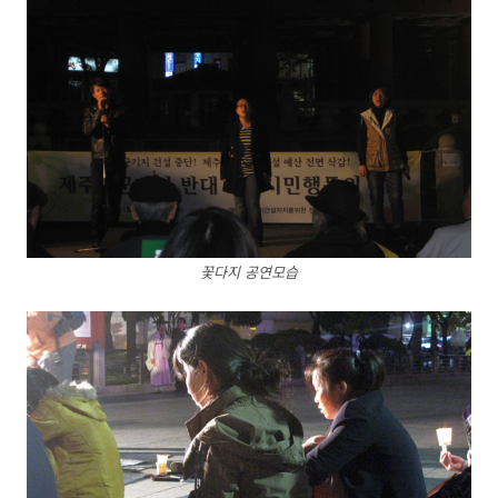
꽃다지 공연모습