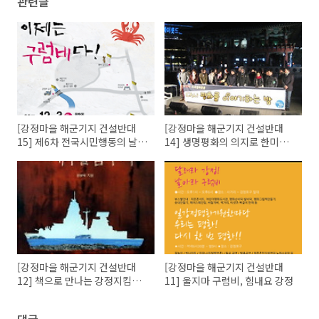
관련글
[강정마을 해군기지 건설반대
[강정마을 해군기지 건설반대
15] 제6차 전국시민행동의 날
14] 생명평화의 의지로 한미
참관기
FTA 반대한다
[강정마을 해군기지 건설반대
[강정마을 해군기지 건설반대
12] 책으로 만나는 강정지킴이
11] 울지마 구럼비, 힘내요 강정
들