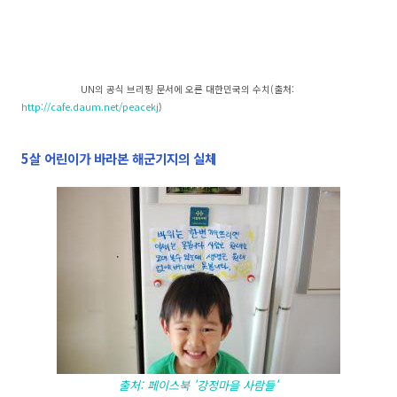
UN의 공식 브리핑 문서에 오른 대한민국의 수치(출처:
http://cafe.daum.net/peacekj
)
5살 어린이가 바라본 해군기지의 실체
출처: 페이스북 '강정마을 사람들'