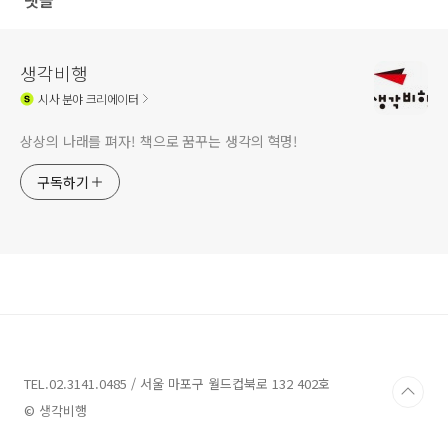
댓글
생각비행
시사
분야 크리에이터
상상의 나래를 펴자! 책으로 꿈꾸는 생각의 혁명!
구독하기
TEL.02.3141.0485 / 서울 마포구 월드컵북로 132 402호
© 생각비행