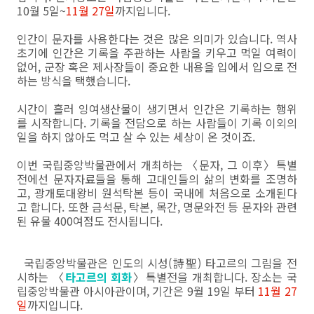
10월 5일~
11월 27일
까지입니다.
인간이 문자를 사용한다는 것은 많은 의미가 있습니다. 역사
초기에 인간은 기록을 주관하는 사람을 키우고 먹일 여력이
없어, 군장 혹은 제사장들이 중요한 내용을 입에서 입으로 전
하는 방식을 택했습니다.
시간이 흘러 잉여생산물이 생기면서 인간은 기록하는 행위
를 시작합니다. 기록을 전담으로 하는 사람들이 기록 이외의
일을 하지 않아도 먹고 살 수 있는 세상이 온 것이죠.
이번 국립중앙박물관에서 개최하는 〈문자, 그 이후〉특별
전에선 문자자료들을 통해 고대인들의 삶의 변화를 조명하
고, 광개토대왕비 원석탁본 등이 국내에 처음으로 소개된다
고 합니다. 또한 금석문, 탁본, 목간, 명문와전 등 문자와 관련
된 유물 400여점도 전시됩니다.
국립중앙박물관은 인도의 시성(詩聖) 타고르의 그림을 전
시하는 〈
타고르의 회화
〉특별전을 개최합니다. 장소는 국
립중앙박물관 아시아관이며, 기간은 9월 19일 부터
11월 27
일
까지입니다.