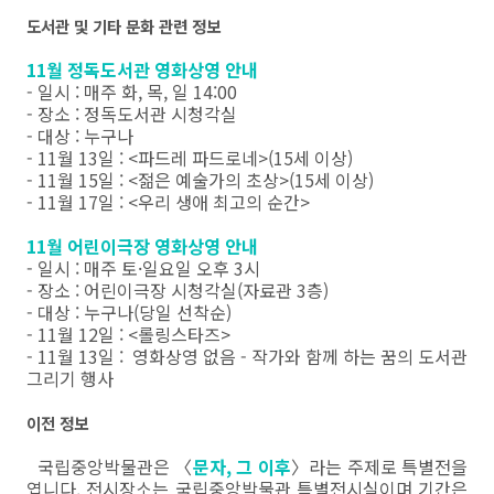
도서관 및 기타 문화 관련 정보
11월 정독도서관 영화상영 안내
- 일시 : 매주 화, 목, 일 14:00
- 장소 : 정독도서관 시청각실
- 대상 : 누구나
- 11월 13일 : <파드레 파드로네>(15세 이상)
- 11월 15일 : <젊은 예술가의 초상>(15세 이상)
- 11월 17일 : <우리 생애 최고의 순간>
11월 어린이극장 영화상영 안내
- 일시 : 매주 토·일요일 오후 3시
- 장소 : 어린이극장 시청각실(자료관 3층)
- 대상 : 누구나(당일 선착순)
- 11월 12일 : <롤링스타즈>
- 11월 13일 : 영화상영 없음 - 작가와 함께 하는 꿈의 도서관
그리기 행사
이전 정보
국립중앙박물관은 〈
문자, 그 이후
〉라는 주제로 특별전을
엽니다. 전시장소는 국립중앙박물관 특별전시실이며 기간은