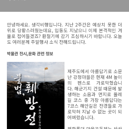
안녕하세요. 생각비행입니다. 지난 2주간은 예상치 못한 더
위로 당황스러웠는데요, 입동도 지났으니 이제 본격적인 겨
울로 접어들겠죠? 환절기에 감기 조심하시기 바랍니다. 오늘
도 여러분께 주말행사 소식 전해드립니다.
박물관 전시,문화 관련 정보
제주도에서 아름답기로 소문
난 강정마을은 현재 4M 높이
의 펜스로 가로막혔습니
다. 해군기지 건설 때문에 발
생하는 소음과 먼지로 올레
길 코스 중 가장 아름답다는
7코스 해안길은 전경들로 가
로막혀 지날 수 없는 곳이 되
어버렸습니다.
평화롭던 마을공동체는 산산