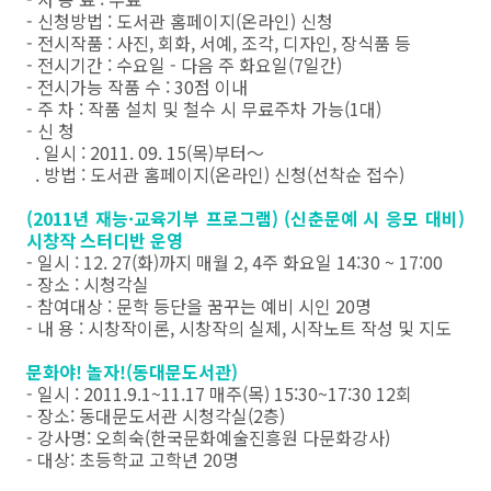
- 신청방법 : 도서관 홈페이지(온라인) 신청
- 전시작품 : 사진, 회화, 서예, 조각, 디자인, 장식품 등
- 전시기간 : 수요일 - 다음 주 화요일(7일간)
- 전시가능 작품 수 : 30점 이내
- 주 차 : 작품 설치 및 철수 시 무료주차 가능(1대)
- 신 청
. 일시 : 2011. 09. 15(목)부터～
. 방법 : 도서관 홈페이지(온라인) 신청(선착순 접수)
(2011년 재능·교육기부 프로그램) (신춘문예 시 응모 대비)
시창작 스터디반 운영
- 일시 : 12. 27(화)까지 매월 2, 4주 화요일 14:30 ~ 17:00
- 장소 : 시청각실
- 참여대상 : 문학 등단을 꿈꾸는 예비 시인 20명
- 내 용 : 시창작이론, 시창작의 실제, 시작노트 작성 및 지도
문화야! 놀자!(동대문도서관)
- 일시 : 2011.9.1~11.17 매주(목) 15:30~17:30 12회
- 장소: 동대문도서관 시청각실(2층)
- 강사명: 오희숙(한국문화예술진흥원 다문화강사)
- 대상: 초등학교 고학년 20명