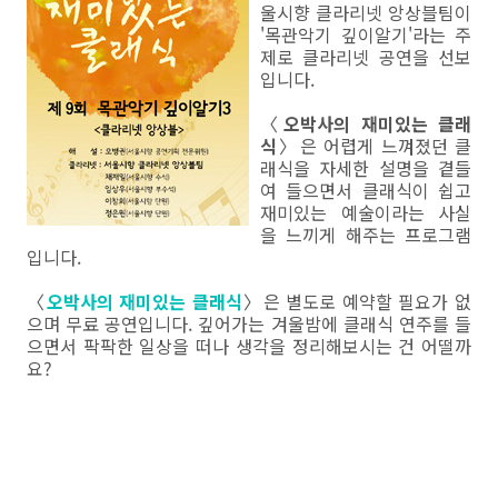
울시향 클라리넷 앙상블팀이
'목관악기 깊이알기'라는 주
제로 클라리넷 공연을 선보
입니다.
〈
오박사의 재미있는 클래
식
〉은 어렵게 느껴졌던 클
래식을 자세한 설명을 곁들
여 들으면서 클래식이 쉽고
재미있는 예술이라는 사실
을 느끼게 해주는 프로그램
입니다.
〈
오박사의 재미있는 클래식
〉은 별도로 예약할 필요가 없
으며 무료 공연입니다. 깊어가는 겨울밤에 클래식 연주를 들
으면서 팍팍한 일상을 떠나 생각을 정리해보시는 건 어떨까
요?