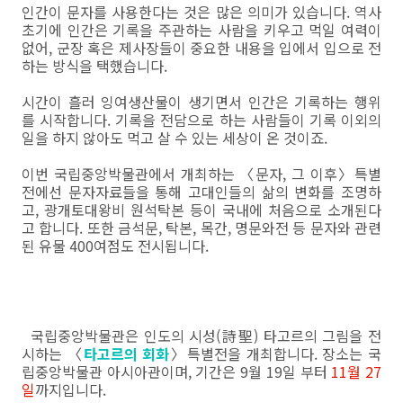
인간이 문자를 사용한다는 것은 많은 의미가 있습니다. 역사
초기에 인간은 기록을 주관하는 사람을 키우고 먹일 여력이
없어, 군장 혹은 제사장들이 중요한 내용을 입에서 입으로 전
하는 방식을 택했습니다.
시간이 흘러 잉여생산물이 생기면서 인간은 기록하는 행위
를 시작합니다. 기록을 전담으로 하는 사람들이 기록 이외의
일을 하지 않아도 먹고 살 수 있는 세상이 온 것이죠.
이번 국립중앙박물관에서 개최하는 〈문자, 그 이후〉특별
전에선 문자자료들을 통해 고대인들의 삶의 변화를 조명하
고, 광개토대왕비 원석탁본 등이 국내에 처음으로 소개된다
고 합니다. 또한 금석문, 탁본, 목간, 명문와전 등 문자와 관련
된 유물 400여점도 전시됩니다.
국립중앙박물관은 인도의 시성(詩聖) 타고르의 그림을 전
시하는 〈
타고르의 회화
〉특별전을 개최합니다. 장소는 국
립중앙박물관 아시아관이며, 기간은 9월 19일 부터
11월 27
일
까지입니다.