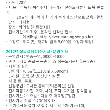
- 인원 : 20명
- 내용 : 필독서 핵심주제 나누기와 선정도서별 아트북 만들
기
10권의 미니북이 한 개의 북케이스 안으로 쏘옥~ 완성
- 강사 : 배시현
- 장소 : 회의실 (자료관3층)
- 접수기간 : 9. 7(수), 온라인 선착순 접수
에버러닝 (http://everlearning.sen.go.kr)
- 수강료 : 무료 (단, 재료비 일부 5,000원 수강자 부담)
2012년 정독갤러리(전시실) 운영 안내
- 운영일시 : 연중운영, 09:00~18:00
- 위 치 : 서울 종로구 북촌길 19 정독도서관내(1동 3층)
- 시설 및 환경
. 면 적 : 76.5㎡(1,110cm X 690cm)
. 시 설 : 조명 및 냉․난방시설 등
- 사 용 료 : 무료
- 신청방법 : 도서관 홈페이지(온라인) 신청
- 전시작품 : 사진, 회화, 서예, 조각, 디자인, 장식품 등
- 전시기간 : 수요일 - 다음 주 화요일(7일간)
- 전시가능 작품 수 : 30점 이내
- 주 차 : 작품 설치 및 철수 시 무료주차 가능(1대)