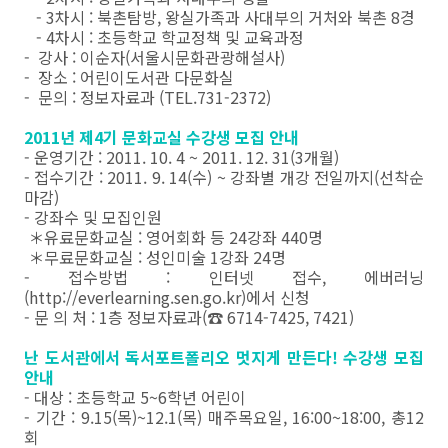
- 3차시 : 북촌탐방, 왕실가족과 사대부의 거처와 북촌 8경
- 4차시 : 초등학교 학교정책 및 교육과정
- 강사 : 이순자(서울시문화관광해설사)
- 장소 : 어린이도서관 다문화실
- 문의 : 정보자료과 (TEL.731-2372)
2011년 제4기 문화교실 수강생 모집 안내
- 운영기간 : 2011. 10. 4 ~ 2011. 12. 31(3개월)
- 접수기간 : 2011. 9. 14(수) ~ 강좌별 개강 전일까지(선착순
마감)
- 강좌수 및 모집인원
＊유료문화교실 : 영어회화 등 24강좌 440명
＊무료문화교실 : 성인미술 1강좌 24명
- 접수방법 : 인터넷 접수, 에버러닝
(http://everlearning.sen.go.kr)에서 신청
- 문 의 처 : 1층 정보자료과(☎ 6714-7425, 7421)
난 도서관에서 독서포트폴리오 멋지게 만든다! 수강생 모집
안내
- 대상 : 초등학교 5~6학년 어린이
- 기간 : 9.15(목)~12.1(목) 매주목요일, 16:00~18:00, 총12
회