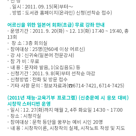
- 신 청
. 일시 : 2011. 09. 15(목)부터～
. 방법 : 도서관 홈페이지(온라인) 신청(선착순 접수)
어르신을 위한 일본어 회화(초급) 무료 강좌 안내
- 운영기간 : 2011. 9. 20(화) ~ 12. 13(화) 17:40 ~ 19:40, 총
13회
- 장 소 : 3층 회의실
- 참여대상 : 25명(만60세 이상 어르신)
- 강 사 : 신귀숙(일본어 전문강사)
- 참 가 비 : 무료
- 내 용 : 문자와 발음, 1(오십음도) 등
- 신청기간 : 2011. 9. 8(목)부터 선착순 마감
- 신청방법 : 전화 및 방문 접수
- 기타 사항 문의 : 정보자료과(☎6714-7421, 6714-7425)
(2011년 재능·교육기부 프로그램) (신춘문예 시 응모 대비)
시창작 스터디반 운영
- 일시 : 12. 27(화)까지 매월 2, 4주 화요일 14:30 ~ 17:00
- 장소 : 시청각실
- 참여대상 : 문학 등단을 꿈꾸는 예비 시인 20명
- 내 용 : 시창작이론, 시창작의 실제, 시작노트 작성 및 지도