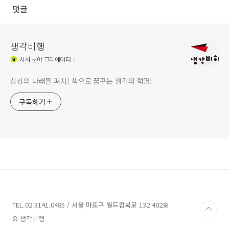
댓글
생각비행
시사
분야 크리에이터
상상의 나래를 펴자! 책으로 꿈꾸는 생각의 혁명!
구독하기
TEL.02.3141.0485 / 서울 마포구 월드컵북로 132 402호
© 생각비행