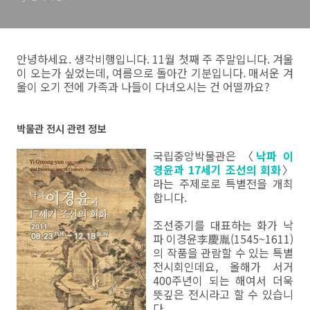
안녕하세요. 생각비행입니다. 11월 첫째 주 주말입니다. 겨울
이 오는가 싶었는데, 여름으로 돌아간 기분입니다. 매서운 겨
울이 오기 전에 가족과 나들이 다녀오시는 건 어떨까요?
박물관 전시 관련 정보
국립중앙박물관은 〈
낙파 이
경윤과 17세기 조선의 회화
〉
라는 주제로로 특별전을 개최
합니다.
조선중기를 대표하는 화가 낙
파 이경윤李慶胤(1545~1611)
의 작품을 관람할 수 있는 특별
전시회인데요, 올해가 서거
400주년이 되는 해여서 더욱
뜻깊은 전시라고 할 수 있습니
다.