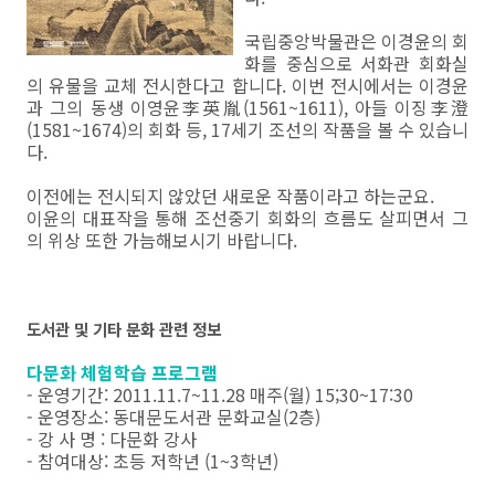
국립중앙박물관은 이경윤의 회
화를 중심으로 서화관 회화실
의 유물을 교체 전시한다고 합니다. 이번 전시에서는 이경윤
과 그의 동생 이영윤李英胤(1561~1611), 아들 이징李澄
(1581~1674)의 회화 등, 17세기 조선의 작품을 볼 수 있습니
다.
이전에는 전시되지 않았던 새로운 작품이라고 하는군요.
이윤의 대표작을 통해 조선중기 회화의 흐름도 살피면서 그
의 위상 또한 가늠해보시기 바랍니다.
도서관 및 기타 문화 관련 정보
다문화 체험학습 프로그램
- 운영기간: 2011.11.7~11.28 매주(월) 15;30~17:30
- 운영장소: 동대문도서관 문화교실(2층)
- 강 사 명 : 다문화 강사
- 참여대상: 초등 저학년 (1~3학년)