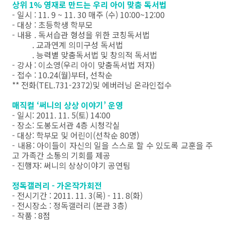
상위 1% 영재로 만드는 우리 아이 맞춤 독서법
- 일시 : 11. 9 ~ 11. 30 매주 (수) 10:00~12:00
- 대상 : 초등학생 학부모
- 내용 . 독서습관 형성을 위한 코칭독서법
. 교과연계 의미구성 독서법
. 능력별 맞춤독서법 및 창의적 독서법
- 강사 : 이소영(우리 아이 맞춤독서법 저자)
- 접수 : 10.24(월)부터, 선착순
** 전화(TEL.731-2372)및 에버러닝 온라인접수
매직컬 ‘써니의 상상 이야기’ 운영
- 일시: 2011. 11. 5(토) 14:00
- 장소: 도봉도서관 4층 시청각실
- 대상: 학부모 및 어린이(선착순 80명)
- 내용: 아이들이 자신의 일을 스스로 할 수 있도록 교훈을 주
고 가족간 소통의 기회를 제공
- 진행자: 써니의 상상이야기 공연팀
정독갤러리 - 가온작가회전
- 전시기간 : 2011. 11. 3(목) - 11. 8(화)
- 전시장소 : 정독갤러리 (본관 3층)
- 작품 : 8점