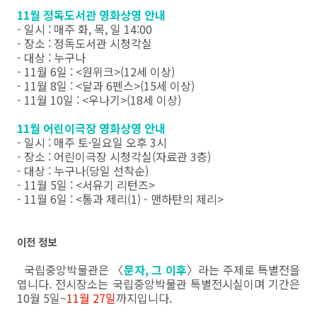
11월 정독도서관 영화상영 안내
- 일시 : 매주 화, 목, 일 14:00
- 장소 : 정독도서관 시청각실
- 대상 : 누구나
- 11월 6일 : <원위크>(12세 이상)
- 11월 8일 : <달과 6펜스>(15세 이상)
- 11월 10일 : <우나기>(18세 이상)
11월 어린이극장 영화상영 안내
- 일시 : 매주 토·일요일 오후 3시
- 장소 : 어린이극장 시청각실(자료관 3층)
- 대상 : 누구나(당일 선착순)
- 11월 5일 : <서유기 리턴즈>
- 11월 6일 : <톰과 제리(1) - 맨하탄의 제리>
이전 정보
국립중앙박물관은 〈
문자, 그 이후
〉라는 주제로 특별전을
엽니다. 전시장소는 국립중앙박물관 특별전시실이며 기간은
10월 5일~
11월 27일
까지입니다.