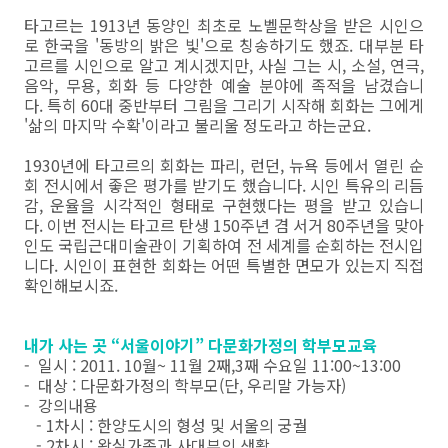
타고르는 1913년 동양인 최초로 노벨문학상을 받은 시인으
로 한국을 '동방의 밝은 빛'으로 칭송하기도 했죠. 대부분 타
고르를 시인으로 알고 계시겠지만, 사실 그는 시, 소설, 연극,
음악, 무용, 회화 등 다양한 예술 분야에 족적을 남겼습니
다. 특히 60대 중반부터 그림을 그리기 시작해 회화는 그에게
'삶의 마지막 수확'이라고 불리울 정도라고 하는군요.
1930년에 타고르의 회화는 파리, 런던, 뉴욕 등에서 열린 순
회 전시에서 좋은 평가를 받기도 했습니다. 시인 특유의 리듬
감, 운율을 시각적인 형태로 구현했다는 평을 받고 있습니
다. 이번 전시는 타고르 탄생 150주년 겸 서거 80주년을 맞아
인도 국립근대미술관이 기획하여 전 세계를 순회하는 전시입
니다. 시인이 표현한 회화는 어떤 특별한 면모가 있는지 직접
확인해보시죠.
내가 사는 곳 “서울이야기” 다문화가정의 학부모교육
- 일시 : 2011. 10월~ 11월 2째,3째 수요일 11:00~13:00
- 대상 : 다문화가정의 학부모(단, 우리말 가능자)
- 강의내용
- 1차시 : 한양도시의 형성 및 서울의 궁궐
- 2차시 : 왕실가족과 사대부의 생활