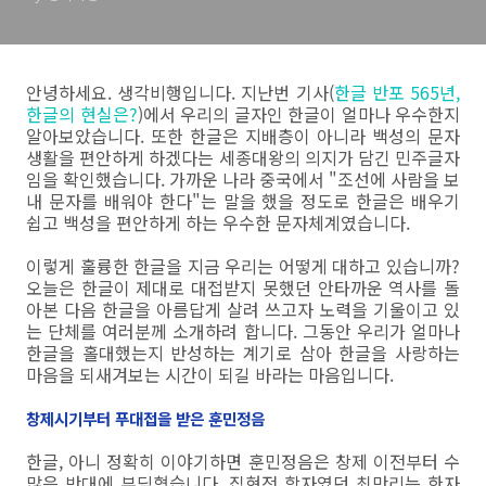
안녕하세요. 생각비행입니다. 지난번 기사(
한글 반포 565년,
한글의 현실은?
)에서 우리의 글자인 한글이 얼마나 우수한지
알아보았습니다. 또한 한글은 지배층이 아니라 백성의 문자
생활을 편안하게 하겠다는 세종대왕의 의지가 담긴 민주글자
임을 확인했습니다. 가까운 나라 중국에서 "조선에 사람을 보
내 문자를 배워야 한다"는 말을 했을 정도로 한글은 배우기
쉽고 백성을 편안하게 하는 우수한 문자체계였습니다.
이렇게 훌륭한 한글을 지금 우리는 어떻게 대하고 있습니까?
오늘은 한글이 제대로 대접받지 못했던 안타까운 역사를 돌
아본 다음 한글을 아름답게 살려 쓰고자 노력을 기울이고 있
는 단체를 여러분께 소개하려 합니다. 그동안 우리가 얼마나
한글을 홀대했는지 반성하는 계기로 삼아 한글을 사랑하는
마음을 되새겨보는 시간이 되길 바라는 마음입니다.
창제시기부터 푸대접을 받은 훈민정음
한글, 아니 정확히 이야기하면 훈민정음은 창제 이전부터 수
많은 반대에 부딪혔습니다. 집현전 학자였던 최만리는 한자