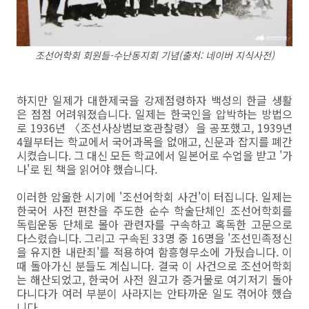
조선어학회 회원들-수난동지회 기념(출처: 네이버 지식사전)
하지만 일제가 대한제국을 강제점령하자 백성의 한글 생활
은 점점 어려워졌습니다. 일제는 한국인을 압박하는 방법으
로 1936년 〈조선사상범보호관찰령〉을 공포했고, 1939년
4월부터는 학교에서 국어과목을 없애고, 신문과 잡지를 폐간
시켰습니다. 그 대신 모든 학교에서 일본어로 수업을 받고 '가
나'로 된 책을 읽어야 했습니다.
이러한 암울한 시기에 '조선어학회 사건'이 터집니다. 일제는
한국어 사전 편찬을 주도한 순수 학술단체인 조선어학회를
독립운동 단체로 몰아 관련자를 구속하고 혹독한 고문으로
다스렸습니다. 그리고 구속된 33명 중 16명을 '조선민족정신
을 유지한 내란죄'를 적용하여 함흥형무소에 가뒀습니다. 이
때 돌아가신 분들도 계십니다. 결국 이 사건으로 조선어학회
는 해산되었고, 한국어 사전 원고가 증거물로 여기저기 돌아
다니다가 여러 부분이 사라지는 안타까운 일도 겪어야 했습
니다.