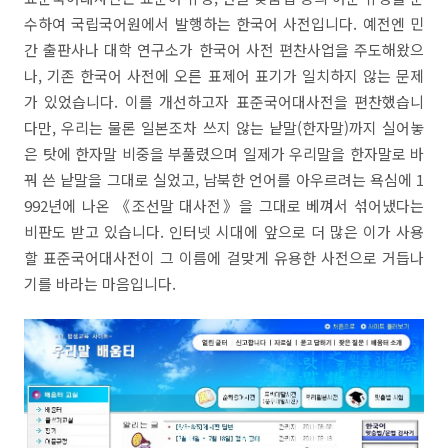
수하여 국립국어원에서 발행하는 한국어 사전입니다. 예전엔 민
간 출판사나 대학 연구소가 한국어 사전 편찬사업을 주도해왔으
나, 기존 한국어 사전에 오른 표제어 표기가 일치하지 않는 문제
가 있었습니다. 이를 개선하고자 표준국어대사전을 편찬했습니
다만, 우리는 물론 일본조차 쓰지 않는 낱말(한자말)까지 실어놓
은 탓에 한자말 비중을 부풀렸으며 일제가 우리말을 한자말로 바
꿔 쓴 낱말을 그대로 실었고, 남북한 언어를 아우르려는 욕심에 1
992년에 나온 《조선말 대사전》을 그대로 베껴서 섞어냈다는
비판도 받고 있습니다. 인터넷 시대에 앞으로 더 많은 이가 사용
할 표준국어대사전이 그 이름에 걸맞게 유용한 사전으로 거듭나
기를 바라는 마음입니다.