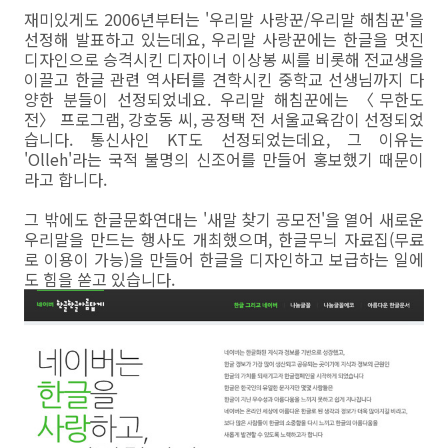
재미있게도 2006년부터는 '우리말 사랑꾼/우리말 해침꾼'을
선정해 발표하고 있는데요, 우리말 사랑꾼에는 한글을 멋진
디자인으로 승격시킨 디자이너 이상봉 씨를 비롯해 전교생을
이끌고 한글 관련 역사터를 견학시킨 중학교 선생님까지 다
양한 분들이 선정되었네요. 우리말 해침꾼에는 〈무한도
전〉 프로그램, 강호동 씨, 공정택 전 서울교육감이 선정되었
습니다. 통신사인 KT도 선정되었는데요, 그 이유는
'Olleh'라는 국적 불명의 신조어를 만들어 홍보했기 때문이
라고 합니다.
그 밖에도 한글문화연대는 '새말 찾기 공모전'을 열어 새로운
우리말을 만드는 행사도 개최했으며, 한글무늬 자료집(무료
로 이용이 가능)을 만들어 한글을 디자인하고 보급하는 일에
도 힘을 쏟고 있습니다.