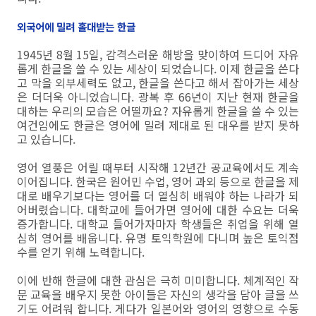
외국어에 밀려 홀대받는 한글
1945년 8월 15일, 감격스러운 해방을 맞이하여 드디어 자유
롭게 한글을 쓸 수 있는 세상이 되었습니다. 이제 한글을 쓴다
고 막을 외부세력도 없고, 한글을 쓴다고 해서 잡아가는 세상
은 더더욱 아니었습니다. 광복 후 66년이 지난 현재 한글을
대하는 우리의 모습은 어떨까요? 자유롭게 한글을 쓸 수 있는
여건임에도 한글은 영어에 밀려 제대로 된 대우를 받지 못하
고 있습니다.
영어 열풍은 어릴 때부터 시작해 12년간 공교육에서도 계속
이어집니다. 한국은 원어민 수업, 영어 과외 등으로 한글을 제
대로 배우기보다는 영어를 더 열심히 배워야 하는 나라가 되
어버렸습니다. 대학교에 들어가면 영어에 대한 수요는 더욱
증가합니다. 대학교 들어가자마자 학생들은 취업을 위해 열
심히 영어를 배웁니다. 유명 토익학원에 다니며 높은 토익점
수를 얻기 위해 노력합니다.
이에 반해 한글에 대한 관심은 극히 미미합니다. 체계적인 작
문 교육을 배우지 못한 아이들은 자신의 생각을 담아 글을 쓰
기도 어려워 합니다. 게다가 일본어와 영어의 영향으로 수동