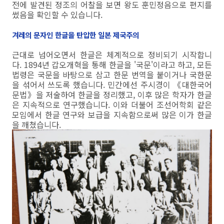
전에 발견된 정조의 어찰을 보면 왕도 훈민정음으로 편지를
썼음을 확인할 수 있습니다.
겨레의 문자인 한글을 탄압한 일본 제국주의
근대로 넘어오면서 한글은 체계적으로 정비되기 시작합니
다. 1894년 갑오개혁을 통해 한글을 '국문'이라고 하고, 모든
법령은 국문을 바탕으로 삼고 한문 번역을 붙이거나 국한문
을 섞어서 쓰도록 했습니다. 민간에선 주시경이 《대한국어
문법》을 저술하여 한글을 정리했고, 이후 많은 학자가 한글
은 지속적으로 연구했습니다. 이와 더불어 조선어학회 같은
모임에서 한글 연구와 보급을 지속함으로써 많은 이가 한글
을 깨쳤습니다.