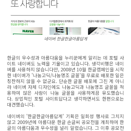
네이버 한글한글아름답게
한글의 우수성과 아름다움을 누리꾼에게 알리는 데 포털 사
이트 네이버도 노력을 기울이고 있습니다. 생각비행은 네이
버를 사용하지 않습니다만, 2008년 10월 한글캠페인을 시작
한 네이버가 '나눔고딕/나눔명조 글꼴'을 무료로 배포한 일은
칭찬하지 않을 수 없군요. 단순한 글꼴 배포에 그친 게 아니
라 네이버 자체 디자인에도 나눔고딕과 나눔명조 글꼴을 적
용하여 많은 사람이 나눔 글꼴을 사용하게끔 유도했습니
다. 상업적인 포털 사이트답다고 생각하면서도 한편으로는
대견했습니다.
네이버의 '한글한글아름답게' 기획은 일회성 행사로 그치지
않고 2009년에 아름다운 한글 손글씨 공모전을 개최하여 한
글의 아름다움과 우수성을 널리 알렸습니다. 그 이후 공모전