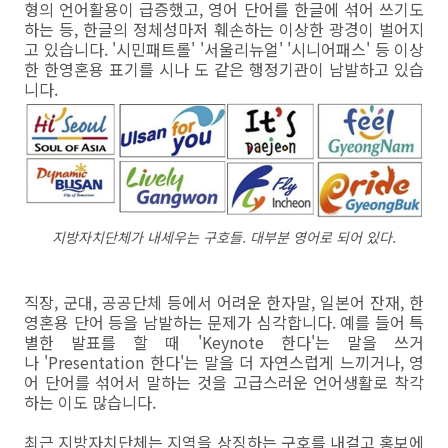
형의 언어활용이 급증했고, 영어 단어를 한글에 섞어 쓰기도
하는 등, 한글의 정체성마저 훼손하는 이상한 광경이 벌어지
고 있습니다. '시민패트롤' '서울리뉴얼' '시니어패스' 등 이상
한 한영혼용 표기를 시나 도 같은 행정기관이 남발하고 있습
니다.
지방자치단체가 내세우는 구호들. 대부분 영어로 되어 있다.
직장, 군대, 공공단체 등에서 어려운 한자말, 일본어 잔재, 한
영혼용 단어 등을 남발하는 문제가 심각합니다. 예를 들어 특
별한 발표를 할 때 'Keynote 한다'는 말을 쓰거
나 'Presentation 한다'는 말을 더 자연스럽게 느끼거나, 영
어 단어를 섞어서 말하는 것을 고급스러운 언어생활로 착각
하는 이도 많습니다.
최근 지방자치단체는 지역을 상징하는 구호를 내걸고 홍보에