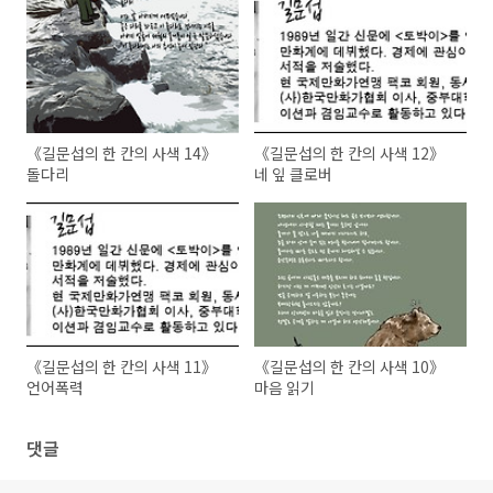
《길문섭의 한 칸의 사색 14》
《길문섭의 한 칸의 사색 12》
돌다리
네 잎 클로버
《길문섭의 한 칸의 사색 11》
《길문섭의 한 칸의 사색 10》
언어폭력
마음 읽기
댓글