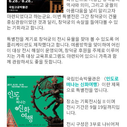
역사와 의미, 그리고 궁궐의
아름다움을 널리 알리고자
마련되었다고 하는군요. 이번 특별전은 그간 창덕궁이 건물
중심관람이었던 것과 달리, 창덕궁의 속살을 들여다볼 수 있
는 기회라고 합니다.
특별전을 계기로 창덕궁의 전시 유물을 찾아 볼 수 있도록 어
플리케이션도 제작했다고 합니다. 여름방학을 맞이하여 어린
이 대상 전시 해설이 운영되며, 창덕궁 후원을 주제로 이루어
지는 가족 대상 교육프로그램도 마련되어 있으니 가족과 함
께 관람하셔도 좋을 듯합니다.
국립민속박물관은 〈
인도로
떠나는 신화여행
〉이란 제목
으로 특별전을 엽니다.
장소는 기획전시실 II 이며
전시 기간은 9월 19일까지입
니다.
전시 구성은 3부로 나뉘어져