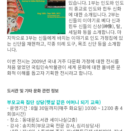
있습니다. 1부는 인도와 인도
의 종교로 인도와 힌두 신화
에 대한 소개입니다. 2부는
신들의 이야기로 베다 신과
힌두 신들의 신상(神像), 탈,
세밀화 등을 소개합니다. 마
지막으로 3부는 신들에게 바치는 이야기로 인도 가정집에 있
는 신단을 재현하고, 각종 의례 도구, 목조 신단 등을 소개합
니다.
이번 전시는 2009년 국내 거주 다문화 가정에 대한 전시를
처음 열었던 국립민속박물관이 세계 문화에 대한 올바른 문
화적 이해를 돕고자 기획한 전시라고 합니다.
도서관 및 기타 문화 관련 정보
부모교육 집단 상담(햇살 같은 어머니 되기 교육)
- 운영기간 : 8월 30일까지(매주 화요일) 10:00 ~ 12:00 총 4
회(8시간)
- 장소 : 동대문도서관 세미나실(2층)
- 강사 : 송지희(부모교육 전문 강사, 심리상담사)