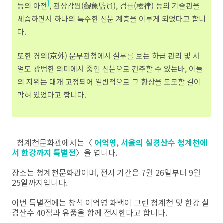
]
등의 아전
, 관상감원(觀象監員), 검률(檢律) 등의 기술관을
세습하면서 하나의 특수한 신분 계층을 이루게 되었다고 합니
다.
또한 경외(京外) 문무관청에서 실무를 보는 하급 관리 및 서
얼도 광범한 의미에서 중인 신분으로 간주할 수 있는바, 이들
의 지위는 대개 고정되어 일반적으로 그 향상을 도모할 길이
막혀 있었다고 합니다.
청계천문화관에서는〈
어억영, 서울의 실경산수 청계천에
서 한강까지 특별전
〉을 엽니다.
장소는 청계천문화관이며, 전시 기간은 7월 26일부터 9월
25일까지입니다.
이번 특별전에는 창석 이억영 화백이 그린 청계천 및 한강 실
경산수 40점과 유품을 함께 전시한다고 합니다.