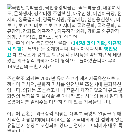
지난주에 이어 국립중앙박물관 〈
145년 만의 귀환, 외규장
각 의궤
〉 특별전을 소개합니다. 다들 아시다시피
병인양
요
때 프랑스가 강화도 외규장각 전시품을 약탈하면서 빼앗
겼던 외규장각 의궤가 대여 형식으로 돌아왔습니다. 무려
145년만의 귀환이지요.
조선왕조 의궤는 2007년 유네스코가 세계기록유산으로 지
정하여 역사적, 문화적 가치를 인정받은 조선시대 문화유산
입니다. 의궤는 조선왕조 내내 꾸준히 제작되었으며 유교 문
화권의 특징을 잘 보여줄 뿐 아니라 조선시대의 통치 철학 및
운영체계를 알려주는 대단히 의미 있는 기록물입니다.
이번에 반환된 외규장각 의궤는 대부분 국왕의 열람을 위해
제작한 어람용(御覽用)이라는 점과 국내외에 한 점밖에 없는
유일본이 상당수 포함되어 있다는 점에서 그 의미가 매우 특
별합니다.