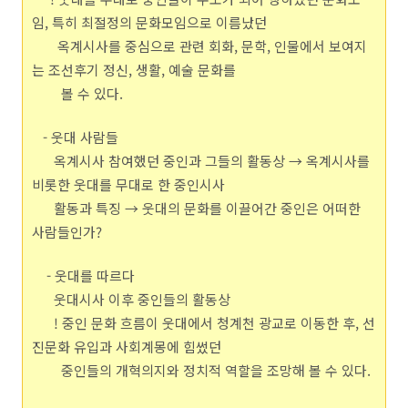
임, 특히 최절정의 문화모임으로 이름났던
옥계시사를 중심으로 관련 회화, 문학, 인물에서 보여지
는 조선후기 정신, 생활, 예술 문화를
볼 수 있다.
- 웃대 사람들
옥계시사 참여했던 중인과 그들의 활동상 → 옥계시사를
비롯한 웃대를 무대로 한 중인시사
활동과 특징 → 웃대의 문화를 이끌어간 중인은 어떠한
사람들인가?
- 웃대를 따르다
웃대시사 이후 중인들의 활동상
! 중인 문화 흐름이 웃대에서 청계천 광교로 이동한 후, 선
진문화 유입과 사회계몽에 힘썼던
중인들의 개혁의지와 정치적 역할을 조망해 볼 수 있다.