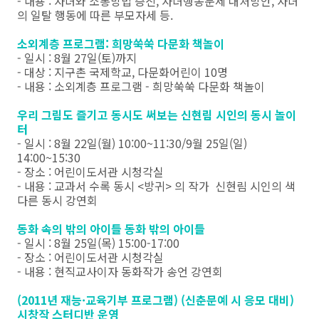
- 내용 : 자녀와 소통방법 증진, 자녀행동문제 대처방안, 자녀
의 일탈 행동에 따른 부모자세 등.
소외계층 프로그램: 희망쑥쑥 다문화 책놀이
- 일시 : 8월 27일(토)까지
- 대상 : 지구촌 국제학교, 다문화어린이 10명
- 내용 : 소외계층 프로그램 - 희망쑥쑥 다문화 책놀이
우리 그림도 즐기고 동시도 써보는 신현림 시인의 동시 놀이
터
- 일시 : 8월 22일(월) 10:00~11:30/9월 25일(일)
14:00~15:30
- 장소 : 어린이도서관 시청각실
- 내용 : 교과서 수록 동시 <방귀> 의 작가 신현림 시인의 색
다른 동시 강연회
동화 속의 밖의 아이들 동화 밖의 아이들
- 일시 : 8월 25일(목) 15:00-17:00
- 장소 : 어린이도서관 시청각실
- 내용 : 현직교사이자 동화작가 송언 강연회
(2011년 재능·교육기부 프로그램) (신춘문예 시 응모 대비)
시창작 스터디반 운영