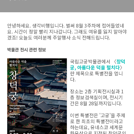
안녕하세요. 생각비행입니다. 벌써 8월 3주차에 접어들었네
요. 시간이 정말 빨리 지나갑니다. 그래도 여유를 잃지 말아야
겠죠! 오늘도 여러분께 주말행사 소식 전해드립니다.
박물관 전시 관련 정보
국립고궁박물관에서 〈
창덕
궁, 아름다운 덕을 펼치다
〉
란 제목으로 특별전을 엽니
다.
장소는 2층 기획전시실과 1
층 정보검색실이며, 전시기
간은 8월 28일까지입니다.
이번 특별전은 '고궁'을 주제
로 한 최초의 특별전이라고
하는데요, 유네스코 세계문
화유산으로 지정된 창덕궁의