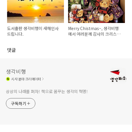
도서출판 생각비행이 새해인사
Merry Chistmas~, 생각비행
드립니다.
에서 여러분께 감사의 크리스마
스 카드를 보내드립니다.
댓글
생각비행
시사
분야 크리에이터
상상의 나래를 펴자! 책으로 꿈꾸는 생각의 혁명!
구독하기