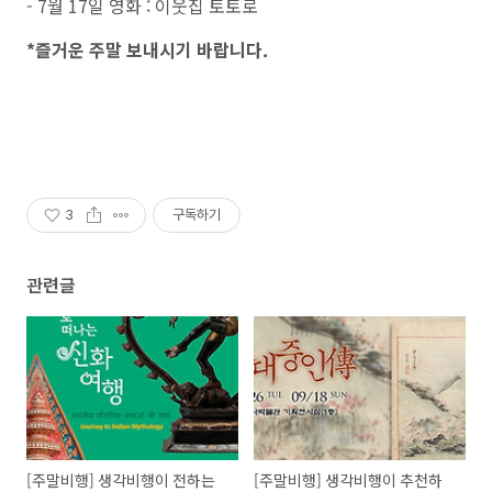
- 7월 17일 영화 : 이웃집 토토로
*즐거운 주말 보내시기 바랍니다.
3
구독하기
관련글
[주말비행] 생각비행이 전하는
[주말비행] 생각비행이 추천하