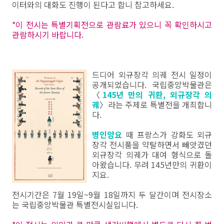
이터와의 대화도 진행이 된다고 합니 참고하세요.
*이 전시는 특별기획전으로 관람료가 있으니 꼭 확인하시고
관람하시기 바랍니다.
드디어 외규장각 의궤 전시 일정이
공개되었습니다. 국립중앙박물관은
〈
145년 만의 귀환, 외규장각 의
궤
〉라는 주제로 특별전을 개최합니
다.
병인양요
때 프랑스가 강화도 외규
장각 전시품을 약탈하면서 빼앗겼던
외규장각 의궤가 대여 형식으로 돌
아왔습니다. 무려 145년만의 귀환이
지요.
전시기간은 7월 19일~9월 18일까지 두 달간이며 전시장소
는 국립중앙박물관 특별전시실입니다.