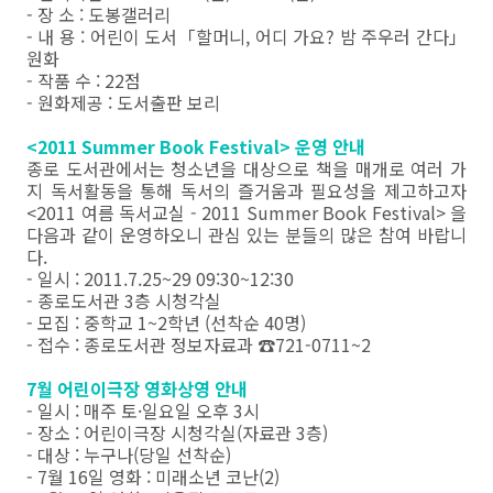
- 장 소 : 도봉갤러리
- 내 용 : 어린이 도서「할머니, 어디 가요? 밤 주우러 간다」
원화
- 작품 수 : 22점
- 원화제공 : 도서출판 보리
<2011 Summer Book Festival> 운영 안내
종로 도서관에서는 청소년을 대상으로 책을 매개로 여러 가
지 독서활동을 통해 독서의 즐거움과 필요성을 제고하고자
<2011 여름 독서교실 - 2011 Summer Book Festival> 을
다음과 같이 운영하오니 관심 있는 분들의 많은 참여 바랍니
다.
- 일시 : 2011.7.25~29 09:30~12:30
- 종로도서관 3층 시청각실
- 모집 : 중학교 1~2학년 (선착순 40명)
- 접수 : 종로도서관 정보자료과 ☎721-0711~2
7월 어린이극장 영화상영 안내
- 일시 : 매주 토·일요일 오후 3시
- 장소 :
어린이극장 시청각실(자료관 3층)
- 대상 : 누구나(당일 선착순)
- 7월 16일 영화 : 미래소년 코난(2)