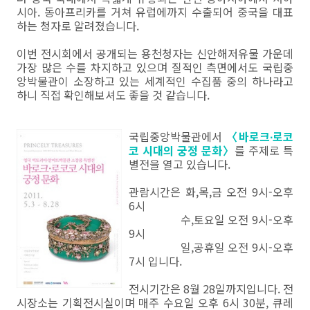
시아. 동아프리카를 거쳐 유럽에까지 수출되어 중국을 대표
하는 청자로 알려졌습니다.
이번 전시회에서 공개되는 용천청자는 신안해저유물 가운데
가장 많은 수를 차지하고 있으며 질적인 측면에서도 국립중
앙박물관이 소장하고 있는 세계적인 수집품 중의 하나라고
하니 직접 확인해보셔도 좋을 것 같습니다.
국립중앙박물관에서
〈바로크∙로코
코 시대의 궁정 문화〉
를 주제로 특
별전을 열고 있습니다.
관람시간은 화,목,금 오전 9시-오후
6시
수,토요일 오전 9시-오후
9시
일,공휴일 오전 9시-오후
7시 입니다.
전시기간은 8월 28일까지입니다. 전
시장소는 기획전시실이며 매주 수요일 오후 6시 30분, 큐레