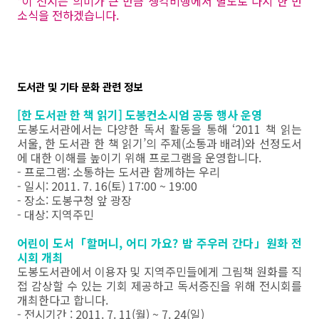
*이 전시는 의미가 큰 만큼 생각비행에서 별도로 다시 한 번
소식을 전하겠습니다.
도서관 및 기타 문화 관련 정보
[한 도서관 한 책 읽기] 도봉컨소시엄 공동 행사 운영
도봉도서관에서는 다양한 독서 활동을 통해 ‘2011 책 읽는
서울, 한 도서관 한 책 읽기’의 주제(소통과 배려)와 선정도서
에 대한 이해를 높이기 위해 프로그램을 운영합니다.
- 프로그램: 소통하는 도서관 함께하는 우리
- 일시: 2011. 7. 16(토) 17:00 ~ 19:00
- 장소: 도봉구청 앞 광장
- 대상: 지역주민
어린이 도서「할머니, 어디 가요? 밤 주우러 간다」원화 전
시회 개최
도봉도서관에서 이용자 및 지역주민들에게 그림책 원화를 직
접 감상할 수 있는 기회 제공하고 독서증진을 위해 전시회를
개최한다고 합니다.
- 전시기간 : 2011. 7. 11(월) ~ 7. 24(일)