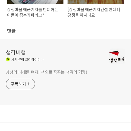
강정마을 해군기지를 반대하는
[강정마을 해군기지건설 반대1]
이들이 종북좌파라고?
강정을 아시나요
댓글
생각비행
시사
분야 크리에이터
상상의 나래를 펴자! 책으로 꿈꾸는 생각의 혁명!
구독하기