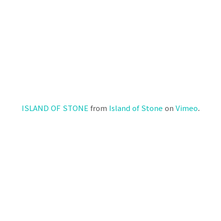
ISLAND OF STONE
from
Island of Stone
on
Vimeo
.