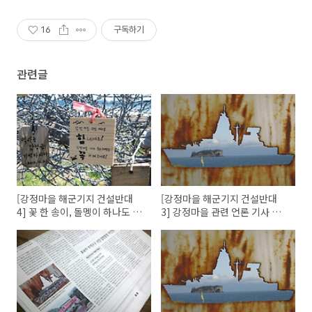
16
구독하기
관련글
[강정마을 해군기지 건설반대
[강정마을 해군기지 건설반대
4] 꽃 한 송이, 돌멩이 하나도 건
3] 강정마을 관련 언론 기사 모
들지 마라!
음