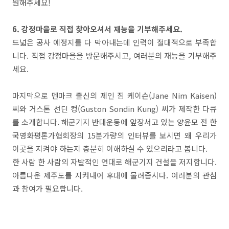
원해주세요!
6. 강정마을로 직접 찾아오셔서 재능을 기부해주세요.
드넓은 공사 예정지를 다 막아내는데 인력이 절대적으로 부족합
니다. 직접 강정마을을 방문해주시고, 여러분의 재능을 기부해주
세요.
마지막으로 덴마크 출신의 제인 짐 케이슨(Jane Nim Kaisen)
씨와 거스톤 선딘 컹(Guston Sondin Kung) 씨가 제작한 다큐
를 소개합니다. 해군기지 반대운동에 앞장서고 있는 양윤모 전 한
국영화평론가협회장의 15분가량의 인터뷰를 보시면 왜 우리가
이곳을 지켜야 하는지 충분히 이해하실 수 있으리라고 봅니다.
한 사람 한 사람의 자발적인 연대로 해군기지 건설을 저지합니다.
아름다운 제주도를 지켜내어 후대에 물려줍시다. 여러분의 관심
과 참여가 필요합니다.