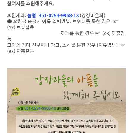
참여자를 후원해주세요.
후원계좌:
농협 351-0294-9968-13
(강정마을회)
● 후원금 송금자 이름 입력방법: 트위터를 통한 경우 ☞
(ex) 트홍길동
까페를 통한 경우 ☞ (ex) 까홍길
동
그외의 기타 신문이나 광고, 소개를 통한 경우 (자유방법) ☞
(ex) 자홍길동