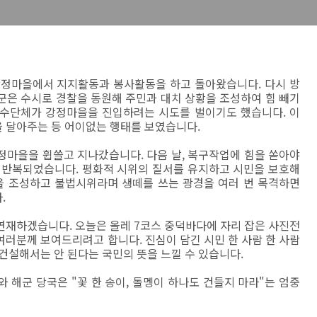
강정마을에서 지지활동과 봉사활동을 하고 돌아왔습니다. 다시 방
군은 수시로 경찰을 동원해 주민과 대치 상황을 조성하여 힘 빼기
보수단체가 강정마을을 진입하려는 시도를 벌이기도 했습니다. 이
 달아주는 등 어이없는 행태를 보였습니다.
정마을을 휩쓸고 지나갔습니다. 다음 날, 복구작업에 힘을 쏟아야
 반복되었습니다. 평화적 시위의 질서를 유지하고 시민을 보호해
을 조성하고 불법시위라며 생떼를 쓰는 광경을 여러 번 목격하면
.
연재하겠습니다. 오늘은 올레 7코스 중덕바다에 자리 잡은 사진전
러분께 보여드리려고 합니다. 진심이 담긴 시민 한 사람 한 사람
건설해서는 안 된다는 국민의 뜻을 느낄 수 있습니다.
 해군 당국은 "꽃 한 송이, 돌멩이 하나도 건들지 마라"는 엄중