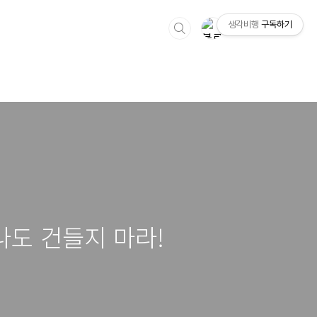
생각비행
구독하기
나도 건들지 마라!