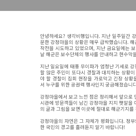
안녕하세요? 생각비행입니다. 지난 일주일간 
문한 강정마을의 상황은 매우 급박했습니다. 해
작전을 시도하고 있었으며, 지난 금요일에는 
날 해군은 보수단체의 행사를 안내하고 현수막을
지난 일요일에 태풍 무이파가 엄청난 기세로 강
할 많은 주민이 또다시 경찰과 대치하는 상황이
야 할 경찰이 집회 현장을 가로막고 긴장 상황
서 누구를 위한 공권력 행사인지 궁금해졌습니다
강정마을에서 보고 느낀 점은 정리해서 앞으로 
시관에 방문객들이 남긴 강정마을 지지 팻말을 여
의 글과 그림을 보면 이곳에 절대로 해군기지를 
강정마을의 자연은 그 자체가 평화입니다. 정부와
한 국민의 경고를 흘려듣지 말기 바랍니다!