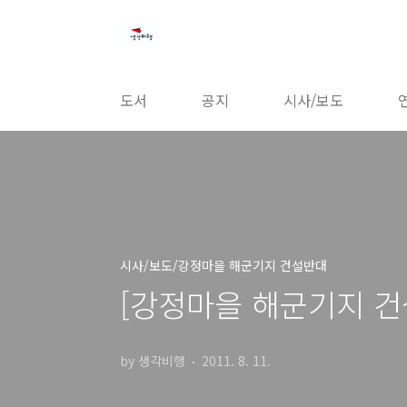
본문 바로가기
도서
공지
시사/보도
시사/보도/강정마을 해군기지 건설반대
[강정마을 해군기지 건설
by 생각비행
2011. 8. 11.