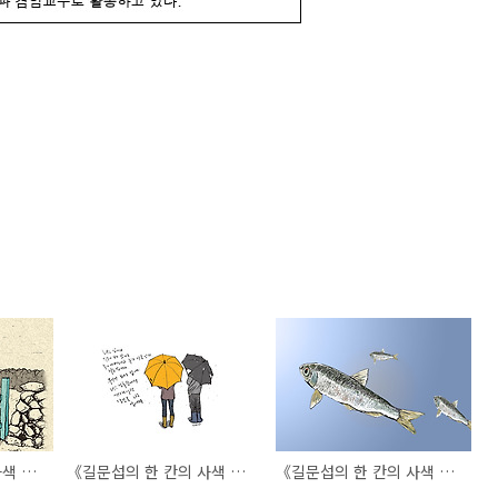
《길문섭의 한 칸의 사색 4》 문
《길문섭의 한 칸의 사색 2》당신
《길문섭의 한 칸의 사색 1》피라미