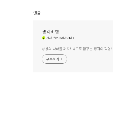
댓글
생각비행
시사
분야 크리에이터
상상의 나래를 펴자! 책으로 꿈꾸는 생각의 혁명!
구독하기