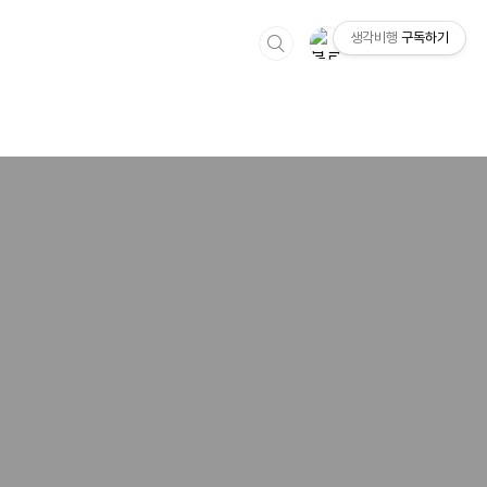
생각비행
구독하기