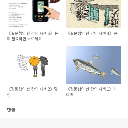
《길문섭의 한 칸의 사색 5》 돈
《길문섭의 한 칸의 사색 4》 문
이 필요하면 누르세요
《길문섭의 한 칸의 사색 2》당
《길문섭의 한 칸의 사색 1》피
신
라미
댓글