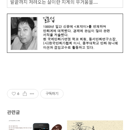
발끝까지 저려오는 삶이란 지게의 무거움을....
6
구독하기
관련글