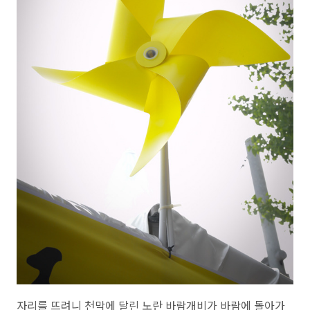
자리를 뜨려니 천막에 달린 노란 바람개비가 바람에 돌아가