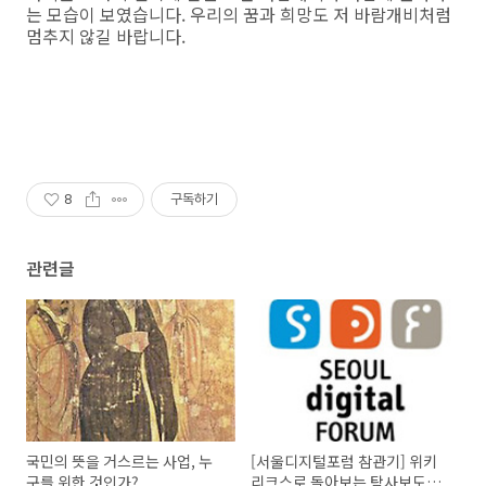
는 모습이 보였습니다. 우리의 꿈과 희망도 저 바람개비처럼
멈추지 않길 바랍니다.
8
구독하기
관련글
국민의 뜻을 거스르는 사업, 누
[서울디지털포럼 참관기] 위키
구를 위한 것인가?
리크스로 돌아보는 탐사보도의