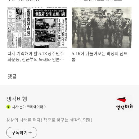
역사와 현황
다시 기억해야 할 5.18 광주민주
5.16에 뒤돌아보는 박정희 신드
화운동, 신군부의 독재와 언론·
롬
방송의 굴종사
댓글
생각비행
시사
분야 크리에이터
상상의 나래를 펴자! 책으로 꿈꾸는 생각의 혁명!
구독하기