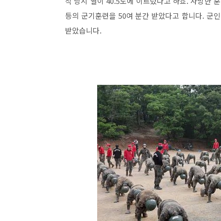
착 당시 열이 40.5도에 이르렀다고 하죠. 사망한 
등의 군기훈련을 50여 분간 받았다고 합니다. 
받았습니다.