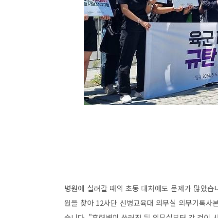
병원에 실려갈 때의 초동 대처에도 문제가 많았습니
원을 찾아 12사단 신병교육대 의무실 의무기록사
습니다. "훈련병이 쓰러진 뒤 의무실부터 간 것이