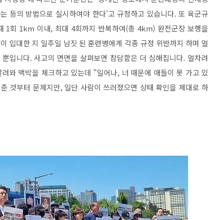
는 등의 방법으로 실시하여야 한다'고 규정하고 있습니다. 또 육군규
 1회 1km 이내, 최대 4회까지 반복하여(총 4km) 완전군장 보행을
일이 입대한 지 일주일 남짓 된 훈련병에게 각종 규정 위반까지 하며 얼
 뿐입니다. 사고의 면면을 살펴보면 참담함은 더 심해집니다. 얼차려
려와 맥박을 체크하고 있는데 "일어나, 너 때문에 애들이 못 가고 있
 준 것부터 문제지만, 일단 사람이 쓰러졌으면 상태 확인을 제대로 하