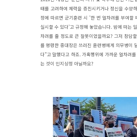
태를 고려하여 체력을 증진시키거나 정신을 수양하
정에 따르면 군기훈련 시 '한 번 얼차려를 부여할 때
실시할 수 있다'고 규정해 놓았습니다. 밤에 떠는 
차려를 줄 정도로 큰 잘못이었을까요? 그저 참담할
를 명령한 중대장은 쓰러진 훈련병에게 의무병이 달
다"고 말했다고 하죠. 가혹행위에 가까운 얼차려를
는 것이 인지상정 아닐까요?