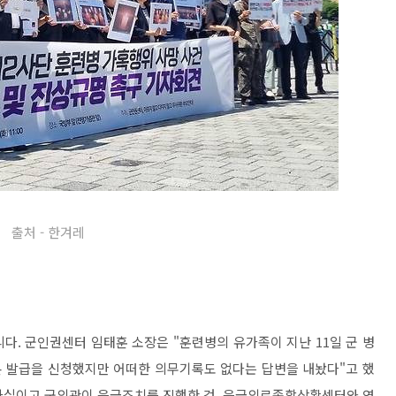
출처 - 한겨레
다. 군인권센터 임태훈 소장은 "훈련병의 유가족이 지난 11일 군 병
본 발급을 신청했지만 어떠한 의무기록도 없다는 답변을 내놨다"고 했
 사실이고 군의관이 응급조치를 진행한 것, 응급의료종합상황센터와 연