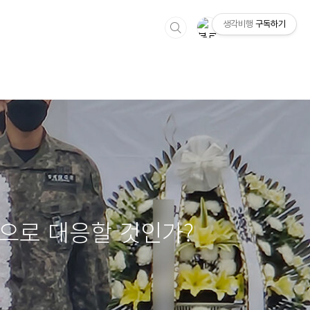
생각비행
구독하기
으로 대응할 것인가?