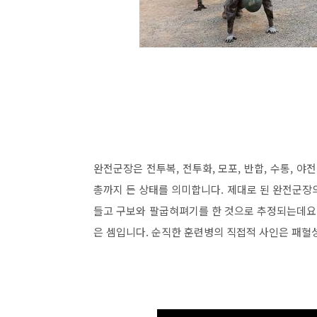
완전군장은 전투복, 전투화, 모포, 반합, 수통, 
총까지 든 상태를 의미합니다. 제대로 된 완전군장의 
들고 구보와 팔굽혀펴기를 한 것으로 추정되는데요,
은 셈입니다. 순직한 훈련병의 직접적 사인은 패혈