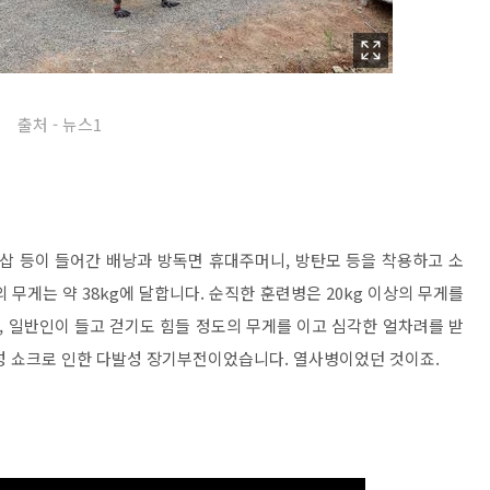
출처 - 뉴스1
야전삽 등이 들어간 배낭과 방독면 휴대주머니, 방탄모 등을 착용하고 소
무게는 약 38kg에 달합니다. 순직한 훈련병은 20kg 이상의 무게를
 일반인이 들고 걷기도 힘들 정도의 무게를 이고 심각한 얼차려를 받
성 쇼크로 인한 다발성 장기부전이었습니다. 열사병이었던 것이죠.