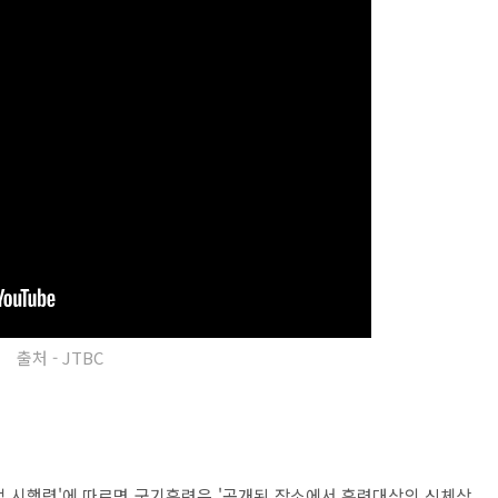
출처 - JTBC
본법 시행령'에 따르면 군기훈련은 '공개된 장소에서 훈련대상의 신체상