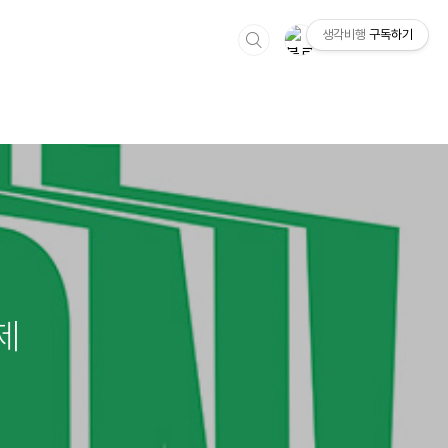
생각비행
구독하기
제