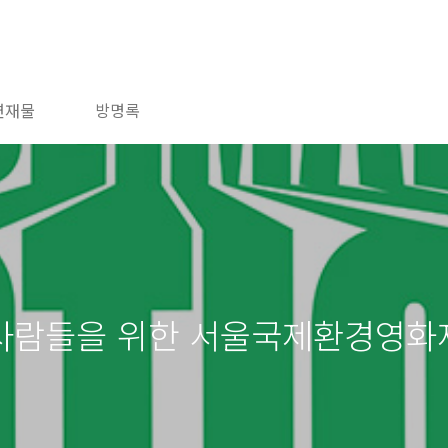
연재물
방명록
사람들을 위한 서울국제환경영화