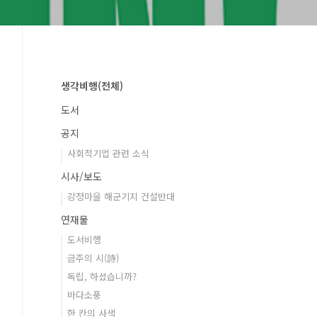
생각비행(전체)
도서
공지
사회적기업 관련 소식
시사/보도
강정마을 해군기지 건설반대
연재물
도서비행
금주의 시(詩)
독립, 하셨습니까?
바다소풍
한 칸의 사색