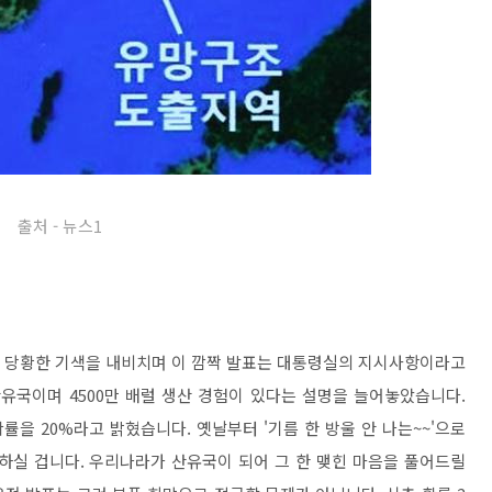
출처 - 뉴스1
 당황한 기색을 내비치며 이 깜짝 발표는 대통령실의 지시사항이라고
산유국이며 4500만 배럴 생산 경험이 있다는 설명을 늘어놓았습니다.
률을 20%라고 밝혔습니다. 옛날부터 '기름 한 방울 안 나는~~'으로
하실 겁니다. 우리나라가 산유국이 되어 그 한 맺힌 마음을 풀어드릴