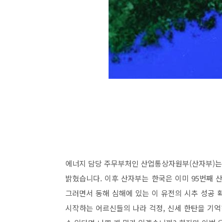
에너지 담당 주무부처인 산업통상자원부(산자부)는
밝혔습니다. 이후 산자부는 한국은 이미 95번째 
그러면서 동해 심해에 있는 이 유전의 시추 성공 확
시작하는 어르신들의 나라 걱정, 신세 한탄을 기억