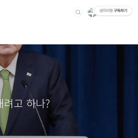
생각비행
구독하기
내려고 하나?