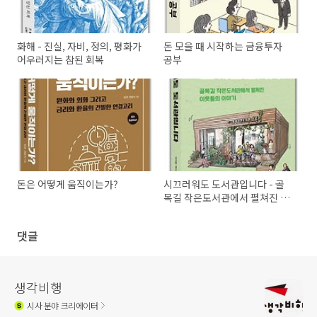
화해 - 진실, 자비, 정의, 평화가
돈 모을 때 시작하는 금융투자
어우러지는 참된 회복
공부
돈은 어떻게 움직이는가?
시끄러워도 도서관입니다 - 골
목길 작은도서관에서 펼쳐진 이
웃들의 이야기
댓글
생각비행
시사
분야 크리에이터