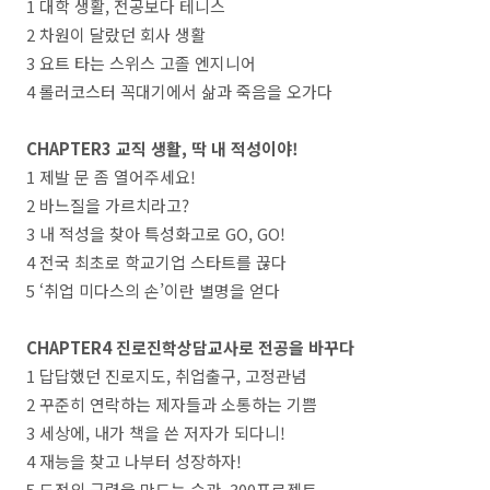
1 대학 생활, 전공보다 테니스
2 차원이 달랐던 회사 생활
3 요트 타는 스위스 고졸 엔지니어
4 롤러코스터 꼭대기에서 삶과 죽음을 오가다
CHAPTER3 교직 생활, 딱 내 적성이야!
1 제발 문 좀 열어주세요!
2 바느질을 가르치라고?
3 내 적성을 찾아 특성화고로 GO, GO!
4 전국 최초로 학교기업 스타트를 끊다
5 ‘취업 미다스의 손’이란 별명을 얻다
CHAPTER4 진로진학상담교사로 전공을 바꾸다
1 답답했던 진로지도, 취업출구, 고정관념
2 꾸준히 연락하는 제자들과 소통하는 기쁨
3 세상에, 내가 책을 쓴 저자가 되다니!
4 재능을 찾고 나부터 성장하자!
5 도전의 근력을 만드는 습관, 300프로젝트