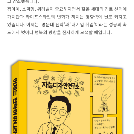
고 강조했습니다.
갭이어, 소확행, 워라밸이 중요해지면서 젊은 세대의 진로 선택에
가치관과 라이프스타일의 변화가 끼치는 영향력이 날로 커지고
있습니다. 이제는 '명문대 진학'과 '대기업 취업'이라는 성공의 속
도에서 벗어나 행복의 방향을 진지하게 모색할 때입니다.