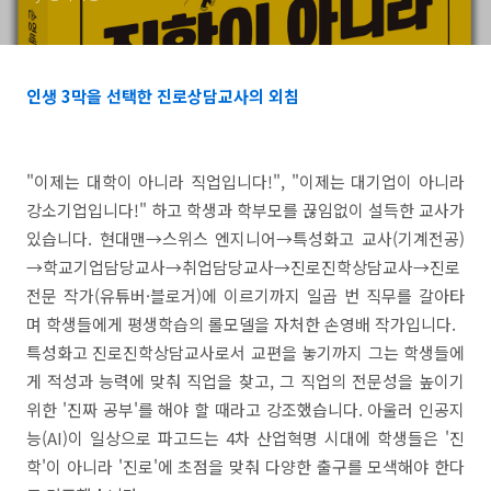
인생 3막을 선택한 진로상담교사의 외침
"이제는 대학이 아니라 직업입니다!", "이제는 대기업이 아니라
강소기업입니다!" 하고 학생과 학부모를 끊임없이 설득한 교사가
있습니다. 현대맨→스위스 엔지니어→특성화고 교사(기계전공)
→학교기업담당교사→취업담당교사→진로진학상담교사→진로
전문 작가(유튜버·블로거)에 이르기까지 일곱 번 직무를 갈아타
며 학생들에게 평생학습의 롤모델을 자처한 손영배 작가입니다.
특성화고 진로진학상담교사로서 교편을 놓기까지 그는 학생들에
게 적성과 능력에 맞춰 직업을 찾고, 그 직업의 전문성을 높이기
위한 '진짜 공부'를 해야 할 때라고 강조했습니다. 아울러 인공지
능(AI)이 일상으로 파고드는 4차 산업혁명 시대에 학생들은 '진
학'이 아니라 '진로'에 초점을 맞춰 다양한 출구를 모색해야 한다