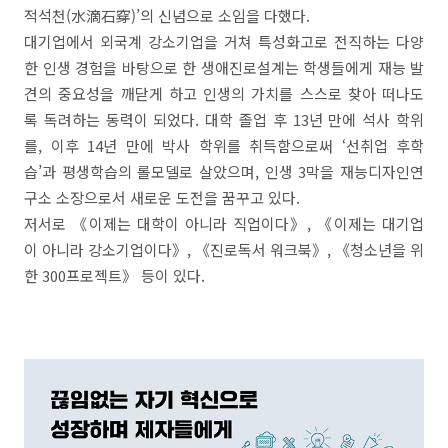
적석천(水滴石穿)’의 신념으로 소임을 다했다.
대기업에서 외국계 강소기업을 거쳐 특성화고로 전직하는 다양
한 인생 경험을 바탕으로 한 생애진로설계는 학생들에게 재능 발
견의 중요성을 깨닫게 하고 인생의 가치를 스스로 찾아 떠나도
록 독려하는 동력이 되었다. 대학 졸업 후 13년 만에 석사 학위
를, 이후 14년 만에 박사 학위를 취득함으로써 ‘선취업 후학
습’과 평생학습의 롤모델로 살았으며, 인생 3막을 재능디자인연
구소 소장으로서 새로운 도전을 꿈꾸고 있다.
저서로 《이제는 대학이 아니라 직업이다》, 《이제는 대기업
이 아니라 강소기업이다》, 《진로독서 워크북》, 《청소년을 위
한 300프로젝트》 등이 있다.