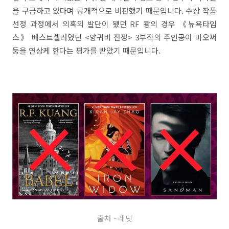
을 구금하고 있다며 공개적으로 비판했기 때문입니다. 수상 작품
선정 과정에서 의혹의 발단이 됐던 RF 쾅의 경우 《뉴욕타임
스》 베스트셀러였던 <양귀비 전쟁> 3부작의 주인공이 마오쩌
둥을 연상케 한다는 평가를 받았기 때문입니다.
출처 - 레딧