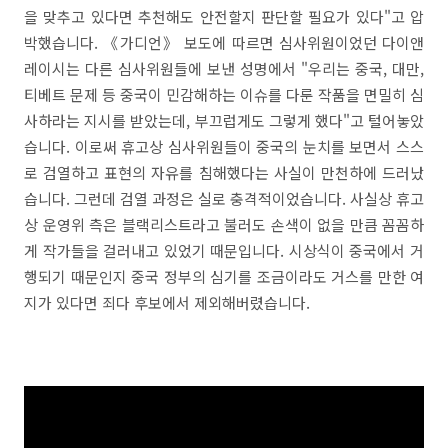
을 맞추고 있다면 추천해도 안전할지 판단할 필요가 있다"고 압
박했습니다. 《가디언》 보도에 따르면 심사위원이었던 다이앤
레이시는 다른 심사위원들에 보낸 성명에서 "우리는 중국, 대만,
티베트 문제 등 중국이 민감해하는 이슈를 다룬 작품을 면밀히 심
사하라는 지시를 받았는데, 부끄럽게도 그렇게 했다"고 털어놓았
습니다. 이로써 휴고상 심사위원들이 중국의 눈치를 보면서 스스
로 검열하고 표현의 자유를 침해했다는 사실이 만천하에 드러났
습니다. 그런데 검열 과정은 실로 충격적이었습니다. 사실상 휴고
상 운영위 측은 블랙리스트라고 불러도 손색이 없을 만큼 꼼꼼하
게 작가들을 걸러내고 있었기 때문입니다. 시상식이 중국에서 거
행되기 때문인지 중국 정부의 심기를 조금이라도 거스를 만한 여
지가 있다면 죄다 후보에서 제외해버렸습니다.