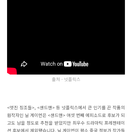
출처 - 넷플릭스
<멋진 징조들>, <샌드맨> 등 넷플릭스에서 큰 인기를 끈 작품의
원작자인 닐 게이먼은 <샌드맨> 여섯 번째 에피소드로 후보가 되
고도 남을 정도로 추천을 받았지만 최우수 드라마틱 프레젠테이
션 후보에서 제외됐습니다. 닐 게이먼이 평소 중국 정부가 작가들