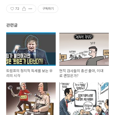
72
구독하기
관련글
트럼프의 정치적 득세를 보는 우
현직 검사들의 총선 출마, 이대
리의 시각
로 괜찮은가?