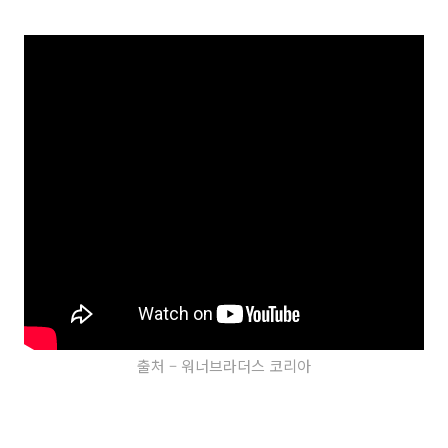
출처 – 워너브라더스 코리아