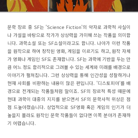
문학 장르 중 SF는 'Science Fiction'의 약자로 과학적 사실이
나 가설을 바탕으로 작가가 상상력을 가미해 쓰는 작품을 의미합
니다. 과학소설 또는 SF소설이라고도 합니다. 나아가 이런 작품
을 원작으로 하여 창작된 영화, 게임을 이르기도 하고, 원작 자체
가 영화나 게임인 SF도 존재합니다. SF는 과학에 기반을 두는 만
큼 어느 정도 합리적으로 그려볼 수 있는 세계와 미래를 배경으로
이야기가 펼쳐집니다. 그런 상상력을 통해 인간성을 성찰하거나
현재 사회를 비판하는 내용이 많은 편입니다. '디스토피아'를 배
경으로 전개되는 작품들처럼 말이죠. SF의 장르적 특성 때문에
현대 과학이 대중의 지지를 받으면서 SF의 문학사적 위상은 점
점 드높아졌습니다. 상업적으로 SF영화 혹은 게임의 인기가 더
높을지 몰라도 원작인 문학 작품들이 없다면 이쪽 분야가 존재하
기 어렵습니다.