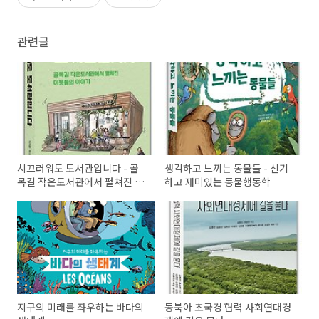
관련글
시끄러워도 도서관입니다 - 골
생각하고 느끼는 동물들 - 신기
목길 작은도서관에서 펼쳐진 이
하고 재미있는 동물행동학
웃들의 이야기
지구의 미래를 좌우하는 바다의
동북아 초국경 협력 사회연대경