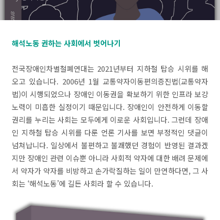
해석노동 권하는 사회에서 벗어나기
전국장애인차별철폐연대는 2021년부터 지하철 탑승 시위를 해
오고 있습니다. 2006년 1월 교통약자이동편의증진법(교통약자
법)이 시행되었으나 장애인 이동권을 확보하기 위한 인프라 보강
노력이 미흡한 실정이기 때문입니다. 장애인이 안전하게 이동할
권리를 누리는 사회는 모두에게 이로운 사회입니다. 그런데 장애
인 지하철 탑승 시위를 다룬 언론 기사를 보면 부정적인 댓글이
넘쳐납니다. 일상에서 불편하고 불쾌했던 경험이 반영된 결과겠
지만 장애인 관련 이슈뿐 아니라 사회적 약자에 대한 배려 문제에
서 약자가 약자를 비방하고 손가락질하는 일이 만연하다면, 그 사
회는 ‘해석노동’에 길든 사회라 할 수 있습니다.