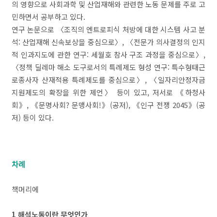
의 영향으로 사회과학 및 산업재해와 관련한 노동 문제를 주로 고
민하면서 공부하고 있다.
연구 논문으로 〈조직의 엔트로피식 처방에 대한 시스템 사고 분
석: 산업재해 신속보상을 중심으로〉, 〈전문가 의사결정의 인지
적 인과지도에 관한 연구: 세월호 참사 구조 과정을 중심으로〉,
〈정책 딜레마 해소 도구로서의 특례제도 형성 연구: 특수형태근
로종사자 산재적용 특례제도를 중심으로〉, 〈일자리안정자금
지원제도의 확장을 위한 제언〉 등이 있고, 저서로 《하청사
회》, 《문명사회? 문맹사회!》(공저), 《인구 전쟁 2045》(공
저) 등이 있다.
차례
책머리에
1 해석노동이란 무엇인가