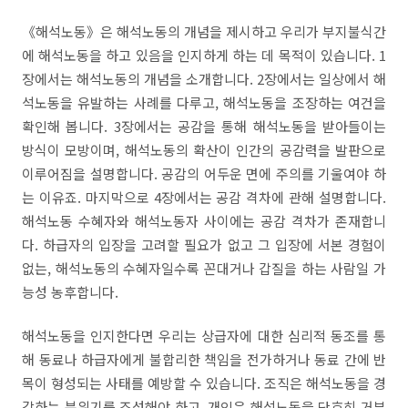
《해석노동》은 해석노동의 개념을 제시하고 우리가 부지불식간
에 해석노동을 하고 있음을 인지하게 하는 데 목적이 있습니다. 1
장에서는 해석노동의 개념을 소개합니다. 2장에서는 일상에서 해
석노동을 유발하는 사례를 다루고, 해석노동을 조장하는 여건을
확인해 봅니다. 3장에서는 공감을 통해 해석노동을 받아들이는
방식이 모방이며, 해석노동의 확산이 인간의 공감력을 발판으로
이루어짐을 설명합니다. 공감의 어두운 면에 주의를 기울여야 하
는 이유죠. 마지막으로 4장에서는 공감 격차에 관해 설명합니다.
해석노동 수혜자와 해석노동자 사이에는 공감 격차가 존재합니
다. 하급자의 입장을 고려할 필요가 없고 그 입장에 서본 경험이
없는, 해석노동의 수혜자일수록 꼰대거나 갑질을 하는 사람일 가
능성 농후합니다.
해석노동을 인지한다면 우리는 상급자에 대한 심리적 동조를 통
해 동료나 하급자에게 불합리한 책임을 전가하거나 동료 간에 반
목이 형성되는 사태를 예방할 수 있습니다. 조직은 해석노동을 경
감하는 분위기를 조성해야 하고, 개인은 해석노동을 단호히 거부