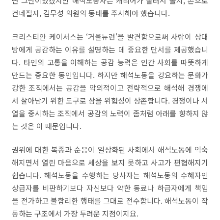
면 그만이었겠지만 해석노동자는 캐리어가 굴러서 올지, 손으로
건네질지, 김무성 의원의 동태를 주시해야 했습니다.
크리스티안 케이서스는 ‘거울뉴런’을 발견함으로써 사람이 상대
방에게 공감하는 이유를 설명하는 데 중요한 단서를 제공했습니
다. 타인의 고통을 이해하는 공감 능력은 인간 사회를 따뜻하게
만드는 중요한 동인입니다. 하지만 해석노동을 강요하는 문화가
강한 조직에서는 공감을 악의적이고 전략적으로 해석해 경쟁에
서 살아남기 위한 도구로 삼을 위험성이 상존합니다. 경쟁이나 서
열을 중시하는 조직에서 공감의 노력이 좀처럼 아래를 향하지 않
는 것은 이 때문입니다.
권위에 대한 복종과 순응이 일상화된 사회에서 해석노동에 익숙
해지면서 열린 마음으로 세상을 보지 못하고 사고가 편협해지기
쉽습니다. 해석노동을 수행하는 당사자는 해석노동의 수혜자인
상급자를 비판하기보다 자신보다 약한 동료나 하급자에게 책임
을 전가하고 불합리한 행태를 그대로 전수합니다. 해석노동이 작
동하는 구조에서 가장 두려운 지점이지요.