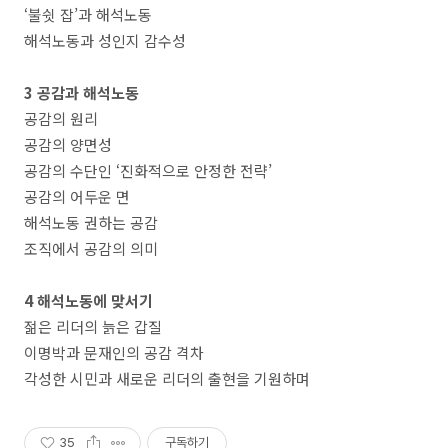
‘불쉿 잡’과 해석노동
해석노동과 성인지 감수성
3 공감과 해석노동
공감의 원리
공감의 양면성
공감의 수단인 ‘진화적으로 안정한 전략’
공감의 어두운 면
해석노동 권하는 공감
조직에서 공감의 의미
4 해석노동에 맞서기
젊은 리더의 늙은 갑질
이명박과 문재인의 공감 격차
각성한 시민과 새로운 리더의 출현을 기원하며
35
구독하기