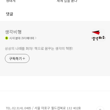
생태계
제에 길을 묻다
댓글
생각비행
시사
분야 크리에이터
상상의 나래를 펴자! 책으로 꿈꾸는 생각의 혁명!
구독하기
TEL.02.3141.0485 / 서울 마포구 월드컵북로 132 402호