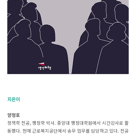
지은이
양정호
정책학 전공, 행정학 박사. 중앙대 행정대학원에서 시간강사로 활
동했다. 현재 근로복지공단에서 송무 업무를 담당하고 있다. 전공