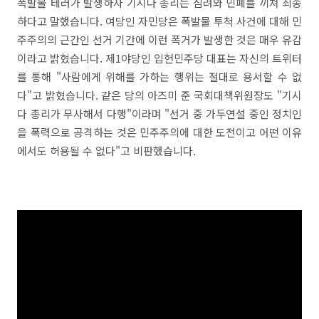
폭발물 테러가 발생하자 기시다 총리는 심려와 민폐를 끼쳐 죄송
하다고 말했습니다. 여당인 자민당은 폭발물 투척 사건에 대해 민
주주의의 근간인 선거 기간에 이런 폭거가 발생한 것은 매우 유감
이라고 밝혔습니다. 제1야당인 입헌민주당 대표는 자신의 트위터
를 통해 "사람에게 위해를 가하는 행위는 절대로 용서할 수 없
다"고 밝혔습니다. 같은 당의 아즈미 준 국회대책위원장도 "기시
다 총리가 무사해서 다행"이라며 "선거 중 가두연설 중인 정치인
을 폭력으로 공격하는 것은 민주주의에 대한 도전이고 어떤 이유
에서도 허용될 수 없다"고 비판했습니다.