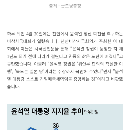
출처 - 굿모닝충청
하루 뒤인 4월 20일에는 천안에서 윤석열 정권 퇴진을 촉구하는
비상시국대회가 열렸습니다. 천안비상시국회의가 주최한 이 대
회에서 이들은 시국선언문을 통해 "윤석열 정권이 등장한 지 채
1년도 되기 전에 나라가 결딴나고 민중의 삶은 도탄에 빠졌다"고
규탄했습니다. 아울러 "윤석열 정권은 '위안부 합의의 착실한 이
행', '독도는 일본 땅'이라는 주장까지 묵인해 주었다"면서 "윤석
열 대통령 스스로 친일매국세력임을 증명하는 것"이라고 비판했
습니다.