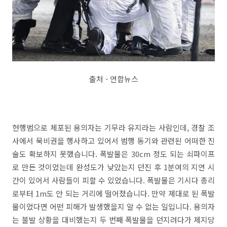
출처 - 연합뉴스
현행범으로 체포된 용의자는 기무라 유지라는 사람인데, 경찰 조
사에서 묵비권을 행사하고 있어서 범행 동기와 관련된 어떠한 진
술도 확보하지 못했습니다. 폭발물은 30cm 정도 되는 쇠파이프
로 만든 것이었는데 완성도가 낮았는지 던진 후 1분여의 지연 시
간이 있어서 사람들이 피할 수 있었습니다. 폭발물은 기시다 총리
로부터 1m도 안 되는 거리에 떨어졌습니다. 만약 제대로 된 폭발
물이었다면 어떤 피해가 발생했을지 알 수 없는 일입니다. 용의자
는 불발 상황을 대비했는지 두 번째 폭발물을 던지려다가 제지당