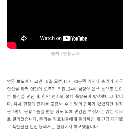
출처 - 연합뉴스
언론 보도에 따르면 15일 오전 11시 30분쯤 기시다 총리가 가두
연설을 하러 연단에 오르기 직전, 24세 남성이 은색 통으로 보이
는 물건을 던진 후 하얀 연기와 함께 폭발음이 발생했다고 합니
다. 유세 현장에 총리를 포함해 수백 명의 인파가 있었지만 경찰
관 1명이 봉합수술을 받을 정도 외에 민간인 부상자는 없는 것으
로 알려졌습니다. 총리는 경호원들에게 둘러싸인 채 긴급 대피했
고 폭발물을 던진 용의자는 현장에서 체포됐습니다.