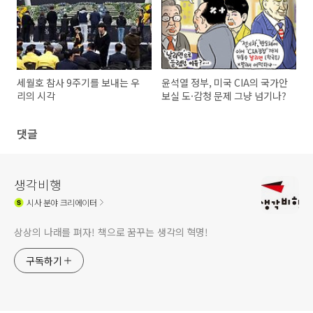
세월호 참사 9주기를 보내는 우
윤석열 정부, 미국 CIA의 국가안
리의 시각
보실 도·감청 문제 그냥 넘기나?
댓글
생각비행
시사
분야 크리에이터
상상의 나래를 펴자! 책으로 꿈꾸는 생각의 혁명!
구독하기