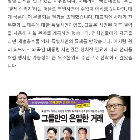
정성 문제를 안고 있는 이유입니다. 여태까지 '국민대통합' 혹은
'경제 살리기'라는 허울로 특별사면이 수없이 이뤄졌습니다만, 대
개 국론이 더 분열되는 결과를 초래했습니다. 대표적인 사례가 전
두환과 노태우에 대한 특별사면이었죠. 그들은 사면된 이후 권력
을 사용해 사실 관계를 왜곡하려 했습니다. 정치인들에게 자금을
대던 재벌총수들 역시 특별사면의 특혜를 받았습니다. 이처럼 원
래 의도에서 왜곡된 대통령 사면권은 정치적 필요에 따라 전리품
처럼 행사할 가능성이 큰 무소불위의 수단으로 전락하고 말았습
니다.