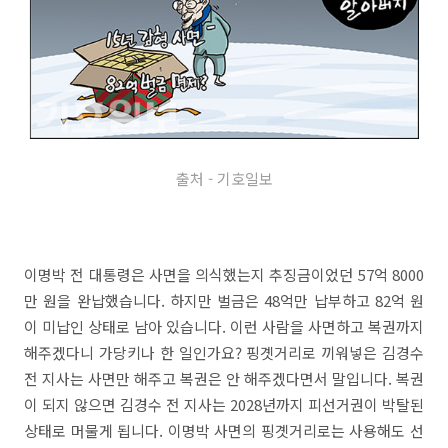
출처 - 기호일보
이명박 전 대통령은 사면을 의식했는지 추징금이었던 57억 8000
만 원을 완납했습니다. 하지만 벌금은 48억만 납부하고 82억 원
이 미납인 상태로 남아 있습니다. 이런 사람을 사면하고 복권까지
해주겠다니 가당키나 한 일인가요? 핑곗거리로 끼워넣은 김경수
전 지사는 사면만 해주고 복권은 안 해주겠다면서 말입니다. 복권
이 되지 않으면 김경수 전 지사는 2028년까지 피선거권이 박탈된
상태로 머물게 됩니다. 이명박 사면의 핑곗거리로는 사용해도 선