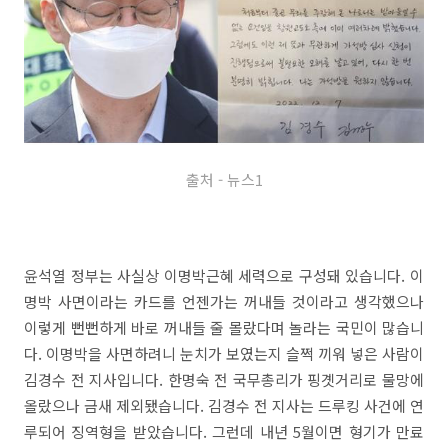
출처 - 뉴스1
윤석열 정부는 사실상 이명박근혜 세력으로 구성돼 있습니다. 이
명박 사면이라는 카드를 언젠가는 꺼내들 것이라고 생각했으나
이렇게 뻔뻔하게 바로 꺼내들 줄 몰랐다며 놀라는 국민이 많습니
다. 이명박을 사면하려니 눈치가 보였는지 슬쩍 끼워 넣은 사람이
김경수 전 지사입니다. 한명숙 전 국무총리가 핑곗거리로 물망에
올랐으나 금새 제외됐습니다. 김경수 전 지사는 드루킹 사건에 연
루되어 징역형을 받았습니다. 그런데 내년 5월이면 형기가 만료