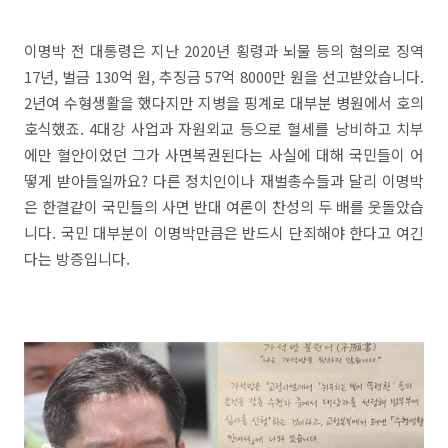
이명박 전 대통령은 지난 2020년 횡령과 뇌물 등의 혐의로 징역
17년, 벌금 130억 원, 추징금 57억 8000만 원을 선고받았습니다.
2년여 수형생활을 했다지만 지병을 핑계로 대부분 병원에서 호의
호식했죠. 4대강 사업과 자원외교 등으로 혈세를 낭비하고 치부
에만 혈안이었던 그가 사면복권된다는 사실에 대해 국민들이 어
떻게 받아들일까요? 다른 정치인이나 재벌총수들과 달리 이명박
은 한결같이 국민들의 사면 반대 여론이 찬성의 두 배를 웃돌았습
니다. 국민 대부분이 이명박만큼은 반드시 단죄해야 한다고 여긴
다는 방증입니다.