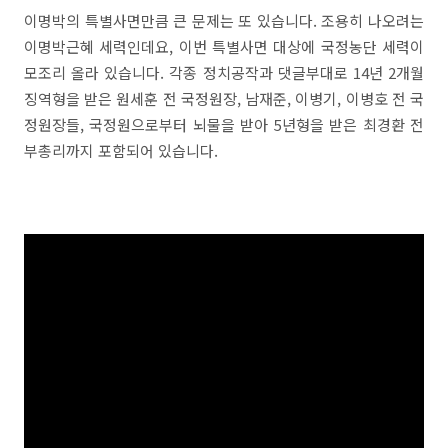
이명박의 특별사면만큼 큰 문제는 또 있습니다. 조용히 나오려는
이명박근혜 세력인데요, 이번 특별사면 대상에 국정농단 세력이
모조리 올라 있습니다. 각종 정치공작과 댓글부대로 14년 2개월
징역형을 받은 원세훈 전 국정원장, 남재준, 이병기, 이병호 전 국
정원장들, 국정원으로부터 뇌물을 받아 5년형을 받은 최경환 전
부총리까지 포함되어 있습니다.