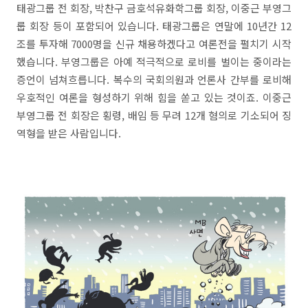
태광그룹 전 회장, 박찬구 금호석유화학그룹 회장, 이중근 부영그
룹 회장 등이 포함되어 있습니다. 태광그룹은 연말에 10년간 12
조를 투자해 7000명을 신규 채용하겠다고 여론전을 펼치기 시작
했습니다. 부영그룹은 아예 적극적으로 로비를 벌이는 중이라는
증언이 넘쳐흐릅니다. 복수의 국회의원과 언론사 간부를 로비해
우호적인 여론을 형성하기 위해 힘을 쏟고 있는 것이죠. 이중근
부영그룹 전 회장은 횡령, 배임 등 무려 12개 혐의로 기소되어 징
역형을 받은 사람입니다.