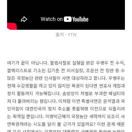
출처 - YTN
여기가 끝이 아닙니다. 불법사찰로 실형을 받은 우병우 전 수석,
블랙리스트로 기소된 김기춘 전 비서실장, 조윤선 전 장관 등 수
많은 국정농단 관련 인사들이 사면 대상자라고 합니다. 우병우는
현재 수감생활을 하고 있지 않지만 복권이 된다면 변호사 개업과
정치 활동까지 가능해집니다. 솜방망이 처벌로 부과한 페널티마
저 다 풀려버리는 셈입니다. 이처럼 이번 특별사면은 윤석열과 국
민의힘이 대한민국의 정치 주소를 촛불혁명 이전으로 되돌리려
는 획책일 뿐입니다. 이명박근혜의 국정농단 세력까지 모조리 사
면복권하려는 시도를 달리 볼 근거가 있을까요? 이런 문제 때문
에 우리 사회에서는 이전부터 대통령의 사면권을 둘러싼 논란이