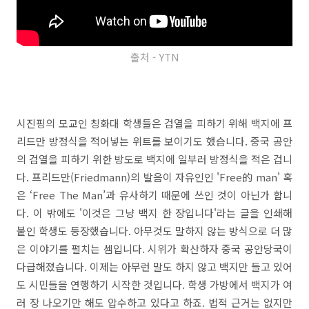
출처 - YTN
시진핑의 모교인 칭화대 학생들은 검열을 피하기 위해 백지에 프
리드만 방정식을 적어넣는 위트를 보이기도 했습니다. 중국 공안
의 검열을 피하기 위한 방도로 백지에 일부러 방정식을 적은 겁니
다. 프리드만(Friedmann)의 발음이 자유인인 'Free的 man' 혹
은 ‘Free The Man’과 유사하기 때문에 쓰인 것이 아닌가 합니
다. 이 밖에도 '이것은 그냥 백지 한 장입니다'라는 글을 인쇄해
붙인 학생도 등장했습니다. 아무것도 말하지 않는 방식으로 더 많
은 이야기를 펼치는 셈입니다. 시위가 확산하자 중국 공안당국이
다급해졌습니다. 이제는 아무런 말도 하지 않고 백지만 들고 있어
도 시민들을 연행하기 시작한 것입니다. 학생 가방에서 백지가 여
러 장 나오기만 해도 압수하고 있다고 하죠. 법적 근거는 없지만