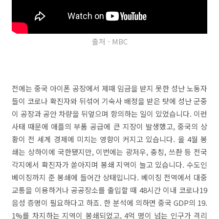
출처 - MBC
전에는 중국 아이폰 공장에서 제때 임금을 받지 못한 성난 노동자
들이 코로나 확진자와 뒤섞어 기숙사 배정을 받은 탓에 성난 군중
이 공장과 공안 차량을 뒤엎으며 항의하는 일이 있었습니다. 이런
사태 때문에 애플의 부품 공급에 큰 지장이 발생했고, 중국의 상
황이 전 세계 경제에 미치는 영향이 커지고 있습니다. 올 4월 봉
쇄는 상하이에 국한됐지만, 이번에는 광저우, 충칭, 쓰촨 등 전국
각지에서 확진자가 쏟아지며 봉쇄 지역이 늘고 있습니다. 수도인
베이징까지 준 봉쇄에 들어간 상태입니다. 베이징 전역에서 대중
교통을 이용하거나 공공장소를 출입할 때 48시간 이내 코로나19
음성 증명이 필요하다고 하죠. 한 분석에 의하면 중국 GDP의 19.
1%를 차지하는 지역이 봉쇄되었고, 4억 명이 넘는 인구가 격리