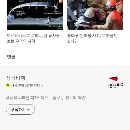
아르테미스 프로젝트, 달 탐사를
봉화 광산 매몰 사고, 무엇을 남
보는 우리의 시각
겼나?
댓글
생각비행
시사
분야 크리에이터
상상의 나래를 펴자! 책으로 꿈꾸는 생각의 혁명!
구독하기