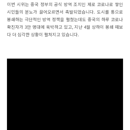
이번 시위는 중국 정부의 공식 방역 조치인 제로 코로나로 쌓인
시민들의 분노가 끓어오르면서 촉발되었습니다. 도시를 통으로
봉쇄하는 극단적인 방역 정책을 펼쳤는데도 중국의 하루 코로나
확진자가 3만 명대에 육박하고 있고, 지난 4월 상하이 봉쇄 때보
다 더 심각한 상황이 펼쳐지고 있습니다.