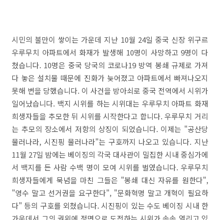
시민의 불만이 쌓이는 가운데 지난 10월 24일 중국 신장 위구르
우루무치 아파트에서 화재가 발생해 10명이 사망하고 9명이 다
쳤습니다. 10명은 중국 당국의 코로나19 방역 봉쇄 규제로 가져
다 놓은 설치물 때문에 진화가 늦어졌고 아파트에서 빠져나오지
못해 변을 당했습니다. 이 사건을 방아쇠로 중국 전역에서 시위가
일어났습니다. 백지 시위를 하는 시위대는 우루무치 아파트 화재
희생자들을 추모한 뒤 시위를 시작한다고 합니다. 우루무치 거리
는 추모의 장소에서 저항의 상징이 되었습니다. 이제는 "공산당
물러나라, 시진핑 물러나라"는 구호까지 나오고 있습니다. 지난
11월 27일 밤에는 베이징의 각국 대사관이 밀집한 시내 중심가에
서 백지를 든 사람 수백 명이 모여 시위를 벌였습니다. 우루무치
희생자들에게 묵념을 마친 그들은 "봉쇄 대신 자유를 원한다",
"영수 말고 선거권을 요구한다", "문화혁명 말고 개혁이 필요하
다" 등의 구호를 외쳤습니다. 시진핑이 있는 수도 베이징 시내 한
가운데서 그의 권위에 정면으로 도전하는 시위가 속속 열리고 있