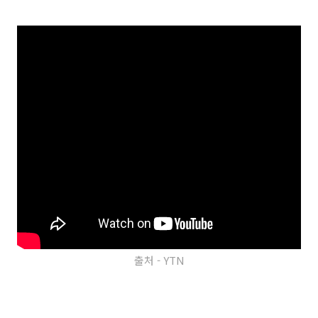
출처 - YTN