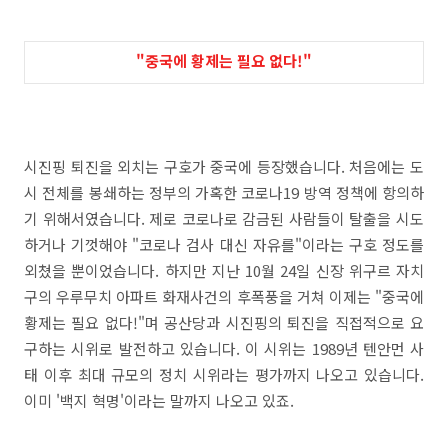
"중국에 황제는 필요 없다!"
시진핑 퇴진을 외치는 구호가 중국에 등장했습니다. 처음에는 도
시 전체를 봉쇄하는 정부의 가혹한 코로나19 방역 정책에 항의하
기 위해서였습니다. 제로 코로나로 감금된 사람들이 탈출을 시도
하거나 기껏해야 "코로나 검사 대신 자유를"이라는 구호 정도를
외쳤을 뿐이었습니다. 하지만 지난 10월 24일 신장 위구르 자치
구의 우루무치 아파트 화재사건의 후폭풍을 거쳐 이제는 "중국에
황제는 필요 없다!"며 공산당과 시진핑의 퇴진을 직접적으로 요
구하는 시위로 발전하고 있습니다. 이 시위는 1989년 텐안먼 사
태 이후 최대 규모의 정치 시위라는 평가까지 나오고 있습니다.
이미 '백지 혁명'이라는 말까지 나오고 있죠.