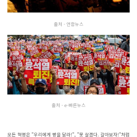
출처 - 연합뉴스
출처 - e-빠른뉴스
모든 혁명은 "우리에게 빵을 달라!", "못 살겠다. 갈아보자!"처럼