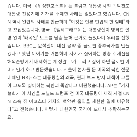
습니다. 미국 《워싱턴포스트》는 트럼프 대통령 시절 백악관도
대통령 전용기에 기자를 배제한 사례는 없었다고 했습니다. CN
N 역시 일련의 사태를 언급하며 "이것은 언론 탄압의 한 형태"라
고 꼬집었습니다. 영국 《텔레그래프》는 대통령실이 명확한 설
명 없이 '왜곡된' 보도를 탑승 불허 근거로 들었다며 우려를 전했
습니다. BBC는 윤석열이 대선 공약 중 글로벌 중추국가를 만들
겠다고 했던 이야기를 거론하며 자기가 싫어하는 방송 취재진을
해외순방에서 배제하는 게 정말 그가 그리고 싶어 하던 글로벌 이
미지인가 하고 반문했습니다. 서울에 본사를 둔 미국의 북한 전문
매체인 NK뉴스는 대통령실의 왜곡, 편파 보도 방지 대책이 그들
이 그토록 싫어하는 북한과 똑같다고 비판했습니다. AP는 "기자
협회가 이 사건을 도널드 트럼프 전 미국 대통령이 재직 시절 CN
N 소속 짐 아코스타 기자의 백악관 출입을 제한한 일에 비유했
다"고 전했습니다. 이렇게 대한민국 국격이 또다시 추락하는군
요.