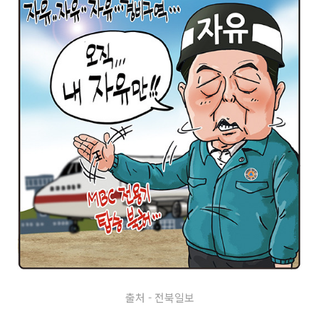
출처 - 전북일보