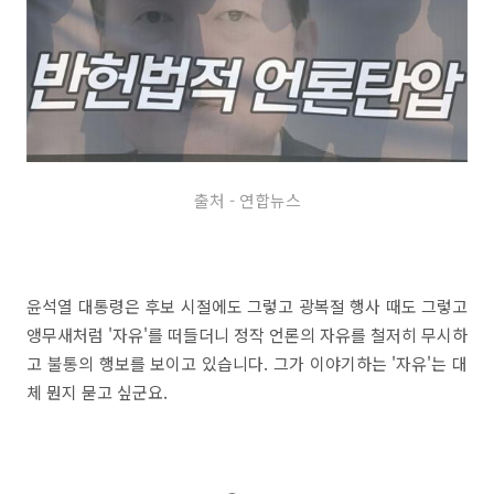
출처 - 연합뉴스
윤석열 대통령은 후보 시절에도 그렇고 광복절 행사 때도 그렇고
앵무새처럼 '자유'를 떠들더니 정작 언론의 자유를 철저히 무시하
고 불통의 행보를 보이고 있습니다. 그가 이야기하는 '자유'는 대
체 뭔지 묻고 싶군요.