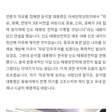
언론의 자유를 침해한 윤석열 대통령은 아세안정상회의에서 "자
유, 평화, 번영의 3대 비전을 바탕으로 포용, 신뢰, 호혜의 3대 협
력 원칙하에 인도 태평양 전략을 이행할 것입니다"라는 내용이
담긴 연설을 했습니다. 인도·태평양전략은 애초 아베 신조 내각이
창안해 미국에 제의한 것이었습니다. 중국과 북한 같은 나라를 강
제로 개방해 미국식 '자유'민주주의를 심겠다는 폭력적인 발상이
담겼죠. 그런데 윤석열 대통령이 한국판
인도
·태평양전략을 천명
했으니, 결국 반중국적인 미일
인도
·태평양전략에 완전히 발을 담
그겠다는 이야기가 되는 셈입니다. 이게 과연 국익에 도움이 될지
모르겠습니다. 자기 '자유'밖에 모르는 사람인데 말이죠. 윤석열
대통령은 동북아에서 전쟁 위기를 고조시키려 하지 말고 국내 문
제나 시급히 해결하길 바랍니다.