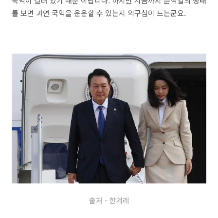
국익이 걸려 있기 때문'이랍니다. 하지만 지금까지 윤석열의 행태
를 보면 과연 국익을 운운할 수 있는지 의구심이 드는군요.
출처 - 한겨레