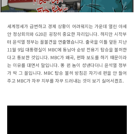
세계정세가 급변하고 경제 상황이 어려워지는 가운데 열린 아세
안 정상회의와 G20은 굉장히 중요한 자리입니다. 하지만 시작부
터 윤석열 정부는 꼴불견을 연출했습니다. 출국을 이틀 앞둔 지난
11월 9일 대통령실이 MBC에 동남아 순방 전용기 탑승을 불허한
다고 통보한 것입니다. MBC가 왜곡, 편파 보도를 하기 때문이라
는 이유를 대면서 말입니다. 똥 뀐 놈이 성낸다더니 윤석열 정부
가 딱 그 꼴입니다. MBC 탑승 불허 방침은 자기네 편을 안 들어
주고 MBC가 자꾸 치부를 자꾸 드러내는 것이 보기 싫어서겠죠.