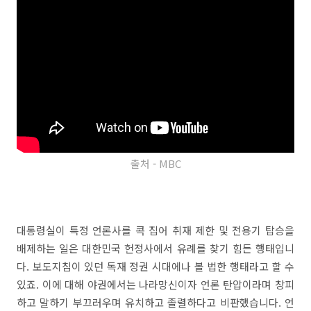
출처 - MBC
대통령실이 특정 언론사를 콕 집어 취재 제한 및 전용기 탑승을
배제하는 일은 대한민국 헌정사에서 유례를 찾기 힘든 행태입니
다. 보도지침이 있던 독재 정권 시대에나 볼 법한 행태라고 할 수
있죠. 이에 대해 야권에서는 나라망신이자 언론 탄압이라며 창피
하고 말하기 부끄러우며 유치하고 졸렬하다고 비판했습니다. 언