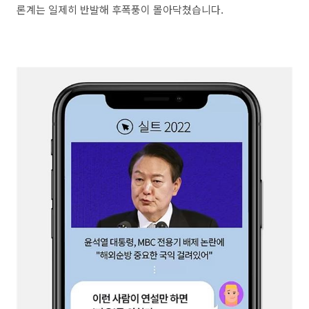
론계는 일제히 반발해 후폭풍이 몰아닥쳤습니다.