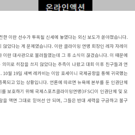
출전한 이란 선수가 투옥될 신세에 놓였다는 외신 보도가 쏟아졌습니다.
지 않았다는 게 문제였습니다. 이란 클라이밍 연맹 회장인 레자 자레이
아 이란 대사관으로 불러들였는데 그 후 소식이 끊겼습니다. 이 때문에
는 의미로 히잡을 쓰지 않았다는 추측이 나왔고 대회 이후 친구들과 연
 10월 19일 새벽 레카비는 이맘 호세이니 국제공항을 통해 귀국했는
증폭되고 있는 상황입니다. 언론에 따르면 뉴욕에 본부를 둔 인권단체
비를 보호하기 위해 국제스포츠클라이밍연맹(IFSC)이 인권단체 및 모
말을 액면 그대로 믿어선 안 되며, 그들은 반대 세력을 구금하고 불구