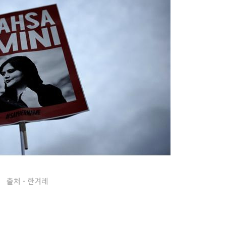
출처 - 한겨레