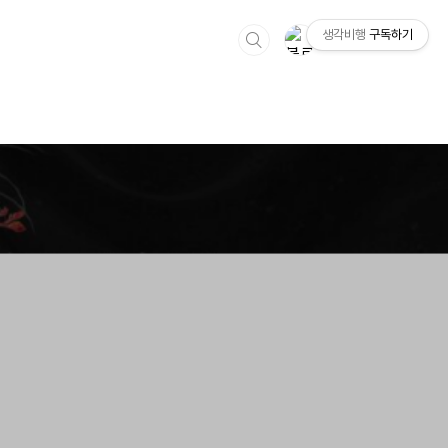
생각비행
구독하기