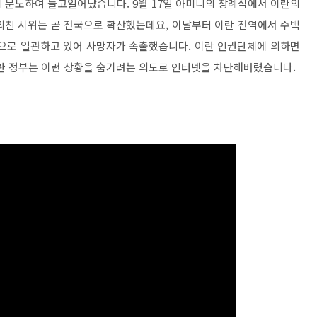
 분노하여 들고일어났습니다. 9월 17일 아미니의 장례식에서 이란의
를 외친 시위는 곧 전국으로 확산했는데요, 이날부터 이란 전역에서 수백
압으로 일관하고 있어 사망자가 속출했습니다. 이란 인권단체에 의하면
이란 정부는 이런 상황을 숨기려는 의도로 인터넷을 차단해버렸습니다.