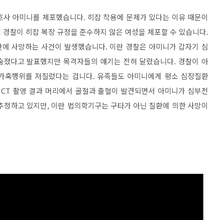
마흐사 아미니를 체포했습니다. 히잡 착용에 문제가 있다는 이유 때문이
 경찰이 히잡 복장 규정을 준수하지 않은 여성을 체포할 수 있습니다.
만에 사망하는 사건이 발생했습니다. 이란 경찰은 아미니가 갑자기 심
숨졌다고 발표했지만 목격자들의 얘기는 전혀 달랐습니다. 경찰이 아
가혹행위를 저질렀다는 겁니다. 유족들도 아미니에게 평소 심장질환
 CT 촬영 결과 머리에서 골절과 출혈이 발견되면서 아미니가 심부전
추정하고 있지만, 이란 법의학기구는 구타가 아닌 질환에 의한 사망이