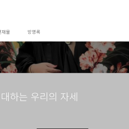
연재물
방명록
 대하는 우리의 자세