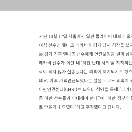
지난 10월 17일 서울에서 열린 클라이밍 대회에 
여성 선수인 엘나즈 레카비가 경기 당시 히잡을 쓰
는 경기 직후 엘나즈 선수에게 안전보장을 빌미 삼
레카비 선수가 이란 내 '히잡 반대 시위'를 지지하
락이 되지 않자 실종됐다는 의혹이 제기되기도 했죠.
데요, 이후 가택연금되었다는 설을 두고도 의혹이 
이란인권센터(CHRI)는 트위터 성명을 통해 "레카
든 이란 선수들과 연대해야 한다"며 "이란 정부의 
로 만들거나 죽였다"라고 주장했다고 합니다.