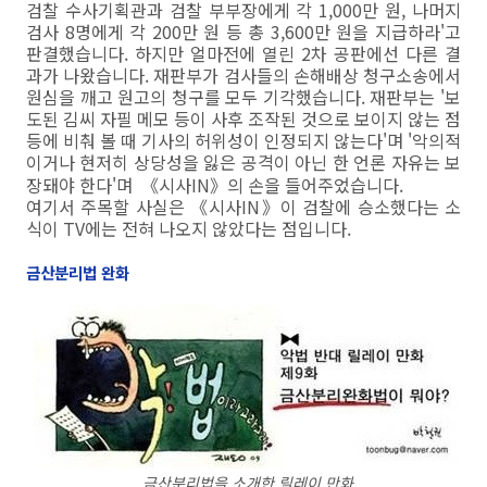
검찰 수사기획관과 검찰 부부장에게 각 1,000만 원, 나머지
검사 8명에게 각 200만 원 등 총 3,600만 원을 지급하라'고
판결했습니다. 하지만 얼마전에 열린 2차 공판에선 다른 결
과가 나왔습니다. 재판부가 검사들의 손해배상 청구소송에서
원심을 깨고 원고의 청구를 모두 기각했습니다. 재판부는 '보
도된 김씨 자필 메모 등이 사후 조작된 것으로 보이지 않는 점
등에 비춰 볼 때 기사의 허위성이 인정되지 않는다'며 '악의적
이거나 현저히 상당성을 잃은 ​공격이 아닌 한 언론 자유
는 보
장돼야 한다'며 《시사IN》의 손을 들어주었습니다.
여기서 주목할 사실은 《시사IN》이 검찰에 승소했다는 소
식이 TV에는 전혀 나오지 않았다는 점입니다.
금산분리법 완화
금산분리법을 소개한 릴레이 만화