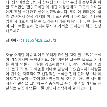
다. 생각비행은 당연히 참여했습니다.^^ 홍성에 농부들을 위
한 도서관인 '밝맑도서관'이 개관 예정인데요. 그곳의 아이들
에게 책을 소개하고 싶어 신청했습니다. 부디 이 캠페인이 널
리 알려져서 전국 각지와 여러 도서관에서 아이들이 4.19혁
명을 제대로 이해할 수 있기를 바라는 마음입니다. 여러분이
이 사이트를 널리 전파해주시고 가까운 도서관에 책도 신청
해주세요.
참여하기 :
http://419.2u.lc/2
오늘 소개한 이슈 외에도 우리가 관심을 둬야 할 수많은 소식
이 가십기사에 묻혔겠지요. 생각비행은 그동안 블로그 기사
를 통해 언론의 역할을 강조해왔습니다. 과연 언론은 시민
의 '눈과 귀'로 그 역할을 제대로 담당하고 있습니까? 사람들
이 원하는 자극적이고 선정적인 소식을 전해 판매 부수나 페
이지뷰만 높이는 하이에나 언론이 될 것인지, 아니면 시민의
사회적 관심을 고양하는 심층적이고 꼭 읽어야 할 기사를 전
달하는 길잡이 언론이 될 것인지 선택해야 할 때입니다.