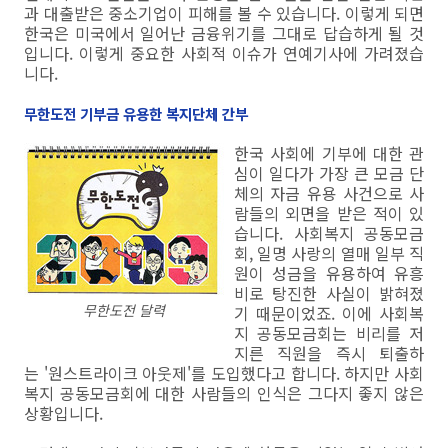
과 대출받은 중소기업이 피해를 볼 수 있습니다. 이렇게 되면
한국은 미국에서 일어난 금융위기를 그대로 답습하게 될 것
입니다. 이렇게 중요한 사회적 이슈가 연예기사에 가려졌습
니다.
무한도전 기부금 유용한 복지단체 간부
한국 사회에 기부에 대한 관
심이 일다가 가장 큰 모금 단
체의 자금 유용 사건으로 사
람들의 외면을 받은 적이 있
습니다. 사회복지 공동모금
회, 일명 사랑의 열매 일부 직
원이 성금을 유용하여 유흥
비로 탕진한 사실이 밝혀졌
무한도전 달력
기 때문이었죠. 이에 사회복
지 공동모금회는 비리를 저
지른 직원을 즉시 퇴출하
는 '원스트라이크 아웃제'를 도입했다고 합니다. 하지만 사회
복지 공동모금회에 대한 사람들의 인식은 그다지 좋지 않은
상황입니다.