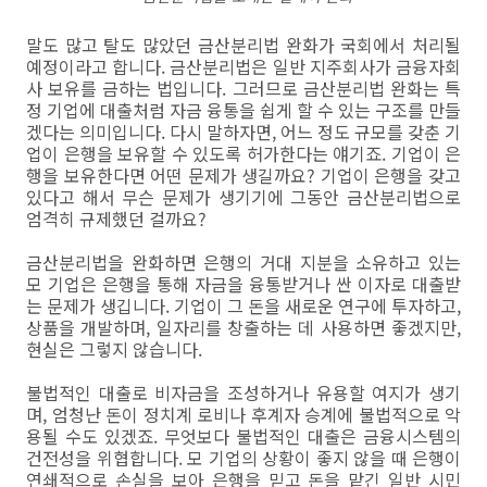
말도 많고 탈도 많았던 금산분리법 완화가 국회에서 처리될
예정이라고 합니다. 금산분리법은 일반 지주회사가 금융자회
사 보유를 금하는 법입니다. 그러므로 금산분리법 완화는 특
정 기업에 대출처럼 자금 융통을 쉽게 할 수 있는 구조를 만들
겠다는 의미입니다. 다시 말하자면, 어느 정도 규모를 갖춘 기
업이 은행을 보유할 수 있도록 허가한다는 얘기죠. 기업이 은
행을 보유한다면 어떤 문제가 생길까요? 기업이 은행을 갖고
있다고 해서 무슨 문제가 생기기에 그동안 금산분리법으로
엄격히 규제했던 걸까요?
금산분리법을 완화하면 은행의 거대 지분을 소유하고 있는
모 기업은 은행을 통해 자금을 융통받거나 싼 이자로 대출받
는 문제가 생깁니다. 기업이 그 돈을 새로운 연구에 투자하고,
상품을 개발하며, 일자리를 창출하는 데 사용하면 좋겠지만,
현실은 그렇지 않습니다.
불법적인 대출로 비자금을 조성하거나 유용할 여지가 생기
며, 엄청난 돈이 정치계 로비나 후계자 승계에 불법적으로 악
용될 수도 있겠죠. 무엇보다 불법적인 대출은 금융시스템의
건전성을 위협합니다. 모 기업의 상황이 좋지 않을 때 은행이
연쇄적으로 손실을 보아 은행을 믿고 돈을 맡긴 일반 시민