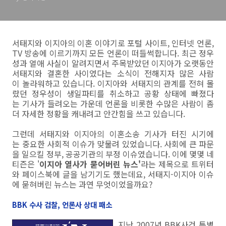
서태지와 이지아의 이혼 이야기로 포털 사이트, 인터넷 언론,
TV 방송에 이르기까지 모든 언론이 떠들썩합니다. 최근 정우
성과 열애 사실이 알려지면서 주목받았던 이지아가 오랫동안
서태지와 결혼한 사이였다는 소식이 전해지자 많은 사람
이 놀라워하고 있습니다. 이지아와 서태지의 관계를 전혀 몰
랐던 정우성이 생일파티를 취소하고 공황 상태에 빠졌다
는 기사가 들려오는 가운데 언론을 비롯한 수많은 사람이 좀
더 자세한 정황을 캐내려고 안간힘을 쓰고 있습니다.
그런데 서태지와 이지아의 이혼소송 기사가 터진 시기에
는 중요한 사회적 이슈가 맞물려 있었습니다. 사회에 큰 파문
을 일으킬 정부, 공공기관의 부정 이슈였습니다. 이에 몇몇 네
티즌은 '
이지아 열사가 묻어버린 뉴스'
라는 제목으로 트위터
와 페이스북에 글을 남기기도 했는데요, 서태지-이지아 이슈
에 묻혀버린 뉴스는 과연 무엇이었을까요?
BBK 수사 검찰, 언론사 상대 패소
지난 2007년 BBK사건 특별