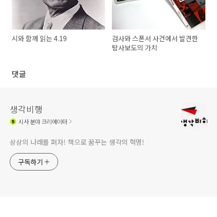
시와 함께 읽는 4.19
검사와 스폰서 사건에서 발견한
탐사보도의 가치
댓글
생각비행
시사
분야 크리에이터
상상의 나래를 펴자! 책으로 꿈꾸는 생각의 혁명!
구독하기