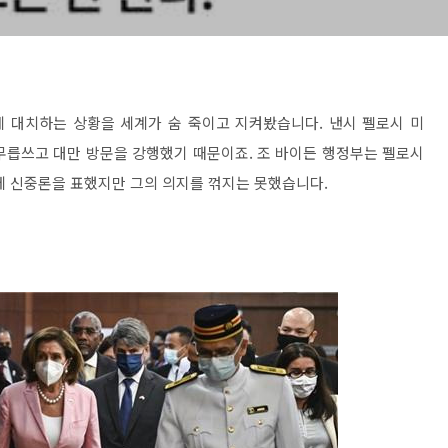
게 대치하는 상황을 세계가 숨 죽이고 지켜봤습니다. 낸시 펠로시 미
 무릅쓰고 대만 방문을 강행했기 때문이죠. 조 바이든 행정부는 펠로시
에 신중론을 표했지만 그의 의지를 꺾지는 못했습니다.