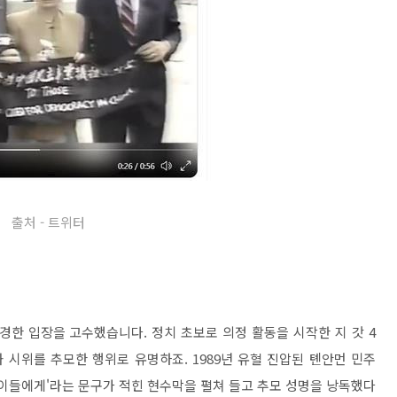
출처 - 트위터
경한 입장을 고수했습니다. 정치 초보로 의정 활동을 시작한 지 갓 4
화 시위를 추모한 행위로 유명하죠. 1989년 유혈 진압된 톈안먼 민주
 이들에게'라는 문구가 적힌 현수막을 펼쳐 들고 추모 성명을 낭독했다