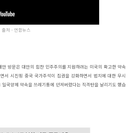
출처 - 연합뉴스
대만 방문은 대만의 힘찬 민주주의를 지원하려는 미국의 확고한 약속
러면서 시진핑 중국 국가주석이 집권을 강화하면서 법치에 대한 무시
은 일국양제 약속을 쓰레기통에 던져버렸다는 직격탄을 날리기도 했습