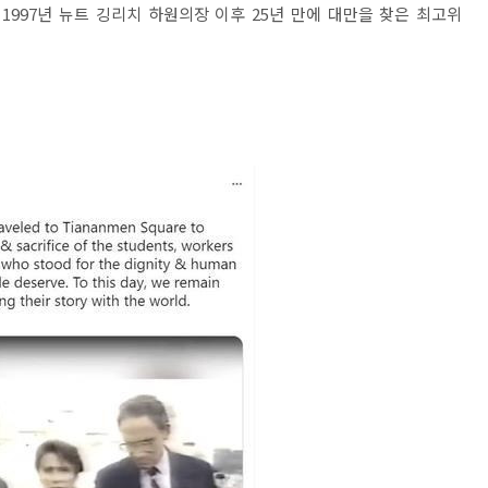
1997년 뉴트 깅리치 하원의장 이후 25년 만에 대만을 찾은 최고위