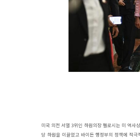
미국 의전 서열 3위인 하원의장 펠로시는 미 역사상
당 하원을 이끌었고 바이든 행정부의 정책에 적극