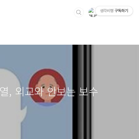
생각비행
구독하기
열, 외교와 안보는 보수