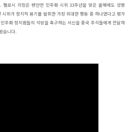
 펠로시 의장은 톈안먼 민주화 시위 33주년을 맞은 올해에도 성명
 시위가 정치적 용기를 발휘한 가장 위대한 행동 중 하나였다고 평가
콩 민주화 정치범들의 석방을 촉구하는 서신을 중국 주석들에게 전달하
왔습니다.