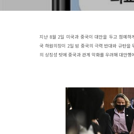
지난 8월 2일 미국과 중국이 대만을 두고 첨예하
국 하원의장이 2일 밤 중국의 극력 반대와 규탄을
의 상징성 탓에 중국과 관계 악화를 우려해 대만행