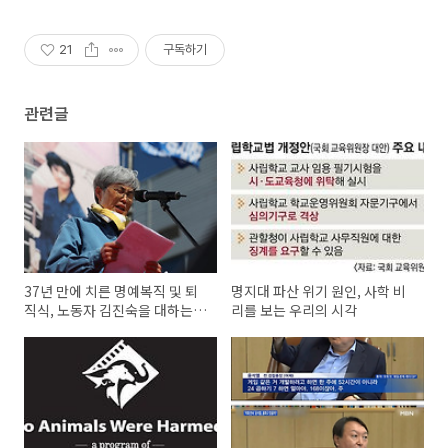
21
구독하기
관련글
37년 만에 치른 명예복직 및 퇴
명지대 파산 위기 원인, 사학 비
직식, 노동자 김진숙을 대하는
리를 보는 우리의 시각
우리의 자세