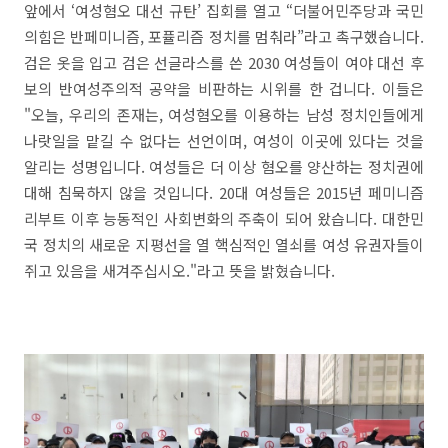
앞에서 ‘여성혐오 대선 규탄’ 집회를 열고 “더불어민주당과 국민
의힘은 반페미니즘, 포퓰리즘 정치를 멈춰라”라고 촉구했습니다.
검은 옷을 입고 검은 선글라스를 쓴 2030 여성들이 여야 대선 후
보의 반여성주의적 공약을 비판하는 시위를 한 겁니다. 이들은
"오늘, 우리의 존재는, 여성혐오를 이용하는 남성 정치인들에게
나랏일을 맡길 수 없다는 선언이며, 여성이 이곳에 있다는 것을
알리는 성명입니다. 여성들은 더 이상 혐오를 양산하는 정치권에
대해 침묵하지 않을 것입니다. 20대 여성들은 2015년 페미니즘
리부트 이후 능동적인 사회변화의 주축이 되어 왔습니다. 대한민
국 정치의 새로운 지평선을 열 핵심적인 열쇠를 여성 유권자들이
쥐고 있음을 새겨주십시오."라고 뜻을 밝혔습니다.