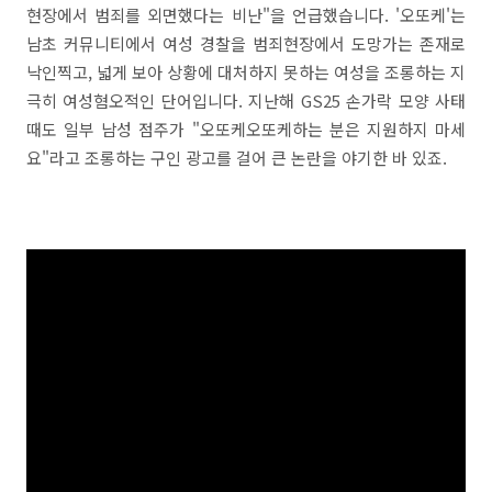
현장에서 범죄를 외면했다는 비난"을 언급했습니다. '오또케'는
남초 커뮤니티에서 여성 경찰을 범죄현장에서 도망가는 존재로
낙인찍고, 넓게 보아 상황에 대처하지 못하는 여성을 조롱하는 지
극히 여성혐오적인 단어입니다. 지난해 GS25 손가락 모양 사태
때도 일부 남성 점주가 "오또케오또케하는 분은 지원하지 마세
요"라고 조롱하는 구인 광고를 걸어 큰 논란을 야기한 바 있죠.