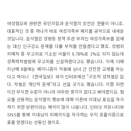
여성혐오와 관련한 국민의힘과 윤석열의 망언은 한둘이 아니죠.
대표적인 것 중 하나가 바로 여성가족부 폐지를 공약으로 내세운
것입니다. 윤석열은 성평등 정책 주관 부처인 여성가족부를 없애
는 대신 인구감소 문제를 다룰 부처를 만들겠다고 했죠. 성범죄
피해자 중 무고죄로 기소된 비율이 0.78%로 1%도 되지 않는데
성폭력처벌법에 무고죄를 신설하겠다고도 했습니다. 이에 더해
지난해 8월에는 페미니즘이 악용돼 남녀 간 건전한 교제를 막는
다고 하더니 《한국일보》와의 인터뷰에선 "구조적 성차별은 없
다. 차별은 개인적 문제"라고 선을 긋기도 했습니다. 이쯤 되면
이건 무식한 수준이 아니라 아무런 생각이 없다고 봐야겠지요. 혐
오를 선동하는 윤석열의 행보에 대해 이른바 이대남 표심을 자극
하기 위한 방편이라는 해석이 많이 나옵니다. 인터넷 커뮤니티와
SNS를 통해 이대남의 피해의식을 자극하는 우익 포퓰리즘으로
표를 얻겠다는 선동인 셈이죠.