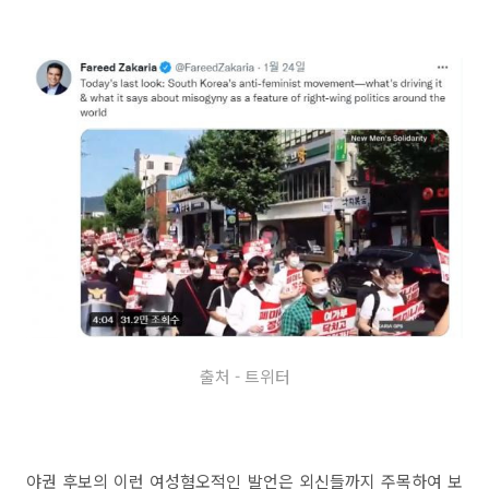
출처 - 트위터
야권 후보의 이런 여성혐오적인 발언은 외신들까지 주목하여 보