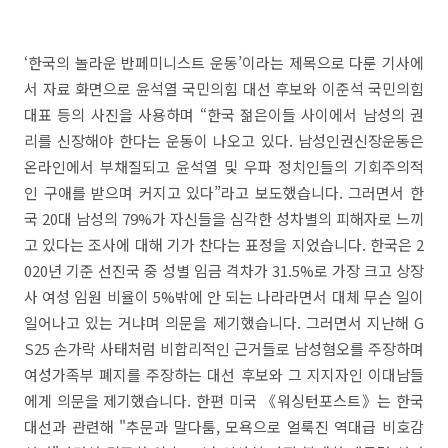
‘한국의 놀라운 반페미니스트 운동’이라는 제목으로 다룬 기사에
서 자료 화면으로 윤석열 국민의힘 대선 후보와 이준석 국민의힘
대표 등의 사진을 사용하며 “한국 젊은이들 사이에서 남성의 권
리를 신장해야 한다는 운동이 나오고 있다. 남성인권신장운동은
온라인에서 부채질되고 윤석열 및 우파 정치인들의 기회주의적
인 구애를 받으며 커지고 있다”라고 보도했습니다. 그러면서 한
국 20대 남성의 79%가 자신들을 심각한 성차별의 피해자로 느끼
고 있다는 조사에 대해 기가 찬다는 표정을 지었습니다. 한국은 2
020년 기준 선진국 중 성별 임금 격차가 31.5%로 가장 크고 상장
사 여성 임원 비율이 5%밖에 안 되는 나라라면서 대체 무슨 일이
일어나고 있는 거냐며 의문을 제기했습니다. 그러면서 지난해 G
S25 손가락 사태처럼 비합리적인 근거들로 남성혐오를 주장하며
여성가족부 폐지를 주장하는 대선 후보와 그 지지자인 이대남들
에게 의문을 제기했습니다. 한편 미국 《워싱턴포스트》는 한국
대선과 관련해 "추문과 말다툼, 모욕으로 얼룩진 역대급 비호감