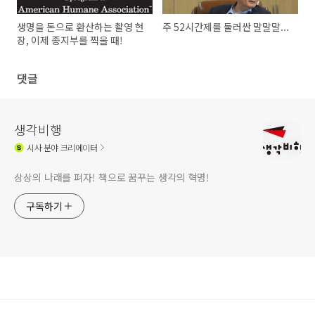
생명을 돈으로 환산하는 촬영 현
주 52시간제를 둘러싼 말말말...
장, 이제 종지부를 찍을 때!
댓글
생각비행
시사
분야 크리에이터
상상의 나래를 펴자! 책으로 꿈꾸는 생각의 혁명!
구독하기