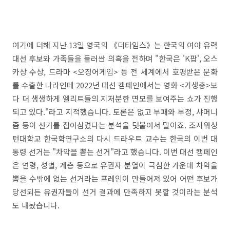
여기에 더해 지난 13일 영국의 《더타임스》는 한국의 여야 유력
대선 후보와 가족들을 둘러싼 의혹을 전하며 "한국은 'K팝', 오스
카상 수상, 드라마 <오징어게임> 등 전 세계에서 호평받은 문화
를 수출한 나라인데 2022년 대선 캠페인에서는 영화 <기생충>보
다 더 생생하게 엘리트들의 지저분한 면모를 보여주는 쇼가 진행
되고 있다."라고 지적했습니다. 토론은 없고 부패와 부정, 샤머니
즘 등이 선거를 집어삼켰다는 분석을 덧붙여서 말이죠. 조지워싱
턴대학교 한국학연구소의 다시 드라우트 교수는 한국의 이번 대
통령 선거는 "차악을 뽑는 선거"라고 했습니다. 이번 대선 캠페인
은 연령, 성별, 계층 등으로 유권자 분열이 극심한 가운데 차악을
뽑을 수밖에 없는 선거라는 프레임이 만들어져 있어 어떤 후보가
당선되든 유권자들이 선거 결과에 만족하지 못할 것이라는 분석
도 내놨습니다.