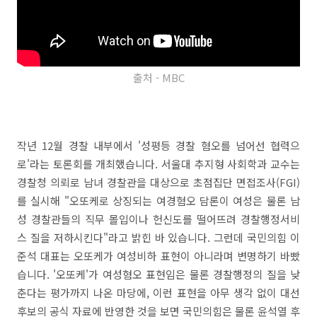
출처 - MBC
작년 12월 경찰 내부에서 '성평등 경찰 혐오를 넘어선 협력으
로'라는 토론회를 개최했습니다. 서울대 추지형 사회학과 교수는
경찰청 의뢰로 남녀 경찰관을 대상으로 초점집단 면접조사(FGI)
를 실시해 "오또케로 상징되는 여경혐오 담론이 여성은 물론 남
성 경찰관들의 직무 몰입이나 헌신도를 떨어뜨려 경찰행정서비
스 질을 저하시킨다"라고 밝힌 바 있습니다. 그런데 국민의힘 이
준석 대표는 오또케가 여성비하 표현이 아니라며 변명하기 바빴
습니다. '오또케'가 여성혐오 표현임은 물론 경찰행정의 질을 낮
춘다는 평가까지 나온 마당에, 이런 표현을 아무 생각 없이 대선
후보의 공식 자료에 반영한 것을 보면 국민의힘은 물론 윤석열 후