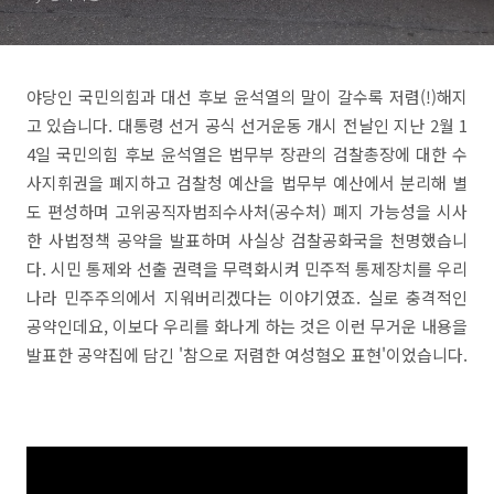
야당인 국민의힘과 대선 후보 윤석열의 말이 갈수록 저렴(!)해지
고 있습니다. 대통령 선거 공식 선거운동 개시 전날인 지난 2월 1
4일 국민의힘 후보 윤석열은 법무부 장관의 검찰총장에 대한 수
사지휘권을 폐지하고 검찰청 예산을 법무부 예산에서 분리해 별
도 편성하며 고위공직자범죄수사처(공수처) 폐지 가능성을 시사
한 사법정책 공약을 발표하며 사실상 검찰공화국을 천명했습니
다. 시민 통제와 선출 권력을 무력화시켜 민주적 통제장치를 우리
나라 민주주의에서 지워버리겠다는 이야기였죠. 실로 충격적인
공약인데요, 이보다 우리를 화나게 하는 것은 이런 무거운 내용을
발표한 공약집에 담긴 '참으로 저렴한 여성혐오 표현'이었습니다.