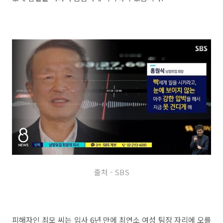
출처 - SBS
피해자인 최모 씨는 입사 6년 만에 최연소 여성 팀장 자리에 오를