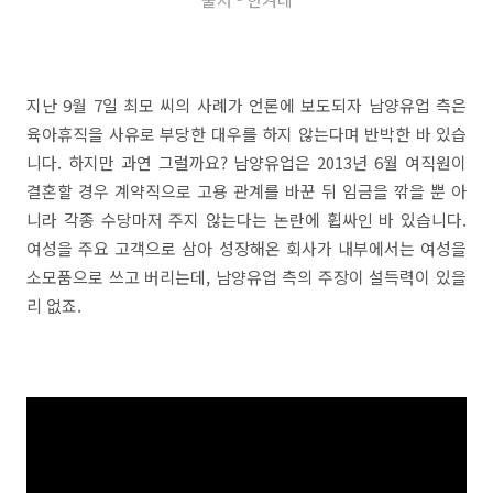
지난 9월 7일 최모 씨의 사례가 언론에 보도되자 남양유업 측은
육아휴직을 사유로 부당한 대우를 하지 않는다며 반박한 바 있습
니다. 하지만 과연 그럴까요? 남양유업은 2013년 6월 여직원이
결혼할 경우 계약직으로 고용 관계를 바꾼 뒤 임금을 깎을 뿐 아
니라 각종 수당마저 주지 않는다는 논란에 휩싸인 바 있습니다.
여성을 주요 고객으로 삼아 성장해온 회사가 내부에서는 여성을
소모품으로 쓰고 버리는데, 남양유업 측의 주장이 설득력이 있을
리 없죠.