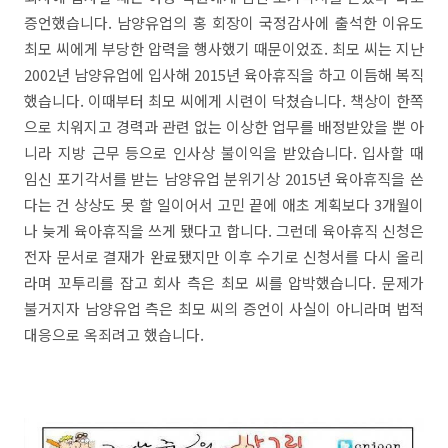
증언했습니다. 남양유업의 홍 회장이 국정감사에 출석한 이유도
최모 씨에게 부당한 압력을 행사했기 때문이었죠. 최모 씨는 지난
2002년 남양유업에 입사해 2015년 육아휴직을 하고 이듬해 복직
했습니다. 이때부터 최모 씨에게 시련이 닥쳤습니다. 책상이 한쪽
으로 치워지고 경력과 관련 없는 이상한 업무를 배정받았을 뿐 아
니라 지방 근무 등으로 인사상 불이익을 받았습니다. 입사할 때
임신 포기각서를 받는 남양유업 분위기상 2015년 육아휴직을 쓴
다는 건 상상도 못 할 일이어서 고민 끝에 애초 계획보다 3개월이
나 늦게 육아휴직을 쓰게 됐다고 합니다. 그런데 육아휴직 신청은
전자 문서로 결재가 완료됐지만 이후 수기로 신청서를 다시 올리
라며 꼬투리를 잡고 회사 측은 최모 씨를 압박했습니다. 문제가
불거지자 남양유업 측은 최모 씨의 증언이 사실이 아니라며 법적
대응으로 옥죄려고 했습니다.