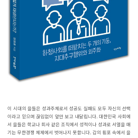
이 시대의 을들은 성과주체로서 성공도 실패도 모두 자신의 선택
이라고 믿으며 끊임없이 앞만 보고 내달립니다. 대한민국 사회에
서 을들은 학교나 회사 같은 조직에서 성적이나 성과로 서열을 매
기는 무한경쟁 체제에서 벗어나지 못합니다. 갑의 횡포 속에서 을