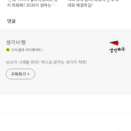
치 희화화? 2030이 원하는 '후
대로 해결하길!
보'는?
댓글
생각비행
시사
분야 크리에이터
상상의 나래를 펴자! 책으로 꿈꾸는 생각의 혁명!
구독하기