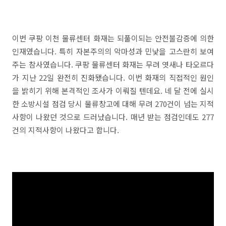
이번 쿠팡 이천 물류센터 화재는 되풀이되는 안전불감증에 의한
인재였습니다. 특히 자본주의의 악마성과 민낯을 고스란히 보여
주는 참사였습니다. 쿠팡 물류센터 화재는 무려 엿새나 타오르다
가 지난 22일 완전히 진화됐습니다. 이번 화재의 직접적인 원인
을 밝히기 위해 본격적인 조사가 이뤄질 텐데요. 네 달 전에 실시
한 소방시설 점검 당시 물류창고에 대해 무려 270건이 넘는 지적
사항이 나왔던 것으로 드러났습니다. 매년 받는 점검인데도 277
건의 지적사항이 나왔다고 합니다.