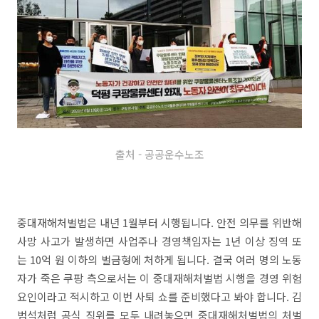
출처 - 공공운수노조
중대재해처벌법은 내년 1월부터 시행됩니다. 안전 의무를 위반해
사망 사고가 발생하면 사업주나 경영책임자는 1년 이상 징역 또
는 10억 원 이하의 벌금형에 처하게 됩니다. 결국 여러 명의 노동
자가 죽은 쿠팡 측으로서는 이 중대재해처벌법 시행을 경영 위험
요인이라고 적시하고 이번 사퇴 쇼를 준비했다고 봐야 합니다. 김
범석처럼 공식 직위를 모두 내려놓으면 중대재해처벌법의 처벌