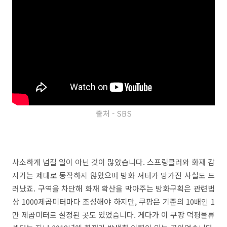
출처 - SBS
사소하게 넘길 일이 아닌 것이 많았습니다. 스프링클러와 화재 감
지기는 제대로 동작하지 않았으며 방화 셔터가 망가진 사실도 드
러났죠. 구역을 차단해 화재 확산을 막아주는 방화구획은 관련법
상 1000제곱미터마다 조성해야 하지만, 쿠팡은 기준의 10배인 1
만 제곱미터로 설정된 곳도 있었습니다. 게다가 이 쿠팡 덕평물류