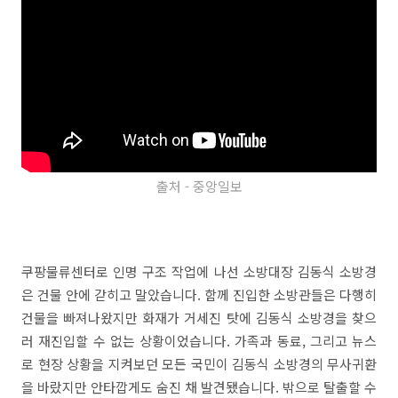
출처 - 중앙일보
쿠팡물류센터로 인명 구조 작업에 나선 소방대장 김동식 소방경
은 건물 안에 갇히고 말았습니다. 함께 진입한 소방관들은 다행히
건물을 빠져나왔지만 화재가 거세진 탓에 김동식 소방경을 찾으
러 재진입할 수 없는 상황이었습니다. 가족과 동료, 그리고 뉴스
로 현장 상황을 지켜보던 모든 국민이 김동식 소방경의 무사귀환
을 바랐지만 안타깝게도 숨진 채 발견됐습니다. 밖으로 탈출할 수