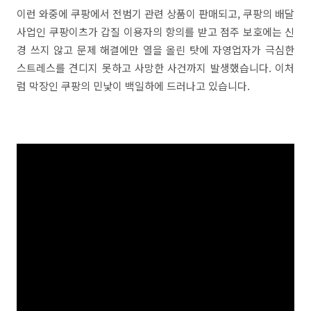
이런 와중에 쿠팡에서 전범기 관련 상품이 판매되고, 쿠팡의 배달
사업인 쿠팡이츠가 갑질 이용자의 항의를 받고 점주 보호에는 신
경 쓰지 않고 문제 해결에만 열을 올린 탓에 자영업자가 극심한
스트레스를 견디지 못하고 사망한 사건까지 발생했습니다. 이처
럼 막장인 쿠팡의 민낯이 백일하에 드러나고 있습니다.