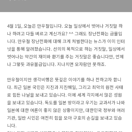
4월 1일, 오늘은 만우절입니다. 오늘 일상에서 벗어나 거짓말 하
나 하려고 다들 벼르고 계신가요? ^^ 그래도 장난전화는 금물입
니다. 만우절 장난전화에 대해 크게 처벌한다는 뉴스가 이미 인터
넷을 통해 알려졌습니다. 선의의 목적으로 하는 거짓말, 일상에서
벗어나는 약간의 재미와 환기를 주는 거짓말은 좋습니다만, 언제
나 그렇듯 과유불급입니다. 지나치면 모자람만 못하죠.
만우절이지만 생각비행은 뜻깊은 이야기를 하나 전하고자 합니
다. 최근 일본 국민은 지진과 지진해일, 그리고 최악의 원전 사태
로 힘든 나날을 보내고 있습니다. 이에 세계 각지에서 많은 성원
을 보내고 있습니다. 독도를 일본 땅이라고 우기는 교과서가 나와
일본에 대한 여론이 좋지 않은 상황이지만, 대한민국 정부와 여러
기관, 일반 시민은 여전히 힘을 모아 구호의 손길을 보내고 있습
니다.