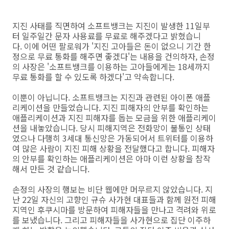
지진 사태를 직면하여 소프트뱅크는 지진이 발생한 11일부
터 일주일간 문자 사용료를 무료로 해주겠다고 밝혔습니
다. 이에 어떤 팔로워가 '지진 고아들은 돈이 없으니 기간 한
정으로 무료 통화를 해주면 좋겠다'는 내용을 건의하자, 손정
의 사장은 '소프트뱅크를 이용하는 고아들에게는 18세까지
무료 통화를 할 수 있도록 하겠다'고 약속합니다.
이뿐이 아닙니다. 소프트뱅크는 지진과 관련된 아이폰 애플
리케이션을 만들었습니다. 지진 피해자의 안부를 확인하는
애플리케이션과 지진 피해자를 돕는 모금을 위한 애플리케이
션을 내놓았습니다. 당시 피해지역은 전화망이 불통인 상태
였으나 다행히 3세대 통신망은 가동되어서 트위터를 이용하
여 많은 사람이 지진 피해 상황을 전달했다고 합니다. 피해자
의 안부를 확인하는 애플리케이션은 아마 이런 상황을 참작
해서 만든 것 같습니다.
손정의 사장의 행보는 비단 웹에만 머무르지 않았습니다. 지
난 22일 자신의 고향인 규슈 사가현 대표들과 함께 원전 피해
지역인 후쿠시마를 방문하여 피해자들을 만나고 격려와 위로
를 보냈습니다. 그리고 피해자들을 사가현으로 집단 이주하