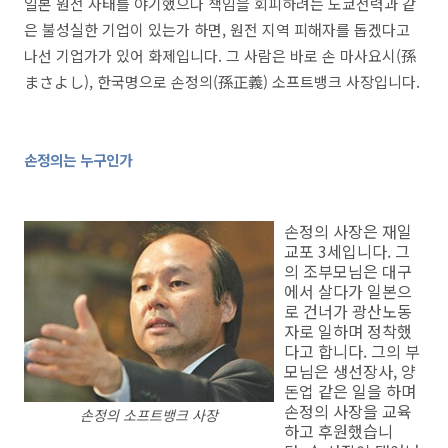
일본 원전 사태를 야기했으나 책임을 회피하려는 도쿄전력과 같
은 불성실한 기업이 있는가 하면, 원전 지역 피해자를 돕겠다고
나선 기업가가 있어 화제입니다. 그 사람은 바로 손 마사요시(孫
まさよし), 한국명으로 손정의(孫正義) 소프트뱅크 사장입니다.
손정의는 누구인가
손정의 사장은 재일
교포 3세입니다. 그
의 조부모님은 대구
에서 살다가 일본으
로 건너가 광산노동
자로 일하며 정착했
다고 합니다. 그의 부
모님은 생선장사, 양
돈업 같은 일을 하며
손정의 사장을 교육
손정의 소프트뱅크 사장
하고 후원했습니