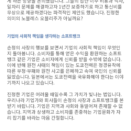
게 하는 방향을 논의했습니다. 그들의 집단 이주 비용과 식사,
일자리 문제를 해결하고자 1년간 보증하기로 하고 통신비를
무상으로 제공하겠다는 파격적인 제안도 했습니다. 진정한
의미의 노블레스 오블리주가 아닐까요?
기업의 사회적 책임을 생각하는 소프트뱅크
손정의 사장의 행보를 보면서 기업의 사회적 책임이 무엇인
지 돌아봅니다. 소비자를 통해 얻은 수익을 환원하는 소프트
뱅크 같은 기업은 소비자에게 신뢰를 받을 수밖에 없습니다.
이에 반해 원전 사태의 책임이 있는 도쿄전력은 정경유착에
따른 부정·부패와 원전 사고를 은폐하고 속여 국민의 신뢰를
잃었습니다. 일본에서는 도쿄전력을 국유화해야 한다는 이야
기까지 나오고 있습니다.
진정한 기업은 어려울 때일수록 그 가치가 빛나는 법입니다.
우리나라 기업가와 회사들이 손정의 사장과 소프트뱅크를 본
받기 바랍니다. 기업은 지역과 사회와 동떨어져 존재할 수 없
습니다. 지역과 상생하고 소비자를 존중하는 기업문화가 자
리 잡기를 바라는 마음 간절합니다.