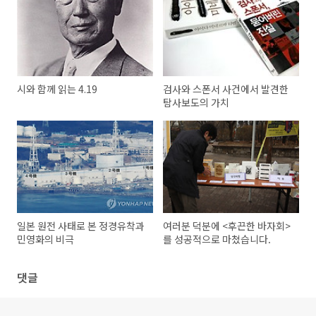
시와 함께 읽는 4.19
검사와 스폰서 사건에서 발견한
탐사보도의 가치
일본 원전 사태로 본 정경유착과
여러분 덕분에 <후끈한 바자회>
민영화의 비극
를 성공적으로 마쳤습니다.
댓글