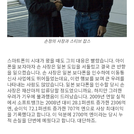
손정의 사장과 스티브 잡스
스마트폰의 시대가 왔을 때도 그의 대응은 빨랐습니다. 아이
폰을 보자마자 손 사장은 일본 도입을 서둘렀고 결국 큰 반향
을 일으켰습니다. 손 사장은 일본 보다폰을 인수하여 이동통
신사 사업에도 뛰어들었는데요, 이런 행보를 보며 큰 우려를
나타내는 사람도 많았습니다. 일본 보다폰을 인수할 당시 손
사장은 재산마저 압류당할 정도였으니까요. 하지만 그러한
우려가 기우에 불과했음이 드러났습니다. 2009년 연말 실적
에서 소프트뱅크는 2008년 대비 28.1퍼센트 증가한 2306억
엔, 순이익 72.1퍼센트 증가한 707억 엔으로 사상 최대이익
을 기록했다고 합니다. 이 덕분에 2700억 엔이라는 당시 누
적 손실을 단번에 메웠다고 합니다. 대단하죠.