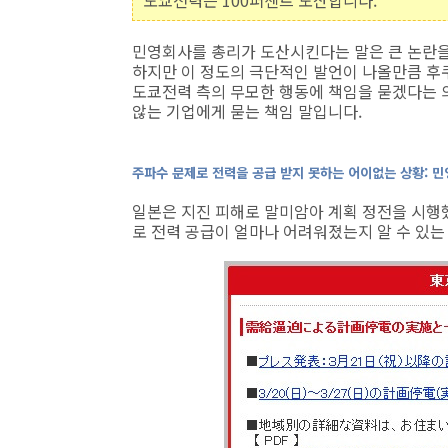
도쿄전력은 100퍼센트 도산합니다.
민영회사를 총리가 도산시킨다는 말은 큰 논란을 
하지만 이 정도의 극단적인 발언이 나올만큼 후
도쿄전력 측의 무모한 행동에 책임을 묻겠다는 
않는 기업에게 묻는 책임 말입니다.
주파수 문제로 전력을 공급 받지 못하는 어이없는 상황: 
일본은 지진 피해로 말미암아 계획 정전을 시행했
로 전력 공급이 얼마나 어려워졌는지 알 수 있는