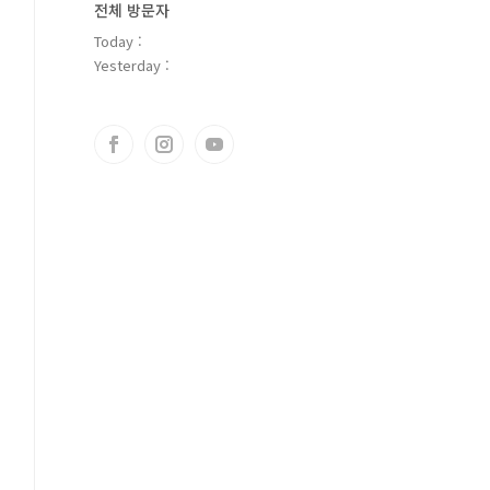
전체 방문자
Today :
Yesterday :