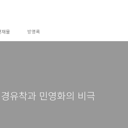
연재물
방명록
정경유착과 민영화의 비극