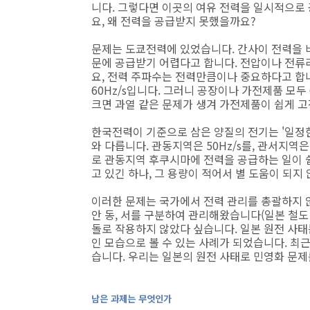
니다. 그렇다면 이곳의 여유 전력을 일시적으로
요, 왜 전력을 공급받지 못했을까요?
문제는 도쿄전력에 있었습니다. 간사이 전력을 
문에 공급받기 어렵다고 합니다. 전압이나 전류
요, 전력 주파수는 전력만큼이나 중요하다고 합
60Hz/s입니다. 그러니 공장이나 가전제품 모두
크면 과열 같은 문제가 생겨 가전제품이 쉽게 
한국전력이 기준으로 삼은 양질의 전기는 '일정한
와 다릅니다. 관동지역은 50Hz/s를, 관서지역은
로 관동지역 후쿠시마에 전력을 공급하는 일이 
고 있긴 하나, 그 용량이 적어서 별 도움이 되지
이러한 문제는 국가에서 전력 관리를 총괄하지 
안 동, 서를 구분하여 관리해왔습니다(일본 철도 
돌로 작용하지 않았다 싶습니다. 일본 원전 사태
인 모습으로 볼 수 있는 사례가 되었습니다. 최
습니다. 우리는 일본의 원전 사태로 민영화 문제
남은 과제는 무엇인가