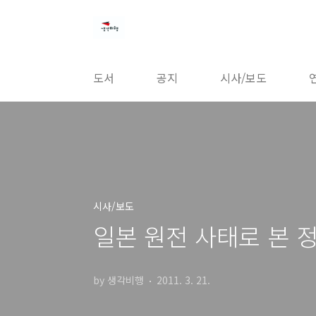
본문 바로가기
도서
공지
시사/보도
시사/보도
일본 원전 사태로 본 
by 생각비행
2011. 3. 21.