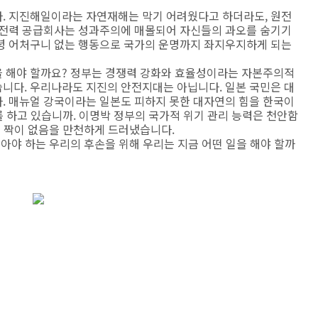
. 지진해일이라는 자연재해는 막기 어려웠다고 하더라도, 원전
 전력 공급회사는 성과주의에 매몰되어 자신들의 과오를 숨기기
녕 어처구니 없는 행동으로 국가의 운명까지 좌지우지하게 되는
 해야 할까요? 정부는 경쟁력 강화와 효율성이라는 자본주의적
니다. 우리나라도 지진의 안전지대는 아닙니다. 일본 국민은 대
. 매뉴얼 강국이라는 일본도 피하지 못한 대자연의 힘을 한국이
를 하고 있습니까. 이명박 정부의 국가적 위기 관리 능력은 천안함
기 짝이 없음을 만천하게 드러냈습니다.
살아야 하는 우리의 후손을 위해 우리는 지금 어떤 일을 해야 할까