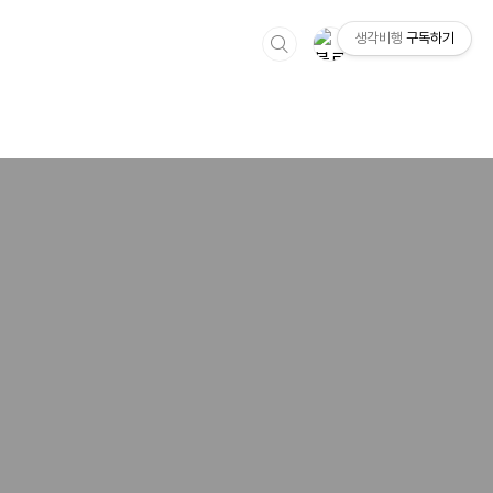
생각비행
구독하기