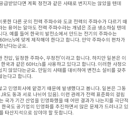
 공급받았다면 계획 정전과 같은 사태로 번지지는 않았을 텐데
비롯한 다른 곳의 전력 주파수와 도쿄 전력의 주파수가 다르기 때
라는 용어는 알아도 전력 주파수라는 개념은 조금 생소하실 텐데
니다. 예를 들어 한국의 발전소에서 만드는 전기의 주파수는
 60Hz/s에 맞게 제작해야 한다고 합니다. 만약 주파수의 편차가
고장난다는군요.
 전압, 일정한 주파수, 무정전'이라고 합니다. 하지만 일본은 이
 한국과 같은 60Hz/s를 사용하고 있다고 합니다. 이러한 사정으
쉽지 않았다는군요. 만일의 사태를 대비하여 변전소 설비를 갖추
 않는다고 합니다.
않고 민영회사에 맡겼기 때문에 발생했다고 봅니다. 일본은 그동
JR도 동과 서로 나뉘어 있음). 이런 관례가 전력 표준화의 걸림
는 국가 기간 산업을 민영화했을 때 어떤 결과가 나는지를 극단적
근 한국도 공기업의 민영화를 추진하면서 많은 문제가 드러나고 있
를 타산지석으로 삼야야 할 듯합니다.