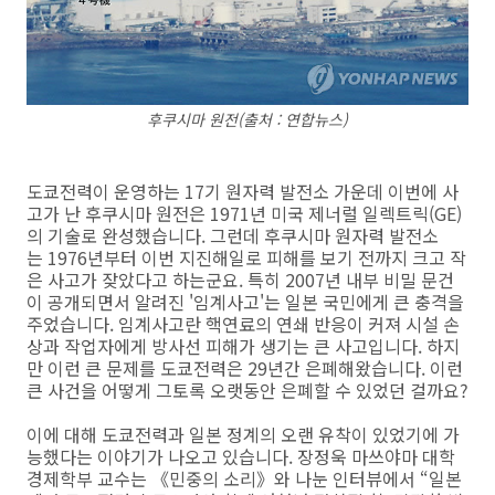
후쿠시마 원전(출처 : 연합뉴스)
도쿄전력이 운영하는 17기 원자력 발전소 가운데 이번에 사
고가 난 후쿠시마 원전은 1971년 미국 제너럴 일렉트릭(GE)
의 기술로 완성했습니다. 그런데 후쿠시마 원자력 발전소
는 1976년부터 이번 지진해일로 피해를 보기 전까지 크고 작
은 사고가 잦았다고 하는군요. 특히 2007년 내부 비밀 문건
이 공개되면서 알려진 '임계사고'는 일본 국민에게 큰 충격을
주었습니다. 임계사고란 핵연료의 연쇄 반응이 커져 시설 손
상과 작업자에게 방사선 피해가 생기는 큰 사고입니다. 하지
만 이런 큰 문제를 도쿄전력은 29년간 은폐해왔습니다. 이런
큰 사건을 어떻게 그토록 오랫동안 은폐할 수 있었던 걸까요?
이에 대해 도쿄전력과 일본 정계의 오랜 유착이 있었기에 가
능했다는 이야기가 나오고 있습니다. 장정욱 마쓰야마 대학
경제학부 교수는 《민중의 소리》와 나눈 인터뷰에서 “일본