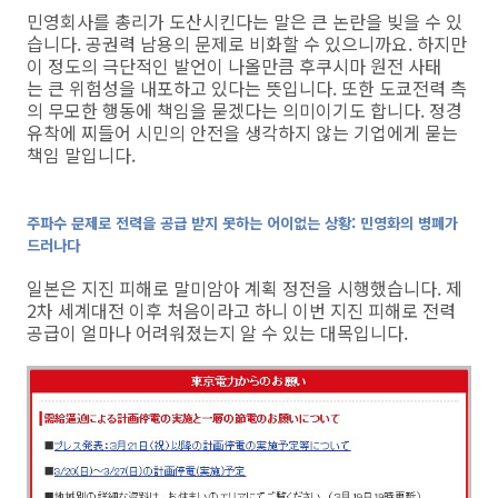
민영회사를 총리가 도산시킨다는 말은 큰 논란을 빚을 수 있
습니다. 공권력 남용의 문제로 비화할 수 있으니까요. 하지만
이 정도의 극단적인 발언이 나올만큼 후쿠시마 원전 사태
는 큰 위험성을 내포하고 있다는 뜻입니다. 또한 도쿄전력 측
의 무모한 행동에 책임을 묻겠다는 의미이기도 합니다. 정경
유착에 찌들어 시민의 안전을 생각하지 않는 기업에게 묻는
책임 말입니다.
주파수 문제로 전력을 공급 받지 못하는 어이없는 상황: 민영화의 병폐가
드러나다
일본은 지진 피해로 말미암아 계획 정전을 시행했습니다. 제
2차 세계대전 이후 처음이라고 하니 이번 지진 피해로 전력
공급이 얼마나 어려워졌는지 알 수 있는 대목입니다.