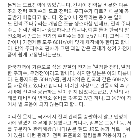
문제는 도쿄전력에 있었습니다. 간사이 전력을 비롯한 다른
곳의 전력 주파수와 도쿄 전력의 주파수가 다르기 때문에 공
급받기 어렵다고 합니다. 전압이나 전류라는 용어는 알아
도 전력 주파수라는 개념은 조금 생소하실 텐데요, 전력 주파
수는 전력만큼이나 중요하다고 합니다. 예를 들어 한국의 발
전소에서 만드는 전기의 주파수는 60Hz/s입니다. 그러니 공
장이나 가전제품 모두 60Hz/s에 맞게 제작해야 한다고 합니
다. 만약 주파수의 편차가 크면 과열 같은 문제가 생겨 가전제
품이 쉽게 고장난다는군요.
한국전력이 기준으로 삼은 양질의 전기는 '일정한 전압, 일정
한 주파수, 무정전'이라고 합니다. 하지만 일본은 이와 다릅니
다. 관동지역은 50Hz/s를, 관서지역은 한국과 같은 60Hz/s
를 사용하고 있다고 합니다. 이러한 사정으로 관동지역 후쿠
시마에 전력을 공급하는 일이 쉽지 않았다는군요. 만일의 사
태를 대비하여 변전소 설비를 갖추고 있긴 하나, 그 용량이 적
어서 별 도움이 되지 않는다고 합니다.
이러한 문제는 국가에서 전력 관리를 총괄하지 않고 민영회
사에 맡겼기 때문에 발생했다고 봅니다. 일본은 그동안 동, 서
를 구분하여 관리해왔습니다(일본 철도 JR도 동과 서로 나뉘
어 있음). 이런 관례가 전력 표준화의 걸림돌로 작용하지 않