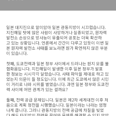
일본 대지진으로 말미암아 일본 관동지방이 시끄럽습니다.
지진해일 탓에 많은 사람이 사망하거나 실종되었고, 원자력
발전소 손상으로 방사능이 유출되어 공포는 더욱 확산하
고 있는 상황입니다. 언론에서 간간이 다루고 있듯이 이번 일
본 원자력 발전소 사태를 보노라면 뭔가 확연하지 않은 부분
이 있습니다.
첫째, 도쿄전력과 일본 정부 사이에서 드러나는 뭔지 모를 불
협화음입니다. 지진해일이 발생한 이후 일본 정부가 발표
한 정보는 시시각각 달랐습니다. 사태 파악을 제대로 하고 있
었는지 의문이 들 정도입니다. 이에 최근 도쿄에서 많은 시민
이 거리로 나와 시위를 벌였습니다. 과연 일본 정부와 도쿄전
력 사이에 어떤 관계가 있는 걸까요?
둘째, 전력 공급 문제입니다. 일본은 제2차 세계대전 이후 처
음으로 계획 정전을 시행했습니다. 일본이라는 나라는 엄청
나게 큽니다. 그러니 관동지방의 전력 공급에 차질을 빚었
다 해도 타지방의 전력을 끌어와 문제를 해결할 수 있지 않았