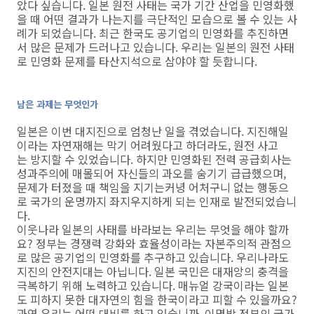
았다 싶습니다. 일본 원전 사태는 국가 기간 산업을 민영화했
을 때 어떤 결과가 나는지를 극단적인 모습으로 볼 수 있는 사
례가 되었습니다. 최근 한국도 공기업의 민영화를 추진하면
서 많은 문제가 드러나고 있습니다. 우리는 일본의 원전 사태
로 민영화 문제를 타산지석으로 삼야야 할 듯합니다.
남은 과제는 무엇인가
일본은 이번 대지진으로 엄청난 일을 겪었습니다. 지진해일
이라는 자연재해는 막기 어려웠다고 하더라도, 원전 사고
는 방지할 수 있었습니다. 하지만 민영화된 전력 공급회사는
성과주의에 매몰되어 자신들의 과오를 숨기기 급급했으며,
문제가 터졌을 때 책임을 지기는커녕 어처구니 없는 행동으
로 국가의 운명까지 좌지우지하게 되는 인재로 발전되었습니
다.
이웃나라 일본의 사태를 바라보는 우리는 무엇을 해야 할까
요? 정부는 경쟁력 강화와 효율성이라는 자본주의적 관점으
로 많은 공기업의 민영화를 추구하고 있습니다. 우리나라도
지진의 안전지대는 아닙니다. 일본 국민은 대재앙의 충격을
극복하기 위해 노력하고 있습니다. 매뉴얼 강국이라는 일본
도 피하지 못한 대자연의 힘을 한국이라고 피할 수 있을까요?
과연 우리는 어떤 대비를 하고 있습니까. 이명박 정부의 국가