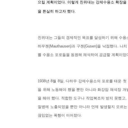
으킬 계획이었다. 이렇게 친위대는 강제수용소 확장을
을 튼실히 하고자 했다.
친위대는 그들의 경제적인 목표를 달성하기 위해 수용소
하우젠(Mauthausen)과 구젠(Gusen)을 낙점했다
를 수용소 포로들을 동원해 채석하여 공급할 계획이었
1938년 8월 8일, 다하우 강제수용소의 포로를 태운
을 위해 노동해야 했을 뿐만 아니라 화강암 채석장 개
을 해야 했다. 적합한 도구나 작업복조차 받지 못했고,
질병에 노출되었을 뿐만 아니라 언제 발생할지 모르는 
끊임없는 폭행이 이어졌다.