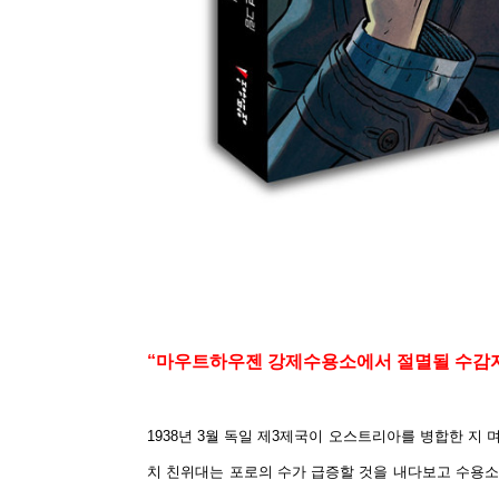
“마우트하우젠 강제수용소에서 절멸될 수감
1938년 3월 독일 제3제국이 오스트리아를 병합한 지
치 친위대는 포로의 수가 급증할 것을 내다보고 수용소