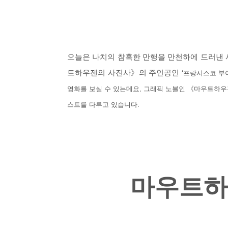
오늘은 나치의 참혹한 만행을 만천하에 드러낸 
트하우젠의 사진사》의 주인공인
‘프랑시스코 부아
영화를 보실 수 있는데요, 그래픽 노블인 《마우트하우
스트를 다루고 있습니다.
마우트하