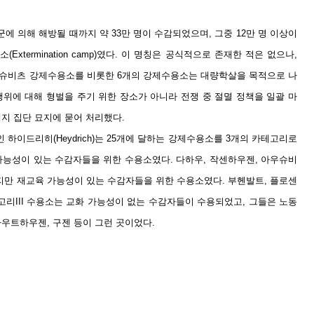
군에 의해 해방될 때까지 약 33만 명이 수감되었으며, 그중 12만 명 이상이
termination camp)였다. 이 명칭은 공식적으로 존재한 적은 없으나,
우슈비츠 강제수용소를 비롯한 6개의 강제수용소는 대량학살을 목적으로 나
행위에 대해 형벌을 주기 위한 장소가 아니라 전쟁 중 절멸 정책을 일괄 마
지 집단 묘지에 묻어 처리했다.
인 하이드리히(Heydrich)는 25개에 달하는 강제수용소를 3개의 카테고리로
가능성이 있는 수감자들을 위한 수용소였다. 다하우, 작센하우젠, 아우슈비
럽지만 재교육 가능성이 있는 수감자들을 위한 수용소였다. 부헨발트, 플로센
고리III 수용소는 교화 가능성이 없는 수감자들이 수용되었고, 그들은 노동
우트하우젠, 구젠 등이 그런 곳이었다.