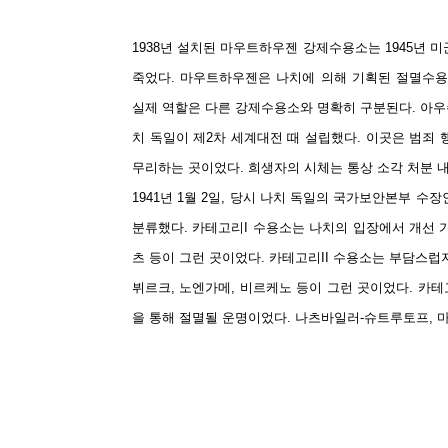
1938년 설치된 마우트하우젠 강제수용소는 1945년 미
죽었다. 마우트하우젠은 나치에 의해 기획된 절멸수용소(Ex
실제 역할은 다른 강제수용소와 명확히 구분된다. 아
치 독일이 제2차 세계대전 때 설립했다. 이곳은 범죄 
무리하는 곳이었다. 희생자의 시체는 통상 소각 처분 내
1941년 1월 2일, 당시 나치 독일의 국가보안본부 수장
분류했다. 카테고리I 수용소는 나치의 입장에서 개선 
츠 등이 그런 곳이었다. 카테고리II 수용소는 부담스
뷔르크, 노엔가메, 비르케노 등이 그런 곳이었다. 카테
을 통해 절멸될 운명이었다. 나츠바일러-슈트루토프, 마