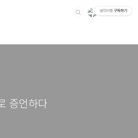
생각비행
구독하기
로 증언하다