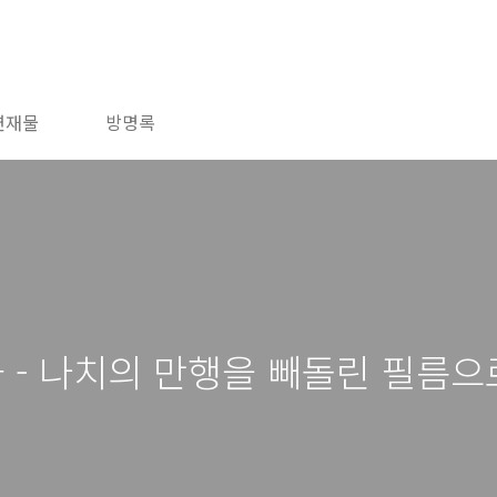
연재물
방명록
- 나치의 만행을 빼돌린 필름으