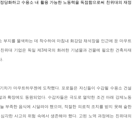
 정당화하고 수용소 내 활용 가능한 노동력을 독점함으로써 친위대의 재정
 부지를 물색하는 데 착수하여 마침내 화강암 채석장을 인근에 둔 마우트
. 나치 친위대 기업은 독일 제3제국의 화려한 기념물과 건물에 필요한 건축자재
다.
 첫 기차가 마우트하우젠에 도착했다. 포로들은 자신들이 수감될 수용소 건설
발과 확장에도 동원되었다. 수감자들은 극도로 열악한 조건 아래 강제노동
 늘 부족한 음식에 시달려야 했으며, 적절한 의료적 조치를 받지 못해 숱한
심각한 사고의 위험 속에서 생존해야 했다. 고된 노역 과정에는 친위대의