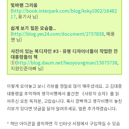
빛바랜 그리움
(
http://book.interpark.com/blog/ksky1002/16482
17
, 용기사 님)
쉽게 보기 힘든 모습들..
(
http://blog.yes24.com/document/2757838
, 메롱
맨 님)
사진이 있는 북디자인 #3 - 유명 디자이너들이 작업한 전
대통령들의 책
①
(
http://blog.daum.net/heoyoungman/15075738
,
지원민준아빠 님)
이렇게 모아놓고 보니 리뷰를 정말로 많이 해주셨네요. 고 김대중
대통령을 추억하며 생각비행에서 출간한 《사랑의 승자》를 읽
어주신 모든 독자분, 고맙습니다. 혹시 깜빡하고 생각비행이 놓친
리뷰가 있다면 댓글을 달아 알려주세요. 얼른 추가하겠습니다.
* 하단 아이콘을 클릭하면 각 인터넷 서점에서 구입하실 수 있습