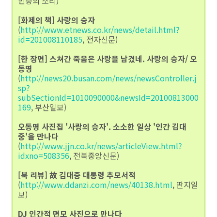
민중의 소리)
[화제의 책] 사랑의 승자
(
http://www.etnews.co.kr/news/detail.html?
id=201008110185
, 전자신문)
[한 장면] 스쳐간 죽음은 사랑을 남겼네. 사랑의 승자/ 오
동명
(
http://news20.busan.com/news/newsController.j
sp?
subSectionId=1010090000&newsId=20100813000
169
, 부산일보)
오동명 사진집 '사랑의 승자'. 소소한 일상 '인간 김대
중'을 만나다
(
http://www.jjn.co.kr/news/articleView.html?
idxno=508356
, 전북중앙신문)
[북 리뷰] 故 김대중 대통령 추모서적
(
http://www.ddanzi.com/news/40138.html
, 딴지일
보)
DJ 인간적 면모 사진으로 만나다