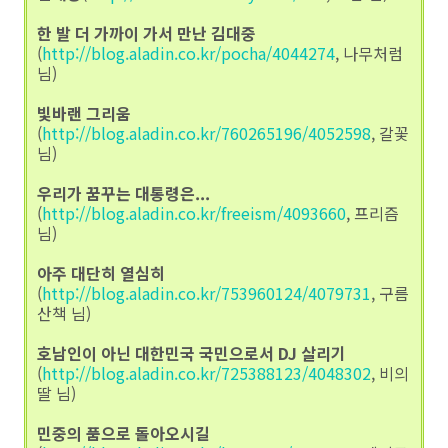
한 발 더 가까이 가서 만난 김대중
(
http://blog.aladin.co.kr/pocha/4044274
, 나무처럼
님)
빛바랜 그리움
(
http://blog.aladin.co.kr/760265196/4052598
, 갈꽃
님)
우리가 꿈꾸는 대통령은...
(
http://blog.aladin.co.kr/freeism/4093660
, 프리즘
님)
아주 대단히 열심히
(
http://blog.aladin.co.kr/753960124/4079731
, 구름
산책 님)
호남인이 아닌 대한민국 국민으로서 DJ 살리기
(
http://blog.aladin.co.kr/725388123/4048302
, 비의
딸 님)
민중의 품으로 돌아오시길