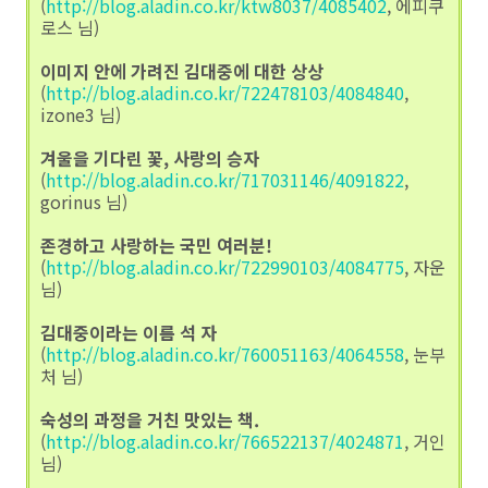
(
http://blog.aladin.co.kr/ktw8037/4085402
, 에피쿠
로스 님)
이미지 안에 가려진 김대중에 대한 상상
(
http://blog.aladin.co.kr/722478103/4084840
,
izone3 님)
겨울을 기다린 꽃, 사랑의 승자
(
http://blog.aladin.co.kr/717031146/4091822
,
gorinus 님)
존경하고 사랑하는 국민 여러분!
(
http://blog.aladin.co.kr/722990103/4084775
, 자운
님)
김대중이라는 이름 석 자
(
http://blog.aladin.co.kr/760051163/4064558
, 눈부
처 님)
숙성의 과정을 거친 맛있는 책.
(
http://blog.aladin.co.kr/766522137/4024871
, 거인
님)