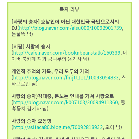
독자 리뷰
[사랑의 승자] 호남인이 아닌 대한민국 국민으로서의
DJ
(
http://blog.naver.com/alsu000/10092901739
,
눈물뚝 님)
[서평] 사랑의 승자
(
http://cafe.naver.com/booknbeanstalk/150339
, 네
이버 북카페 책과 콩나무의 용기사 님)
개인적 추억의 기록, 우리 모두의 기억
(
http://blog.naver.com/fmjtt111/10093054833
, 스
타브로긴 님)
사랑의 승자)김대중, 분노는 인내를 거쳐 사랑으로
(
http://blog.naver.com/k007103/30094911360
, 思
考뭉치 김기자 님)
사랑의 승자-오동명
(
http://asitaca80.blog.me/70092818932
, 오이 님)