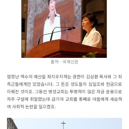
출처 - 국제신문
엄청난 액수의 예산을 좌지우지하는 권한이 김삼환 목사와 그 최
측근들에게만 있었습니다. 그 돈은 성도들의 십일조와 헌금으로
이뤄진 것이죠. 그동안 명성교회는 투명하지 않은 자금 운용으로
자주 구설에 휘말렸는데 급기야 교회를 통째로 아들에게 세습하
여 사회적 논란을 일으켰죠.