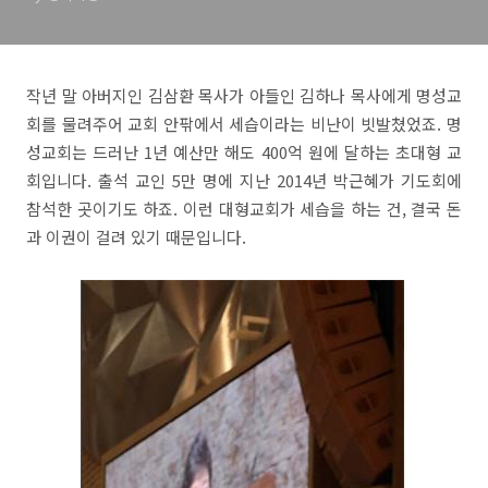
작년 말 아버지인 김삼환 목사가 아들인 김하나 목사에게 명성교
회를 물려주어 교회 안팎에서 세습이라는 비난이 빗발쳤었죠. 명
성교회는 드러난 1년 예산만 해도 400억 원에 달하는 초대형 교
회입니다. 출석 교인 5만 명에 지난 2014년 박근혜가 기도회에
참석한 곳이기도 하죠. 이런 대형교회가 세습을 하는 건, 결국 돈
과 이권이 걸려 있기 때문입니다.