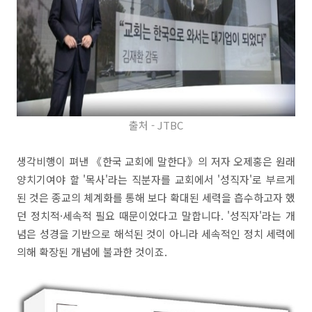
출처 - JTBC
생각비행이 펴낸 《한국 교회에 말한다》의 저자 오제홍은 원래
양치기여야 할 '목사'라는 직분자를 교회에서 '성직자'로 부르게
된 것은 종교의 체계화를 통해 보다 확대된 세력을 흡수하고자 했
던 정치적·세속적 필요 때문이었다고 말합니다. '성직자'라는 개
념은 성경을 기반으로 해석된 것이 아니라 세속적인 정치 세력에
의해 확장된 개념에 불과한 것이죠.