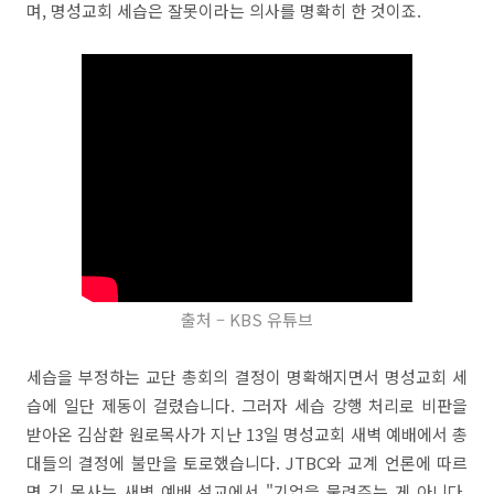
며, 명성교회 세습은 잘못이라는 의사를 명확히 한 것이죠.
출처 – KBS 유튜브
세습을 부정하는 교단 총회의 결정이 명확해지면서 명성교회 세
습에 일단 제동이 걸렸습니다. 그러자 세습 강행 처리로 비판을
받아온 김삼환 원로목사가 지난 13일 명성교회 새벽 예배에서 총
대들의 결정에 불만을 토로했습니다. JTBC와 교계 언론에 따르
면 김 목사는 새벽 예배 설교에서 "기업을 물려주는 게 아니다.