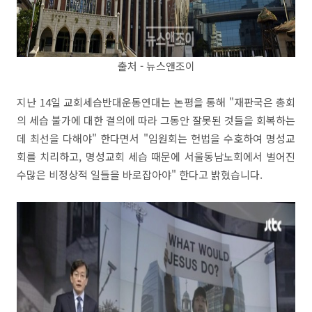
출처 - 뉴스앤조이
지난 14일 교회세습반대운동연대는 논평을 통해 "재판국은 총회
의 세습 불가에 대한 결의에 따라 그동안 잘못된 것들을 회복하는
데 최선을 다해야" 한다면서 "임원회는 헌법을 수호하여 명성교
회를 치리하고, 명성교회 세습 때문에 서울동남노회에서 벌어진
수많은 비정상적 일들을 바로잡아야" 한다고 밝혔습니다.