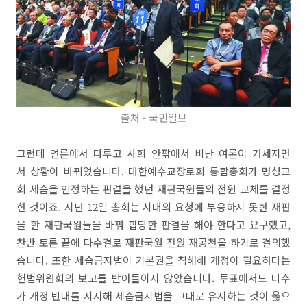
출처 - 국민일보
그런데 언론에서 다루고 사회 안팎에서 비난 여론이 거세지면
서 상황이 바뀌었습니다. 대한예수교장로회 통합총회가 명성교
회 세습을 인정하는 판결을 했던 재판국원들의 전원 교체를 결정
한 것이죠. 지난 12일 총회는 시대의 요청에 부응하지 못한 재판
을 한 재판국원들을 바꿔 합당한 판결을 해야 한다고 요구했고,
찬반 토론 끝에 다수결로 재판국원 전원 재공천을 하기로 결의했
습니다. 또한 세습금지법이 기본권을 침해해 개정이 필요하다는
헌법위원회의 보고를 받아들이지 않았습니다. 투표에서도 다수
가 개정 반대를 지지해 세습금지법을 그대로 유지하는 것이 옳으