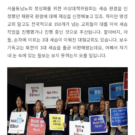
서울동남노회 정상화를 위한 비상대책위원회는 세습 판결을 인
정했던 재판국 판결에 대해 재심을 신청해놓고 있죠. 하지만 명성
교회 말고도 전국적으로 350개가 넘는 교회들이 대를 이어 세습
작업을 진행했거나 진행 중인 것으로 추산됩니다. 할아버지, 아
들, 손자에 이르는 3대 세습이 이뤄진 대형교회도 있습니다. 보수
기독교는 북한의 3대 세습을 줄곧 비판해왔는데요, 어째서 자기
네 눈 속에 있는 들보는 보지 못하는지 모를 일입니다.