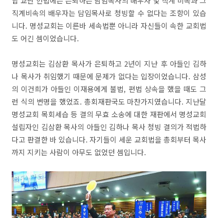
합 교단 헌법에는 은퇴하는 담임목사의 배우자 및 직계 비속과 그
직계비속의 배우자는 담임목사로 청빙할 수 없다는 조항이 있습
니다. 명성교회는 이른바 세속법뿐 아니라 자신들이 속한 교회법
도 어긴 셈이었습니다.
명성교회는 김삼환 목사가 은퇴하고 2년이 지난 후 아들인 김하
나 목사가 취임했기 때문에 문제가 없다는 입장이었습니다. 삼성
의 이건희가 아들인 이재용에게 불법, 편법 상속을 했을 때도 그
런 식의 변명을 했었죠. 총회재판국도 마찬가지였습니다. 지난달
명성교회 목회세습 등 결의 무효 소송에 대한 재판에서 명성교회
설립자인 김삼환 목사의 아들인 김하나 목사 청빙 결의가 적법하
다고 판결한 바 있습니다. 자기들이 세운 교회법을 총회부터 목사
까지 지키는 사람이 아무도 없었던 셈입니다.