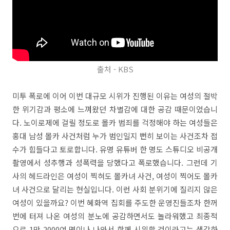
출처 - KBS
미투 폭로에 이어 이번 대규모 시위가 진행된 이유는 여성의 절박
한 위기감과 평소에 느껴왔던 차별감에 대한 공감 때문이었습니
다. 노이로제에 걸릴 정도로 몰카 범죄를 걱정해야 하는 여성들은
홍대 남성 몰카 사건처럼 누가 범인일지 뻔히 보이는 사건조차 접
수가 힘들다고 토로합니다. 유명 유튜버 한 명도 스튜디오 비공개
촬영에서 성추행과 성폭력을 당했다고 폭로했습니다. 그런데 기
사의 헤드라인은 여성이 찍혀도 몰카녀 사건, 여성이 찍어도 몰카
녀 사건으로 달리는 현실입니다. 이런 사회 분위기에 질리지 않은
여성이 있을까요? 이번 혜화역 집회를 주도한 운영진들조차 한꺼
번에 터져 나온 여성의 분노에 공감하면서도 놀라워했고 최종적
으로 1만 2000여 명이나 나와서 함께 시위할 것이라고는 생각하