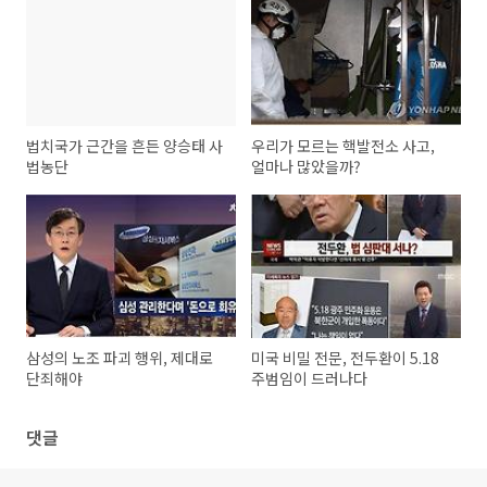
법치국가 근간을 흔든 양승태 사
우리가 모르는 핵발전소 사고,
법농단
얼마나 많았을까?
삼성의 노조 파괴 행위, 제대로
미국 비밀 전문, 전두환이 5.18
단죄해야
주범임이 드러나다
댓글