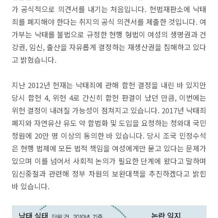
가 공식적으로 의견서를 내기는 처음입니다. 헌법재판소에 낙태
죄를 폐지해야 한다는 취지의 공식 의견서를 제출한 것입니다. 여
가부는 낙태를 불법으로 규정한 현행 형법이 여성의 생명권과 건
강권, 임신, 출산을 자유롭게 결정하는 재생산권을 침해하고 있다
고 밝혔습니다.
지난 2012년 헌재는 낙태죄에 관해 합헌 결정을 내린 바 있지만
당시 합헌 4, 위헌 4로 간신히 합헌 판결이 났던 만큼, 이번에는
위헌 결정이 내려질 가능성이 점쳐지고 있습니다. 2017년 낙태죄
폐지와 자연유산 유도 약 합법화 및 도입을 요청하는 청와대 국민
청원에 20만 명 이상의 동의한 바 있습니다. 당시 조국 민정수석
은 현행 법제에 모든 법적 책임을 여성에게만 묻고 있다는 문제가
있으며 이를 넘어서 사회적 논의가 필요한 단계에 왔다고 말하며
임신중절과 관련해 정부 차원의 보완대책을 추진하겠다고 밝힌
바 있습니다.