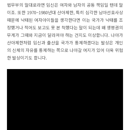
법무부의 말대로라면 임신은 여자와 남자의 공동 책임일 텐데 말
이죠. 또한 1970~1980년대 산아제한, 특히 심각한 남아선호사상
때문에 낙태된 여자아이들을 생각한다면 이는 국가가 낙태를 조
장했거나 적어도 보고도 못 본 척했다는 말이 되는데 왜 생명권의
무게가 그때와 지금이 달라져야 하는 건지도 이상합니다. 나아가
산아제한처럼 임신과 출산을 국가가 통제하겠다는 발상은 개인
의 신체의 자유를 통제하는 쪽으로 나아갈 여지가 있어 더욱 위험
한 발상이기도 합니다.