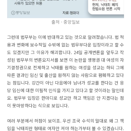
출처 - 중앙일보
그런데 법무부는 이에 반대하고 있는 것으로 알려졌습니다. 법 적
용과 변화에 보수적일 수밖에 없는 법무부다운 입장이라고 할 수
도 있겠지만 그 이유가 해괴합니다. 24일 공개변론을 앞두고 작
성된 법무부의 변론요지서를 보면 이 논란을 생명권 대 여성의 자
기결정권으로 전제하고 낙태를 원하는 여성을 성교는 하되 그에
따른 결과인 임신 및 출산을 원하지 않는 사람으로 폄훼하고 있다
는 점입니다. 강간이 아닌 다음에야 남녀가 성교를 한다는 건 응
당 임신에 대한 미필적 인식을 가지고 있다고 할 것이라는 말인데
요. 법무부 입장은 한마디로 성교만 하고 책임은 안 지겠다는 점
이 못마땅하다는 식으로 보입니다.
여러 부분에서 허점이 보이죠. 우선 조국 수석의 말대로 왜 그 책
임을 낙태죄란 형태로 여자만 져야 하는가부터 볼 수 있겠습니다.